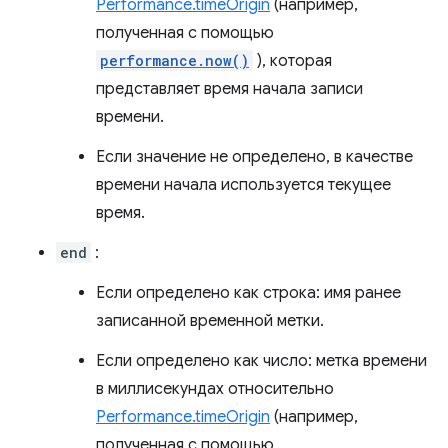
Performance.timeOrigin
(например,
полученная с помощью
performance.now()
), которая
представляет время начала записи
времени.
Если значение не определено, в качестве
времени начала используется текущее
время.
end
:
Если определено как строка: имя ранее
записанной временной метки.
Если определено как число: метка времени
в миллисекундах относительно
Performance.timeOrigin
(например,
полученная с помощью