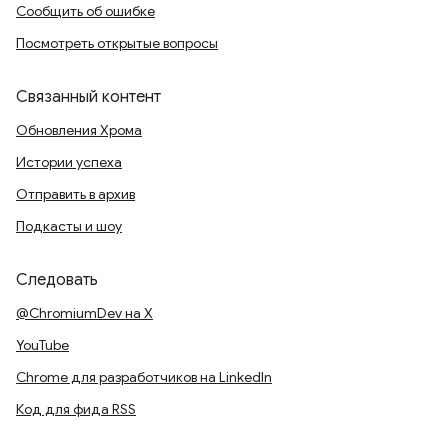
Сообщить об ошибке
Посмотреть открытые вопросы
Связанный контент
Обновления Хрома
Истории успеха
Отправить в архив
Подкасты и шоу
Следовать
@ChromiumDev на X
YouTube
Chrome для разработчиков на LinkedIn
Код для фида RSS