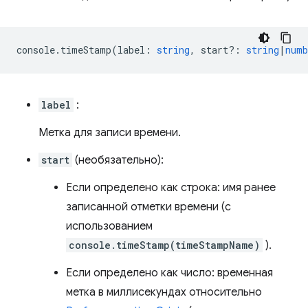
console
.
timeStamp
(
label
:
string
,
start?
:
string
|
numb
label
:
Метка для записи времени.
start
(необязательно):
Если определено как строка: имя ранее
записанной отметки времени (с
использованием
console.timeStamp(timeStampName)
).
Если определено как число: временная
метка в миллисекундах относительно