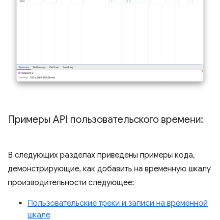
Примеры API пользовательского времени:
В следующих разделах приведены примеры кода,
демонстрирующие, как добавить на временную шкалу
производительности следующее:
Пользовательские треки и записи на временной
шкале