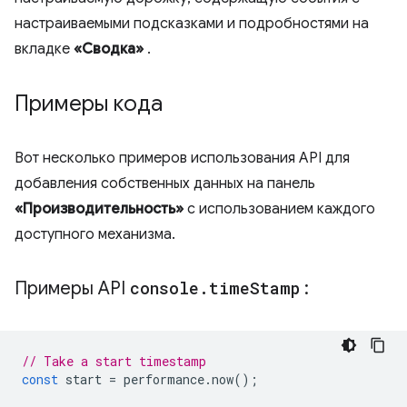
настраиваемыми подсказками и подробностями на
вкладке
«Сводка»
.
Примеры кода
Вот несколько примеров использования API для
добавления собственных данных на панель
«Производительность»
с использованием каждого
доступного механизма.
Примеры API
console
.
time
Stamp
:
// Take a start timestamp
const
start
=
performance
.
now
();