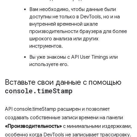
Вам необходимо, чтобы данные были
доступны не только в DevTools, но и на
внутренней временной шкале
производительности браузера для более
широкого анализа или других
инструментов.
Вы уже знакомы с API User Timings или
используете его.
Вставьте свои данные с помощью
console
.
time
Stamp
API console.timeStamp расширен и позволяет
создавать собственные записи времени на панели
«Производительность»
с минимальными издержками,
особенно когда DevTools не записывает трассировку.