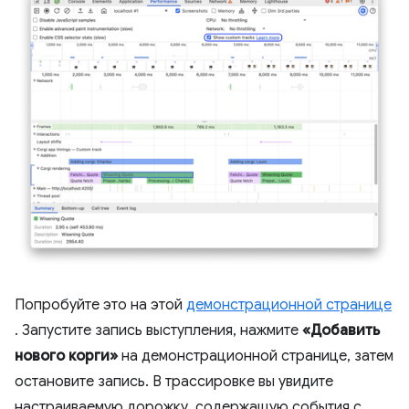
Попробуйте это на этой
демонстрационной странице
. Запустите запись выступления, нажмите
«Добавить
нового корги»
на демонстрационной странице, затем
остановите запись. В трассировке вы увидите
настраиваемую дорожку, содержащую события с