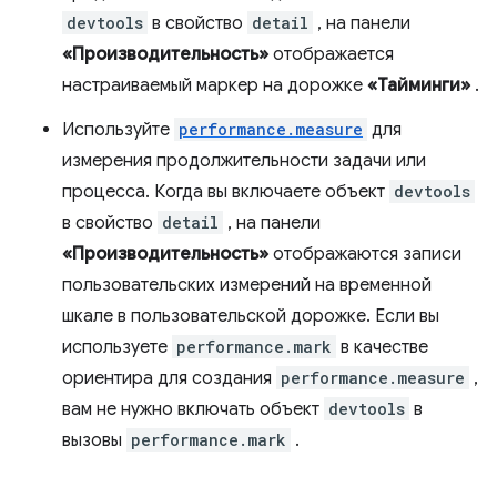
devtools
в свойство
detail
, на панели
«Производительность»
отображается
настраиваемый маркер на дорожке
«Тайминги»
.
Используйте
performance.measure
для
измерения продолжительности задачи или
процесса. Когда вы включаете объект
devtools
в свойство
detail
, на панели
«Производительность»
отображаются записи
пользовательских измерений на временной
шкале в пользовательской дорожке. Если вы
используете
performance.mark
в качестве
ориентира для создания
performance.measure
,
вам не нужно включать объект
devtools
в
вызовы
performance.mark
.