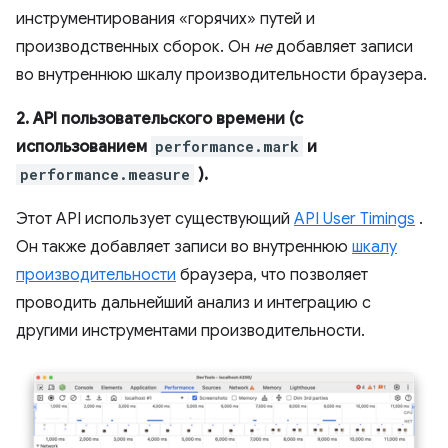
инструментирования «горячих» путей и
производственных сборок. Он
не
добавляет записи
во внутреннюю шкалу производительности браузера.
2. API пользовательского времени (с
использованием
performance.mark
и
performance.measure
).
Этот API использует существующий
API User Timings
.
Он также добавляет записи во внутреннюю
шкалу
производительности
браузера, что позволяет
проводить дальнейший анализ и интеграцию с
другими инструментами производительности.