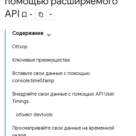
помощью расширяемого
API
Содержание
Обзор
Ключевые преимущества
Вставьте свои данные с помощью
console.timeStamp
Внедряйте свои данные с помощью API User
Timings.
объект devtools
Просматривайте свои данные на временной
шкале