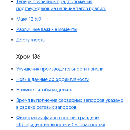
Теперь появились предположения,
подтверждающие наличие тегов правил.
Маяк 12.6.0
Различные важные моменты
Доступность
Хром 136
Улучшения производительности панели
Новые данные об эффективности
Нажмите, чтобы выделить
Время выполнения серверных запросов указано
в сводке сетевых запросов.
Фильтрация файлов cookie в разделе
«Конфиденциальность и безопасность»