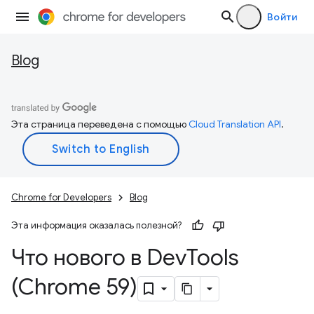
Войти
Blog
Эта страница переведена с помощью
Cloud Translation API
.
Chrome for Developers
Blog
Эта информация оказалась полезной?
Что нового в Dev
Tools
(Chrome 59)