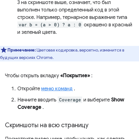
3 на скриншоте выше, означает, что был
выполнен только определенный код в этой
строке. Например, тернарное выражение типа
var b = (a > 0) ? a : 0
окрашено в красный
и зеленый цвета.
Примечание:
Цветовая кодировка, вероятно, изменится в
будущих версиях Chrome.
Чтобы открыть вкладку
«Покрытие»
:
Откройте
меню команд
.
Начните вводить
Coverage
и выберите
Show
Coverage
.
Скриншоты на всю страницу
Посмотрите видео ниже, чтобы узнать, как сделать