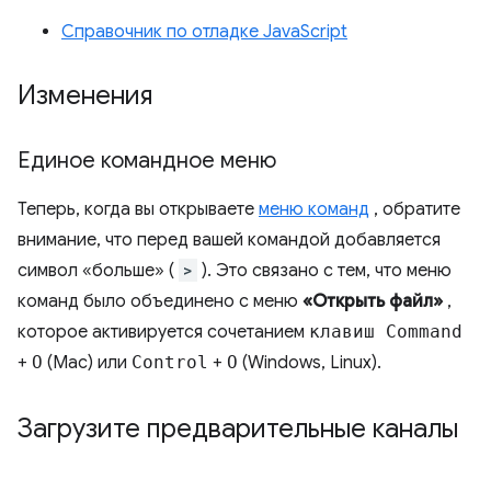
Справочник по отладке JavaScript
Изменения
Единое командное меню
Теперь, когда вы открываете
меню команд
, обратите
внимание, что перед вашей командой добавляется
символ «больше» (
>
). Это связано с тем, что меню
команд было объединено с меню
«Открыть файл»
,
которое активируется сочетанием
клавиш Command
+
O
(Mac) или
Control
+
O
(Windows, Linux).
Загрузите предварительные каналы