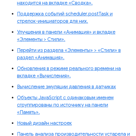
находится на вкладке «Сводка».
Поддержка событий scheduler.postTask и
стрелок-инициаторов для них.
Улучшения в панели «Анимация» и вкладке
«Элементы > Стили».
Перейти из раздела «Элементы» > «Стили» в
раздел «Анимация».
Обновления в режиме реального времени на
вкладке «Вычисления».
Вычисление эмуляции давления в датчиках
Объекты JavaScript с одинаковым именем
сгруппированы по источнику на панели
«Память».
Новый дизайн настроек
Панель анализа производительности устарела и