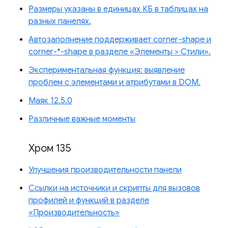
Размеры указаны в единицах КБ в таблицах на
разных панелях.
Автозаполнение поддерживает corner-shape и
corner-*-shape в разделе «Элементы > Стили».
Экспериментальная функция: выявление
проблем с элементами и атрибутами в DOM.
Маяк 12.5.0
Различные важные моменты
Хром 135
Улучшения производительности панели
Ссылки на источники и скрипты для вызовов
профилей и функций в разделе
«Производительность»