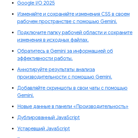
Google I/O 2025
Изменяйте и сохраняйте изменения CSS в своем
рабочем пространстве с помощью Gemini.
Подключите папку рабочей области и сохраните
изменения в исходных файлах.
Обратитесь в Gemini за информацией об
эффективности работы.
Аннотируйте результаты анализа
производительности с помощью Gemini.
Добавляйте скриншоты в свои чаты с помощью
Gemini.
Новые данные в панели «Производительность»
Дублированный JavaScript
Устаревший JavaScript