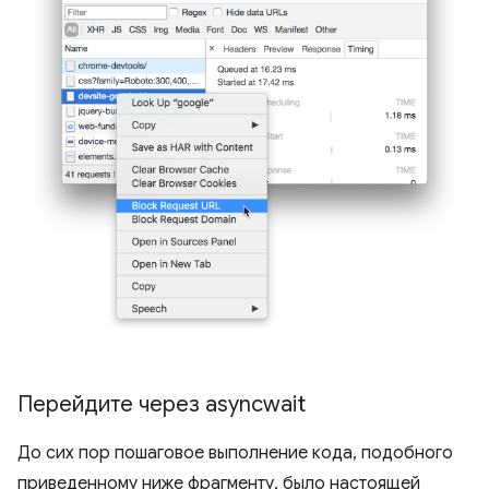
Перейдите через asyncwait
До сих пор пошаговое выполнение кода, подобного
приведенному ниже фрагменту, было настоящей