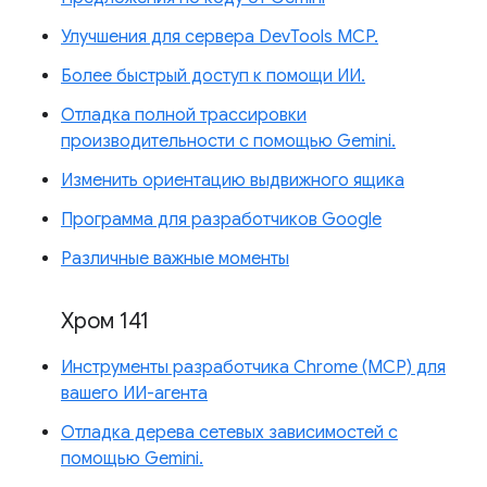
Улучшения для сервера DevTools MCP.
Более быстрый доступ к помощи ИИ.
Отладка полной трассировки
производительности с помощью Gemini.
Изменить ориентацию выдвижного ящика
Программа для разработчиков Google
Различные важные моменты
Хром 141
Инструменты разработчика Chrome (MCP) для
вашего ИИ-агента
Отладка дерева сетевых зависимостей с
помощью Gemini.