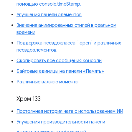
помощью console.timeStamp.
Улучшения панели элементов
Значения анимированных стилей в реальном
времени
Поддержка псевдокласса `:open` и различных
псевдоэлементов.
Скопировать все сообщения консоли
Байтовые единицы на панели «Память»
Различные важные моменты
Хром 133
Постоянная история чата с использованием ИИ
Улучшения производительности панели