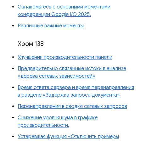
Ознакомьтесь с основными моментами
конференции Google I/O 2025.
Различные важные моменты
Хром 138
Улучшения производительности панели
Предварительно связанные истоки в анализе
«дерева сетевых зависимостей»
Время ответа сервера и время перенаправления
в разделе «Задержка запроса документа»
Перенаправления в сводке сетевых запросов
Снижение уровня шума в графике
производительности.
Устаревшая функция «Отключить примеры