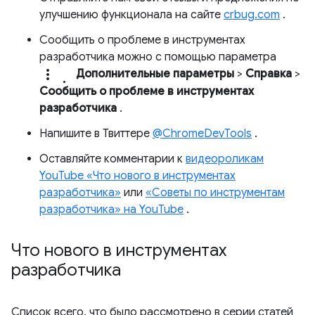
улучшению функционала на сайте
crbug.com
.
Сообщить о проблеме в инструментах
разработчика можно с помощью параметра
more_vert.
Дополнительные параметры
>
Справка
>
Сообщить о проблеме в инструментах
разработчика
.
Напишите в Твиттере
@ChromeDevTools
.
Оставляйте комментарии к
видеороликам
YouTube «Что нового в инструментах
разработчика»
или
«Советы по инструментам
разработчика» на YouTube
.
Что нового в инструментах
разработчика
Список всего, что было рассмотрено в серии статей