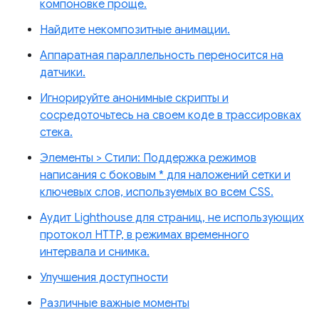
компоновке проще.
Найдите некомпозитные анимации.
Аппаратная параллельность переносится на
датчики.
Игнорируйте анонимные скрипты и
сосредоточьтесь на своем коде в трассировках
стека.
Элементы > Стили: Поддержка режимов
написания с боковым * для наложений сетки и
ключевых слов, используемых во всем CSS.
Аудит Lighthouse для страниц, не использующих
протокол HTTP, в режимах временного
интервала и снимка.
Улучшения доступности
Различные важные моменты