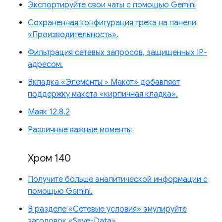
Экспортируйте свои чаты с помощью Gemini
Сохраненная конфигурация трека на панели
«Производительность».
Фильтрация сетевых запросов, защищенных IP-
адресом.
Вкладка «Элементы > Макет» добавляет
поддержку макета «кирпичная кладка».
Маяк 12.8.2
Различные важные моменты
Хром 140
Получите больше аналитической информации с
помощью Gemini.
В разделе «Сетевые условия» эмулируйте
заголовок «Save-Data».