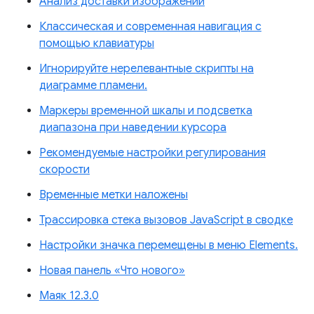
Анализ доставки изображений
Классическая и современная навигация с
помощью клавиатуры
Игнорируйте нерелевантные скрипты на
диаграмме пламени.
Маркеры временной шкалы и подсветка
диапазона при наведении курсора
Рекомендуемые настройки регулирования
скорости
Временные метки наложены
Трассировка стека вызовов JavaScript в сводке
Настройки значка перемещены в меню Elements.
Новая панель «Что нового»
Маяк 12.3.0