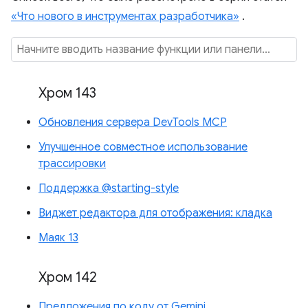
«Что нового в инструментах разработчика»
.
Хром 143
Обновления сервера DevTools MCP
Улучшенное совместное использование
трассировки
Поддержка @starting-style
Виджет редактора для отображения: кладка
Маяк 13
Хром 142
Предложения по коду от Gemini