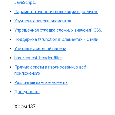
JavaScript»
Параметр точности геолокации в датчиках
Улучшения панели элементов
Упрощенная отладка сложных значений CSS.
Поддержка @function в Элементах > Стили
Улучшения сетевой панели
has-request-header filter
Прямые сокеты в изолированных веб-
приложениях
Различные важные моменты
Доступность
Хром 137