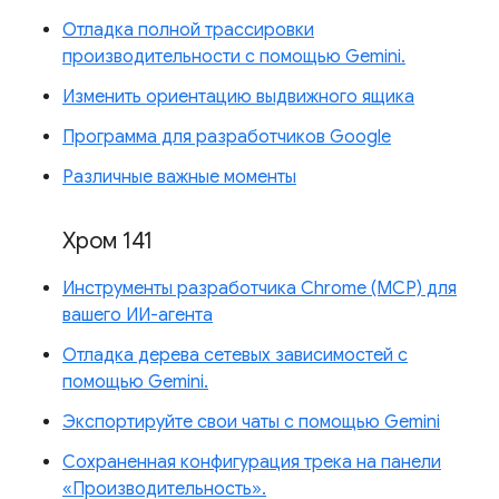
Отладка полной трассировки
производительности с помощью Gemini.
Изменить ориентацию выдвижного ящика
Программа для разработчиков Google
Различные важные моменты
Хром 141
Инструменты разработчика Chrome (MCP) для
вашего ИИ-агента
Отладка дерева сетевых зависимостей с
помощью Gemini.
Экспортируйте свои чаты с помощью Gemini
Сохраненная конфигурация трека на панели
«Производительность».