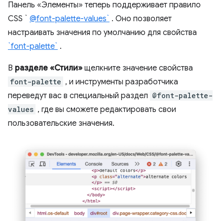
Панель «Элементы» теперь поддерживает правило
CSS `
@font-palette-values`
. Оно позволяет
настраивать значения по умолчанию для свойства
`font-palette`
.
В
разделе «Стили»
щелкните значение свойства
font-palette
, и инструменты разработчика
переведут вас в специальный раздел
@font-palette-
values
, где вы сможете редактировать свои
пользовательские значения.