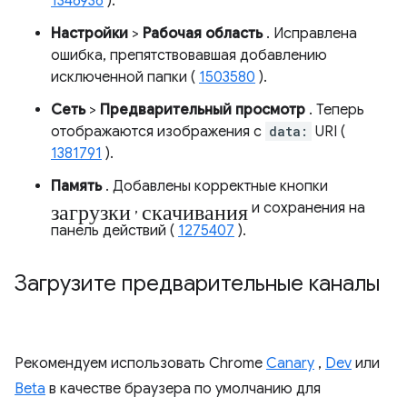
1346936
).
Настройки
>
Рабочая область
. Исправлена ​​
ошибка, препятствовавшая добавлению
исключенной папки (
1503580
).
Сеть
>
Предварительный просмотр
. Теперь
отображаются изображения с
data:
URI (
1381791
).
Память
. Добавлены корректные кнопки
загрузки
скачивания
,
и сохранения на
панель действий (
1275407
).
Загрузите предварительные каналы
Рекомендуем использовать Chrome
Canary
,
Dev
или
Beta
в качестве браузера по умолчанию для