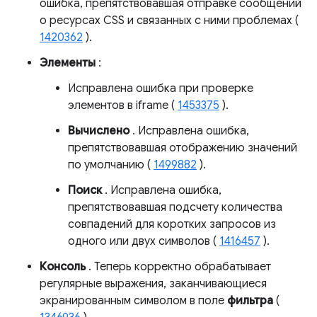
ошибка, препятствовавшая отправке сообщений
о ресурсах CSS и связанных с ними проблемах (
1420362
).
Элементы
:
Исправлена ​​ошибка при проверке
элементов в iframe (
1453375
).
Вычислено
. Исправлена ​​ошибка,
препятствовавшая отображению значений
по умолчанию (
1499882
).
Поиск
. Исправлена ​​ошибка,
препятствовавшая подсчету количества
совпадений для коротких запросов из
одного или двух символов (
1416457
).
Консоль
. Теперь корректно обрабатывает
регулярные выражения, заканчивающиеся
экранированным символом в поле
фильтра
(