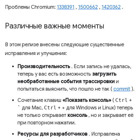
Проблемы Chromium:
1338391
,
1500662
,
1420362
.
Различные важные моменты
В этом релизе внесены следующие существенные
исправления и улучшения:
Производительность
. Если запись не удалась,
теперь у вас есть возможность
загрузить
необработанные события трассировки
и
попытаться выяснить, что пошло не так (
commit
).
Сочетание клавиш
«Показать консоль»
(
Ctrl
+
`
для Mac,
Ctrl
+
+
для Windows и Linux) теперь
не только открывает
консоль
, но и закрывает её
при повторном нажатии.
Ресурсы для разработчиков
. Исправлена ​​