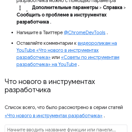
разработчика можно с помощью параметра
more_vert.
Дополнительные параметры
>
Справка
>
Сообщить о проблеме в инструментах
разработчика
.
Напишите в Твиттере
@ChromeDevTools
.
Оставляйте комментарии к
видеороликам на
YouTube «Что нового в инструментах
разработчика»
или
«Советы по инструментам
разработчика» на YouTube
.
Что нового в инструментах
разработчика
Список всего, что было рассмотрено в серии статей
«Что нового в инструментах разработчика»
.