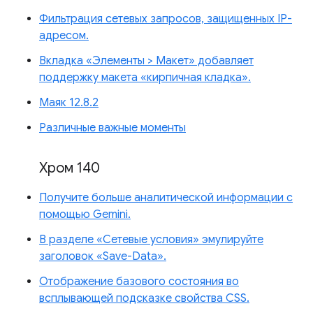
Фильтрация сетевых запросов, защищенных IP-
адресом.
Вкладка «Элементы > Макет» добавляет
поддержку макета «кирпичная кладка».
Маяк 12.8.2
Различные важные моменты
Хром 140
Получите больше аналитической информации с
помощью Gemini.
В разделе «Сетевые условия» эмулируйте
заголовок «Save-Data».
Отображение базового состояния во
всплывающей подсказке свойства CSS.