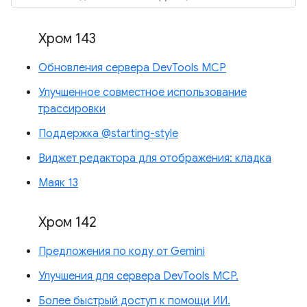
Хром 143
Обновления сервера DevTools MCP
Улучшенное совместное использование
трассировки
Поддержка @starting-style
Виджет редактора для отображения: кладка
Маяк 13
Хром 142
Предложения по коду от Gemini
Улучшения для сервера DevTools MCP.
Более быстрый доступ к помощи ИИ.