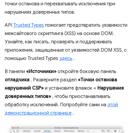
точки останова и перехватывать исключения при
нарушениях доверенных типов.
API
Trusted Types
помогает предотвратить уязвимости
межсайтового скриптинга (XSS) на основе DOM.
Узнайте, как писать, проверять и поддерживать
приложения, защищенные от уязвимостей DOM XSS, с
помощью Trusted Types
здесь
.
В панели
«Источники»
откройте боковую панель
отладчика
. Разверните раздел
«Точки останова
нарушений CSP»
и установите флажок «
Нарушения
доверенных типов»
, чтобы приостанавливать
обработку исключений. Попробуйте сами на
этой
демонстрационной странице
.