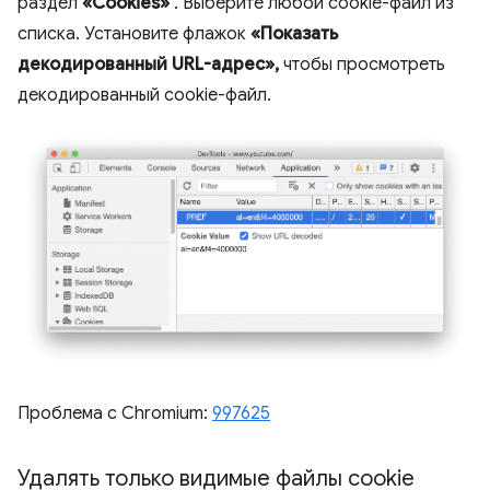
раздел
«Cookies»
. Выберите любой cookie-файл из
списка. Установите флажок
«Показать
декодированный URL-адрес»,
чтобы просмотреть
декодированный cookie-файл.
Проблема с Chromium:
997625
Удалять только видимые файлы cookie