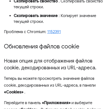
Скопировать свойство
. Скопировать свойство
текущей строки.
Скопировать значение
: Копирует значение
текущей строки.
Проблема с Chromium:
1152391
Обновления файлов cookie
Новая опция для отображения файлов
cookie
,
декодированных из URL-адреса
.
Теперь вы можете просмотреть значение файлов
cookie, декодированных из URL-адреса, в панели
«Cookies»
.
Перейдите в панель
«Приложения»
и выберите