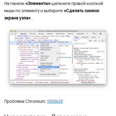
На панели
«Элементы»
щелкните правой кнопкой
мыши по элементу и выберите
«Сделать снимок
экрана узла»
.
Проблема Chromium:
1003629