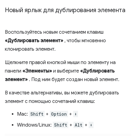
Новый ярлык для дублирования элемента
Воспользуйтесь новым сочетанием клавиш
«Дублировать элемент»
, чтобы мгновенно
клонировать элемент.
Щелкните правой кнопкой мыши по элементу на
панели
«Элементы»
и выберите
«Дублировать
элемент»
. Под ним будет создан новый элемент.
В качестве альтернативы, вы можете дублировать
элемент с помощью сочетаний клавиш:
Mac:
Shift
+
Option
+
⬇️
Windows/Linux:
Shift
+
Alt
+
⬇️