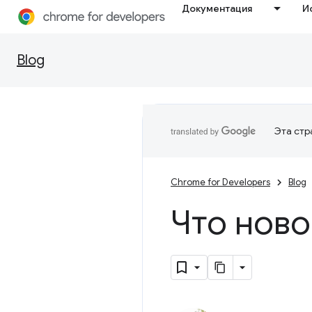
Документация
И
Blog
Эта стр
Chrome for Developers
Blog
Что ново