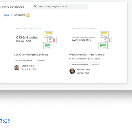
23525