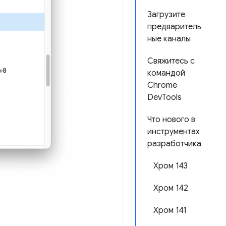
Загрузите
предваритель
ные каналы
Свяжитесь с
командой
Chrome
DevTools
Что нового в
инструментах
разработчика
Хром 143
Хром 142
Хром 141