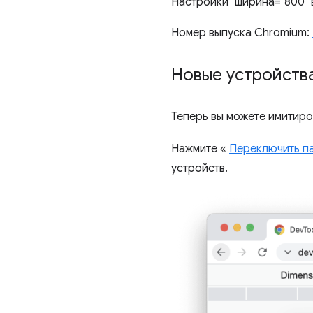
Настройки" ширина="800" 
Номер выпуска Chromium:
Новые устройства
Теперь вы можете имитиро
Нажмите «
Переключить па
устройств.