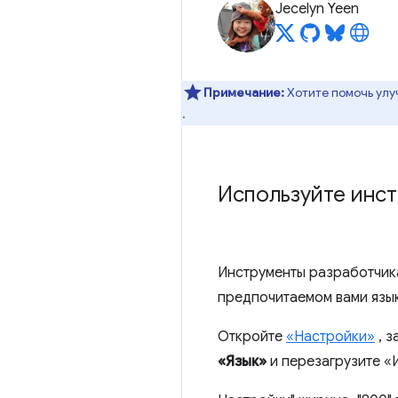
Jecelyn Yeen
Примечание:
Хотите помочь улу
.
Используйте инст
Инструменты разработчика
предпочитаемом вами язы
Откройте
«Настройки»
, з
«Язык»
и перезагрузите «