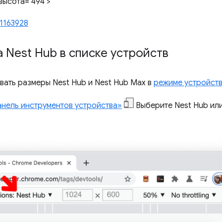
высота="494">
1163928
 Nest Hub в списке устройств
вать размеры Nest Hub и Nest Hub Max в
режиме устройст
нель инструментов устройства»
Выберите Nest Hub или