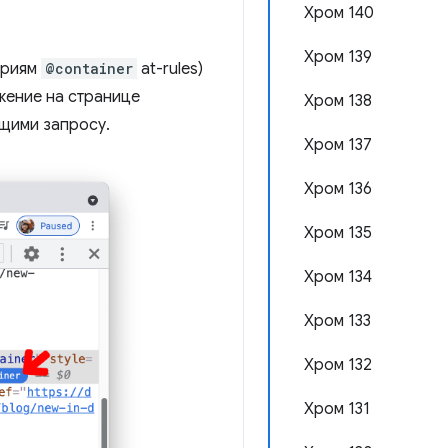
Хром 140
Хром 139
ериям
@container
at-rules)
жение на странице
Хром 138
ющими запросу.
Хром 137
Хром 136
Хром 135
Хром 134
Хром 133
Хром 132
Хром 131