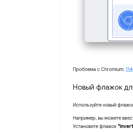
Проблема с Chromium:
11
Новый флажок дл
Используйте новый флаж
Например, вы можете ввест
Установите флажок
"Invert