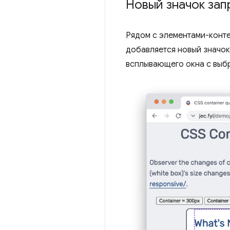
Новый значок зап
Рядом с элементами-конт
добавляется новый значо
всплывающего окна с выбр