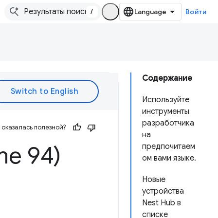
/
Войти
Содержание
Используйте
инструменты
разработчика
оказалась полезной?
на
me 94)
предпочитаем
ом вами языке.
Новые
устройства
Nest Hub в
списке