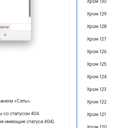
Хром 130
Хром 129
Хром 128
Хром 127
Хром 126
Хром 125
Хром 124
Хром 123
панели «Сеть».
Хром 122
ы со статусом 404.
Хром 121
не имеющие статуса 404).
Хром 120