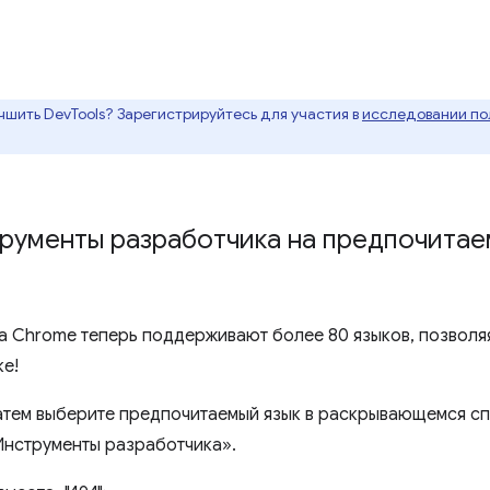
чшить DevTools? Зарегистрируйтесь для участия в
исследовании пол
рументы разработчика на предпочитае
 Chrome теперь поддерживают более 80 языков, позволяя
ке!
атем выберите предпочитаемый язык в раскрывающемся с
Инструменты разработчика».