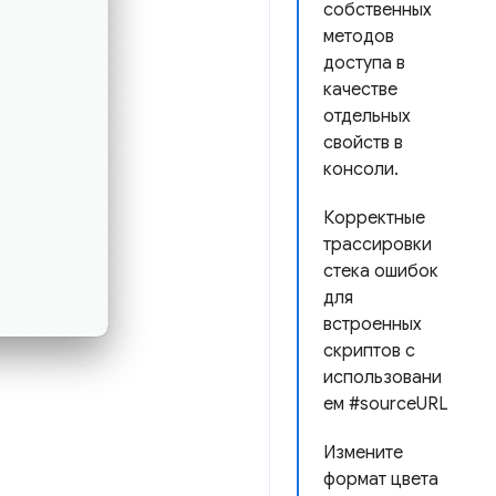
собственных
методов
доступа в
качестве
отдельных
свойств в
консоли.
Корректные
трассировки
стека ошибок
для
встроенных
скриптов с
использовани
ем #sourceURL
Измените
формат цвета