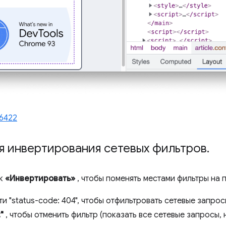
46422
я инвертирования сетевых фильтров
.
ок
«Инвертировать»
, чтобы поменять местами фильтры на 
и "status-code: 404", чтобы отфильтровать сетевые запрос
"
, чтобы отменить фильтр (показать все сетевые запросы, 