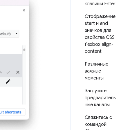
клавиши Enter
Отображение
start и end
значков для
свойства CSS
flexbox align-
content
Различные
важные
моменты
Загрузите
предваритель
ные каналы
Свяжитесь с
командой