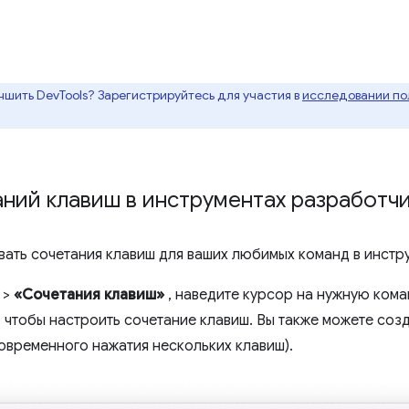
чшить DevTools? Зарегистрируйтесь для участия в
исследовании пол
ний клавиш в инструментах разработч
вать сочетания клавиш для ваших любимых команд в инстр
>
«Сочетания клавиш»
, наведите курсор на нужную кома
, чтобы настроить сочетание клавиш. Вы также можете соз
овременного нажатия нескольких клавиш).