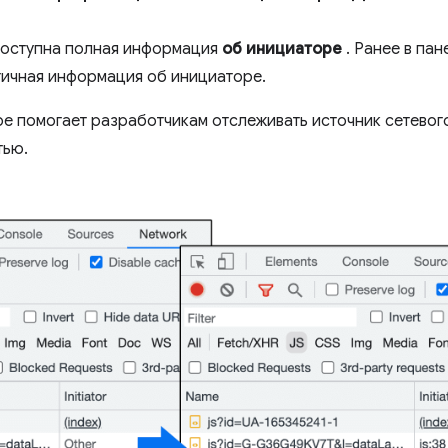
оступна полная информация
об инициаторе
. Ранее в па
тичная информация об инициаторе.
 помогает разработчикам отслеживать источник сетевого
тью.