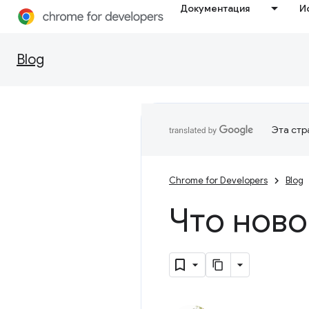
Документация
И
Blog
Эта стр
Chrome for Developers
Blog
Что ново