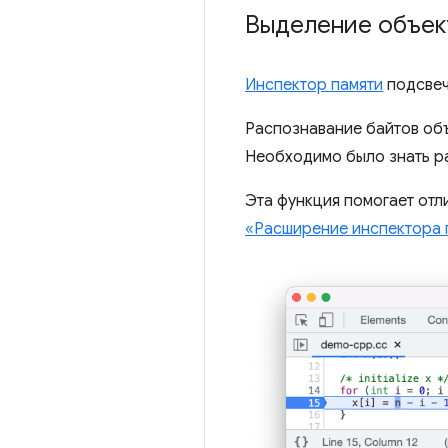
Выделение объек
Инспектор памяти
подсвеч
Распознавание байтов об
Необходимо было знать ра
Эта функция помогает отл
«Расширение инспектора 