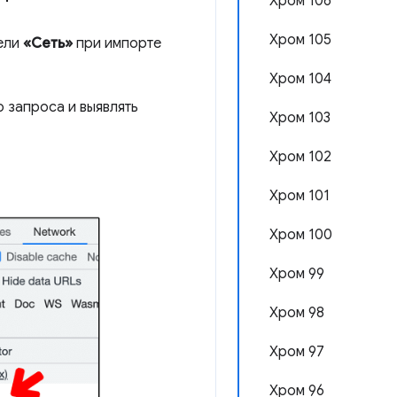
Хром 106
Хром 105
нели
«Сеть»
при импорте
Хром 104
 запроса и выявлять
Хром 103
Хром 102
Хром 101
Хром 100
Хром 99
Хром 98
Хром 97
Хром 96