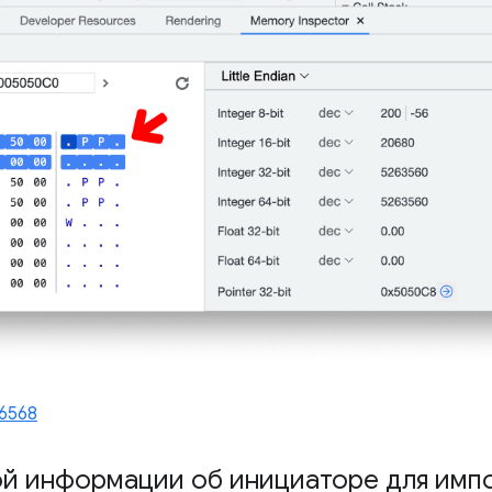
36568
й информации об инициаторе для имп