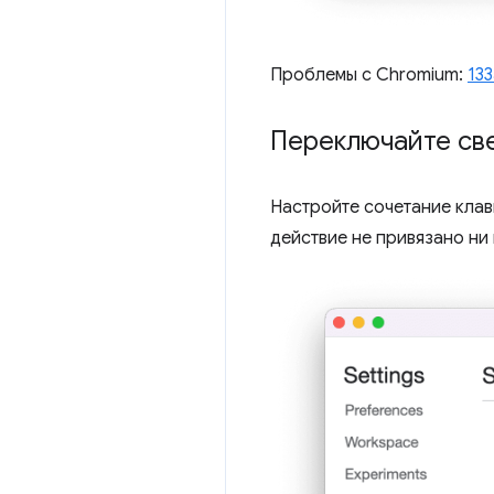
Проблемы с Chromium:
13
Переключайте св
Настройте сочетание кла
действие не привязано ни