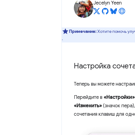
Jecelyn Yeen
Примечание:
Хотите помочь улу
.
Настройка сочета
Теперь вы можете настраи
Перейдите в
«Настройки»
«Изменить»
(значок пера)
сочетания клавиш для одн