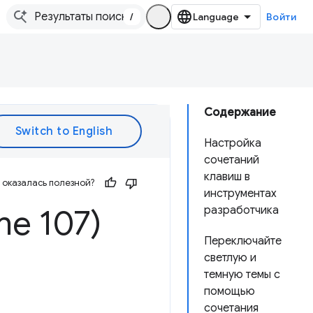
/
Войти
Содержание
Настройка
сочетаний
клавиш в
оказалась полезной?
инструментах
me 107)
разработчика
Переключайте
светлую и
темную темы с
помощью
сочетания