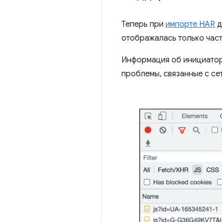
Теперь при
импорте HAR
д
отображалась только час
Информация об инициаторе
проблемы, связанные с се