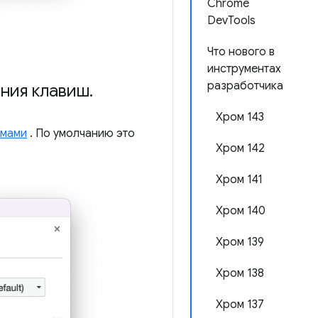
Chrome
DevTools
Что нового в
инструментах
разработчика
ния клавиш
.
Хром 143
емами
. По умолчанию это
Хром 142
Хром 141
Хром 140
Хром 139
Хром 138
Хром 137