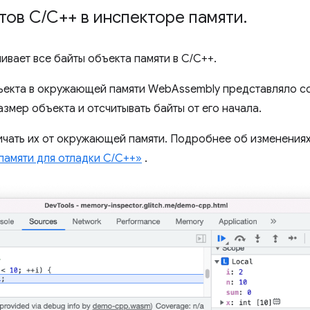
тов C
/
C++ в инспекторе памяти
.
ивает все байты объекта памяти в C/C++.
ъекта в окружающей памяти WebAssembly представляло с
змер объекта и отсчитывать байты от его начала.
ичать их от окружающей памяти. Подробнее об изменениях
памяти для отладки C/C++»
.