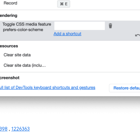
398
,
1226363