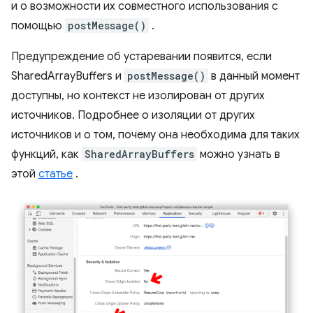
и о возможности их совместного использования с
помощью
postMessage()
.
Предупреждение об устаревании появится, если
SharedArrayBuffers и
postMessage()
в данный момент
доступны, но контекст не изолирован от других
источников. Подробнее о изоляции от других
источников и о том, почему она необходима для таких
функций, как
SharedArrayBuffers
можно узнать в
этой
статье
.