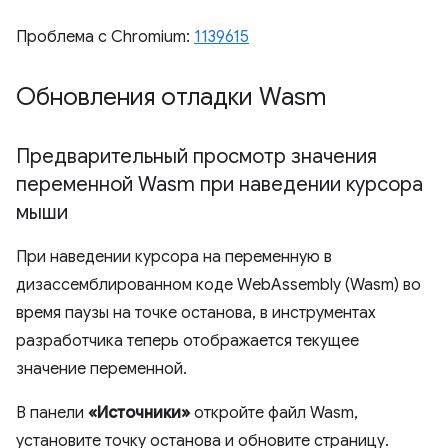
Проблема с Chromium:
1139615
Обновления отладки Wasm
Предварительный просмотр значения
переменной Wasm при наведении курсора
мыши
При наведении курсора на переменную в
дизассемблированном коде WebAssembly (Wasm) во
время паузы на точке останова, в инструментах
разработчика теперь отображается текущее
значение переменной.
В панели
«Источники»
откройте файл Wasm,
установите точку останова и обновите страницу.