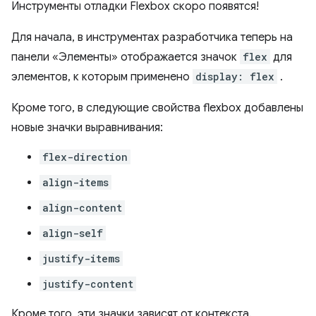
Инструменты отладки Flexbox скоро появятся!
Для начала, в инструментах разработчика теперь на
панели «Элементы» отображается значок
flex
для
элементов, к которым применено
display: flex
.
Кроме того, в следующие свойства flexbox добавлены
новые значки выравнивания:
flex-direction
align-items
align-content
align-self
justify-items
justify-content
Кроме того, эти значки зависят от контекста.