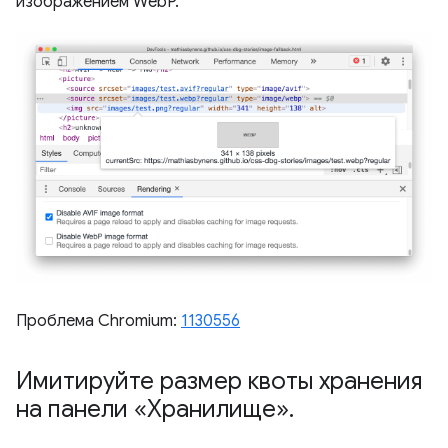
изображением WebP.
Проблема Chromium:
1130556
Имитируйте размер квоты хранения
на панели «Хранилище»
.