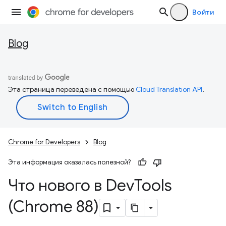
Войти
Blog
Эта страница переведена с помощью
Cloud Translation API
.
Chrome for Developers
Blog
Эта информация оказалась полезной?
Что нового в Dev
Tools
(Chrome 88)