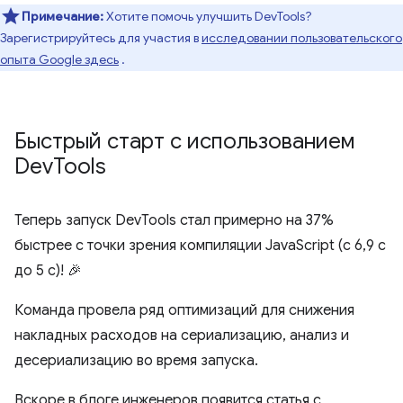
Примечание:
Хотите помочь улучшить DevTools?
Зарегистрируйтесь для участия в
исследовании пользовательского
опыта Google здесь
.
Быстрый старт с использованием
Dev
Tools
Теперь запуск DevTools стал примерно на 37%
быстрее с точки зрения компиляции JavaScript (с 6,9 с
до 5 с)! 🎉
Команда провела ряд оптимизаций для снижения
накладных расходов на сериализацию, анализ и
десериализацию во время запуска.
Вскоре в блоге инженеров появится статья с