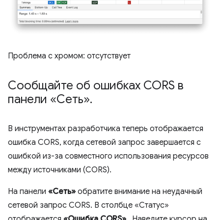
Проблема с хромом: отсутствует
Сообщайте об ошибках CORS в
панели «Сеть»
.
В инструментах разработчика теперь отображается
ошибка CORS, когда сетевой запрос завершается с
ошибкой из-за совместного использования ресурсов
между источниками (CORS).
На панели
«Сеть»
обратите внимание на неудачный
сетевой запрос CORS. В столбце «Статус»
отображается
«Ошибка CORS»
. Наведите курсор на