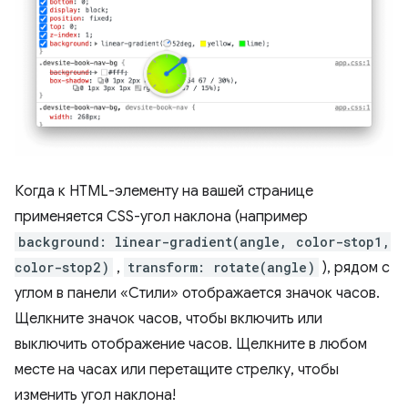
Когда к HTML-элементу на вашей странице
применяется CSS-угол наклона (например
background: linear-gradient(angle, color-stop1,
color-stop2)
,
transform: rotate(angle)
), рядом с
углом в панели «Стили» отображается значок часов.
Щелкните значок часов, чтобы включить или
выключить отображение часов. Щелкните в любом
месте на часах или перетащите стрелку, чтобы
изменить угол наклона!