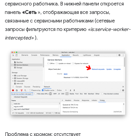
сервисного работника. В нижней панели откроется
панель
«Сеть
», отображающая все запросы,
связанные с сервисными работниками (сетевые
запросы фильтруются по критерию
«is:service-worker-
intercepted»
).
Проблема с хромом: отсутствует