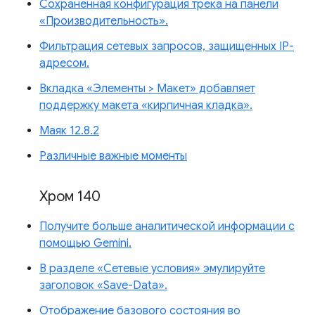
Сохраненная конфигурация трека на панели
«Производительность».
Фильтрация сетевых запросов, защищенных IP-
адресом.
Вкладка «Элементы > Макет» добавляет
поддержку макета «кирпичная кладка».
Маяк 12.8.2
Различные важные моменты
Хром 140
Получите больше аналитической информации с
помощью Gemini.
В разделе «Сетевые условия» эмулируйте
заголовок «Save-Data».
Отображение базового состояния во