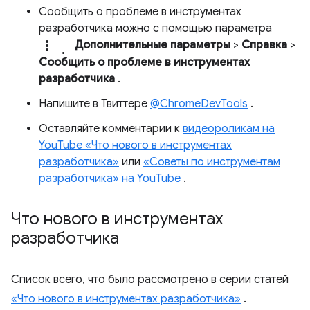
Сообщить о проблеме в инструментах
разработчика можно с помощью параметра
more_vert.
Дополнительные параметры
>
Справка
>
Сообщить о проблеме в инструментах
разработчика
.
Напишите в Твиттере
@ChromeDevTools
.
Оставляйте комментарии к
видеороликам на
YouTube «Что нового в инструментах
разработчика»
или
«Советы по инструментам
разработчика» на YouTube
.
Что нового в инструментах
разработчика
Список всего, что было рассмотрено в серии статей
«Что нового в инструментах разработчика»
.