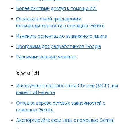
Более быстрый доступ к помощи ИИ.
Отладка полной трассировки
производительности с помощью Gemini.
Изменить ориентацию выдвижного ящика
Программа для разработчиков Google
Различные важные моменты
Хром 141
Инструменты разработчика Chrome (MCP) для
вашего ИИ-агента
Отладка дерева сетевых зависимостей с
помощью Gemini.
Экспортируйте свои чаты с помощью Gemini