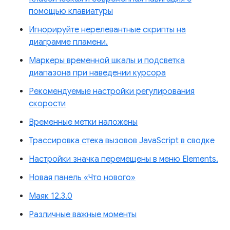
помощью клавиатуры
Игнорируйте нерелевантные скрипты на
диаграмме пламени.
Маркеры временной шкалы и подсветка
диапазона при наведении курсора
Рекомендуемые настройки регулирования
скорости
Временные метки наложены
Трассировка стека вызовов JavaScript в сводке
Настройки значка перемещены в меню Elements.
Новая панель «Что нового»
Маяк 12.3.0
Различные важные моменты