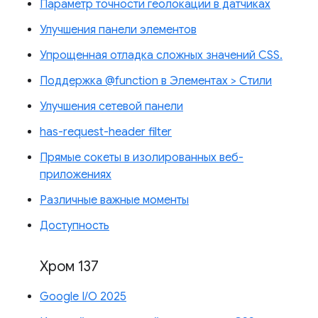
Параметр точности геолокации в датчиках
Улучшения панели элементов
Упрощенная отладка сложных значений CSS.
Поддержка @function в Элементах > Стили
Улучшения сетевой панели
has-request-header filter
Прямые сокеты в изолированных веб-
приложениях
Различные важные моменты
Доступность
Хром 137
Google I/O 2025