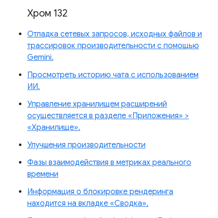
Хром 132
Отладка сетевых запросов, исходных файлов и
трассировок производительности с помощью
Gemini.
Просмотреть историю чата с использованием
ИИ.
Управление хранилищем расширений
осуществляется в разделе «Приложения» >
«Хранилище».
Улучшения производительности
Фазы взаимодействия в метриках реального
времени
Информация о блокировке рендеринга
находится на вкладке «Сводка».