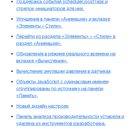
Поддержка событий scheduler.postTask и
стрелок-инициаторов для них.
Улучшения в панели «Анимация» и вкладке
«Элементы > Стили».
Перейти из раздела «Элементы» > «Стили» в
раздел «Анимация».
Обновления в режиме реального времени на
вкладке «Вычисления».
Вычисление эмуляции давления в датчиках
Объекты JavaScript с одинаковым именем
сгруппированы по источнику на панели
«Память».
Новый дизайн настроек
Панель анализа производительности устарела и
удалена из инструментов разработчика.