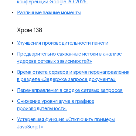
конференции Google I/O 2025.
Различные важные моменты
Хром 138
Улучшения производительности панели
Предварительно связанные истоки в анализе
«дерева сетевых зависимостей»
Время ответа сервера и время перенаправления
в разделе «Задержка запроса документа»
Перенаправления в сводке сетевых запросов
Снижение уровня шума в графике
производительности.
Устаревшая функция «Отключить примеры
JavaScript»