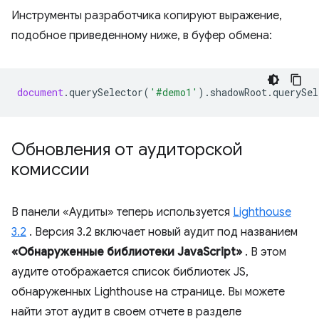
Инструменты разработчика копируют выражение,
подобное приведенному ниже, в буфер обмена:
document
.
querySelector
(
'#demo1'
).
shadowRoot
.
querySel
Обновления от аудиторской
комиссии
В панели «Аудиты» теперь используется
Lighthouse
3.2
. Версия 3.2 включает новый аудит под названием
«Обнаруженные библиотеки JavaScript»
. В этом
аудите отображается список библиотек JS,
обнаруженных Lighthouse на странице. Вы можете
найти этот аудит в своем отчете в разделе