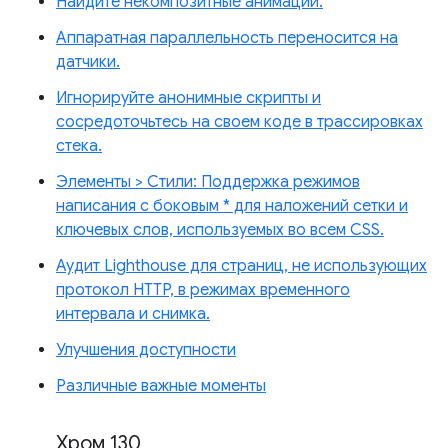
Найдите некомпозитные анимации.
Аппаратная параллельность переносится на
датчики.
Игнорируйте анонимные скрипты и
сосредоточьтесь на своем коде в трассировках
стека.
Элементы > Стили: Поддержка режимов
написания с боковым * для наложений сетки и
ключевых слов, используемых во всем CSS.
Аудит Lighthouse для страниц, не использующих
протокол HTTP, в режимах временного
интервала и снимка.
Улучшения доступности
Различные важные моменты
Хром 130