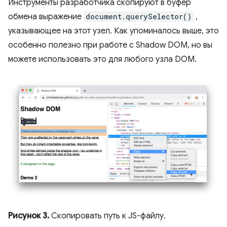
Инструменты разработчика скопируют в буфер
обмена выражение
document.querySelector()
,
указывающее на этот узел. Как упоминалось выше, это
особенно полезно при работе с Shadow DOM, но вы
можете использовать это для любого узла DOM.
Рисунок 3.
Скопировать путь к JS-файлу.