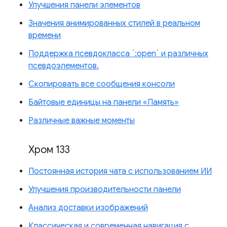
Улучшения панели элементов
Значения анимированных стилей в реальном
времени
Поддержка псевдокласса `:open` и различных
псевдоэлементов.
Скопировать все сообщения консоли
Байтовые единицы на панели «Память»
Различные важные моменты
Хром 133
Постоянная история чата с использованием ИИ
Улучшения производительности панели
Анализ доставки изображений
Классическая и современная навигация с