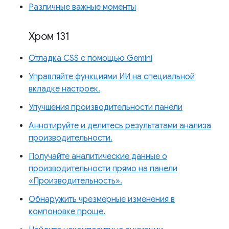
Различные важные моменты
Хром 131
Отладка CSS с помощью Gemini
Управляйте функциями ИИ на специальной
вкладке настроек.
Улучшения производительности панели
Аннотируйте и делитесь результатами анализа
производительности.
Получайте аналитические данные о
производительности прямо на панели
«Производительность».
Обнаружить чрезмерные изменения в
компоновке проще.