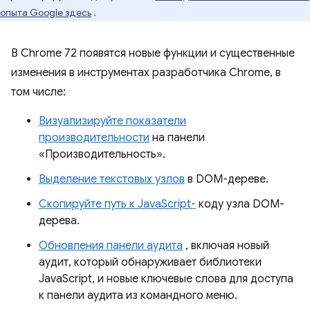
опыта Google здесь
.
В Chrome 72 появятся новые функции и существенные
изменения в инструментах разработчика Chrome, в
том числе:
Визуализируйте показатели
производительности
на панели
«Производительность».
Выделение текстовых узлов
в DOM-дереве.
Скопируйте путь к JavaScript-
коду узла DOM-
дерева.
Обновления панели аудита
, включая новый
аудит, который обнаруживает библиотеки
JavaScript, и новые ключевые слова для доступа
к панели аудита из командного меню.