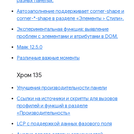
разных панелях.
Автозаполнение поддерживает corner-shape и
corner-*-shape в разделе «Элементы > Стили».
Экспериментальная функция: выявление
проблем с элементами и атрибутами в DOM.
Маяк 12.5.0
Различные важные моменты
Хром 135
Улучшения производительности панели
Ссылки на источники и скрипты для вызовов
профилей и функций в разделе
«Производительность»
LCP с поддержкой данных фазового поля