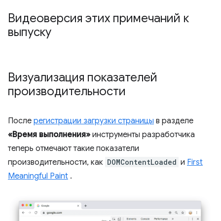
Видеоверсия этих примечаний к
выпуску
Визуализация показателей
производительности
После
регистрации загрузки страницы
в разделе
«Время выполнения»
инструменты разработчика
теперь отмечают такие показатели
производительности, как
DOMContentLoaded
и
First
Meaningful Paint
.