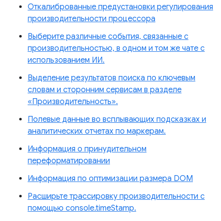
Откалиброванные предустановки регулирования
производительности процессора
Выберите различные события, связанные с
производительностью, в одном и том же чате с
использованием ИИ.
Выделение результатов поиска по ключевым
словам и сторонним сервисам в разделе
«Производительность».
Полевые данные во всплывающих подсказках и
аналитических отчетах по маркерам.
Информация о принудительном
переформатировании
Информация по оптимизации размера DOM
Расширьте трассировку производительности с
помощью console.timeStamp.