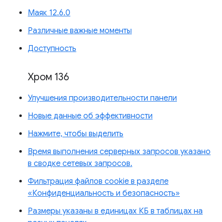
Маяк 12.6.0
Различные важные моменты
Доступность
Хром 136
Улучшения производительности панели
Новые данные об эффективности
Нажмите, чтобы выделить
Время выполнения серверных запросов указано
в сводке сетевых запросов.
Фильтрация файлов cookie в разделе
«Конфиденциальность и безопасность»
Размеры указаны в единицах КБ в таблицах на