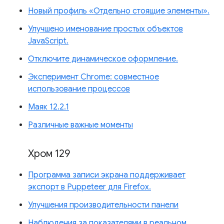
Новый профиль «Отдельно стоящие элементы».
Улучшено именование простых объектов
JavaScript.
Отключите динамическое оформление.
Эксперимент Chrome: совместное
использование процессов
Маяк 12.2.1
Различные важные моменты
Хром 129
Программа записи экрана поддерживает
экспорт в Puppeteer для Firefox.
Улучшения производительности панели
Наблюдения за показателями в реальном