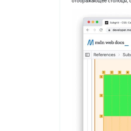
отображающее столбцы, ст