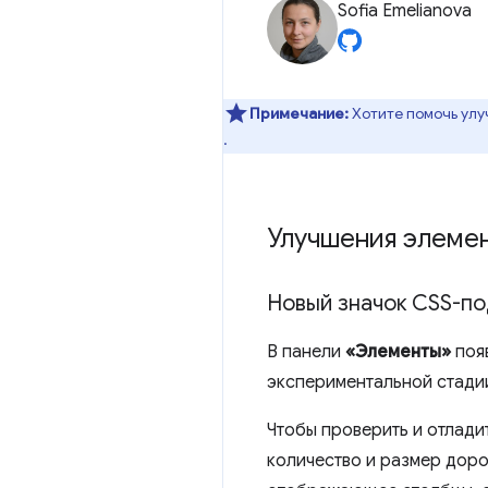
Sofia Emelianova
Примечание:
Хотите помочь улу
.
Улучшения элеме
Новый значок CSS-по
В панели
«Элементы»
поя
экспериментальной стадии
Чтобы проверить и отлади
количество и размер доро