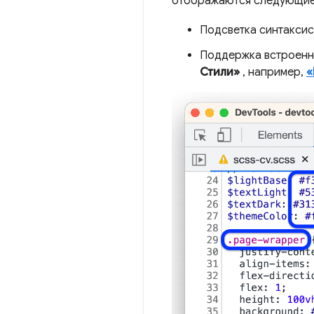
отображаются следующие
Подсветка синтаксис
Поддержка встроенны
Стили»
, например,
«