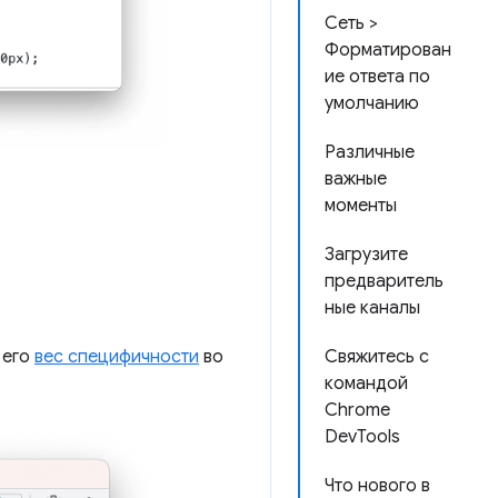
Сеть >
Форматирован
ие ответа по
умолчанию
Различные
важные
моменты
Загрузите
предваритель
ные каналы
 его
вес специфичности
во
Свяжитесь с
командой
Chrome
DevTools
Что нового в