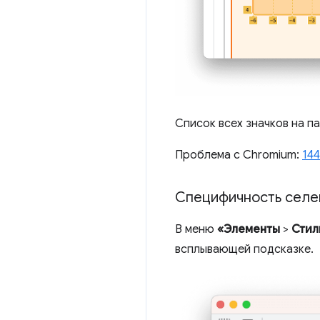
Список всех значков на п
Проблема с Chromium:
14
Специфичность селе
В меню
«Элементы
>
Стил
всплывающей подсказке.