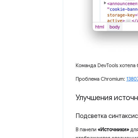
Команда DevTools хотела 
Проблема Chromium:
1380
Улучшения источ
Подсветка синтаксис
В панели
«Источники»
дл