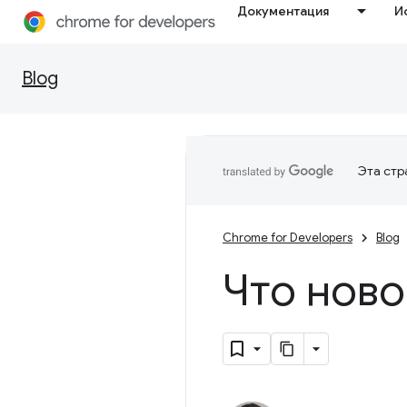
Документация
И
Blog
Эта стр
Chrome for Developers
Blog
Что ново