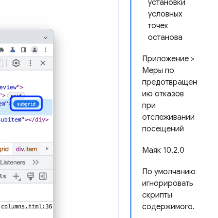
установки
условных
точек
останова
Приложение >
Меры по
предотвращен
ию отказов
при
отслеживании
посещений
Маяк 10.2.0
По умолчанию
игнорировать
скрипты
содержимого.