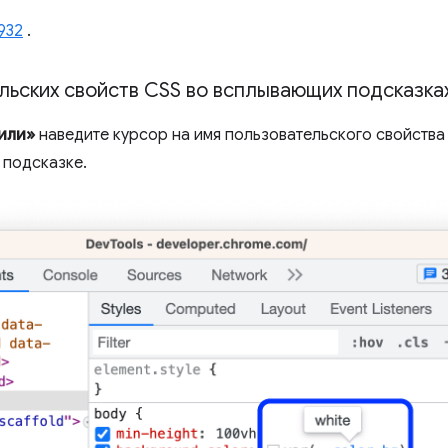
932
.
льских свойств CSS во всплывающих подсказка
или»
наведите курсор на имя пользовательского свойства 
 подсказке.