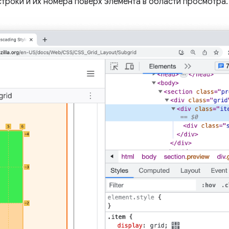
роки и их номера поверх элемента в области просмотра.