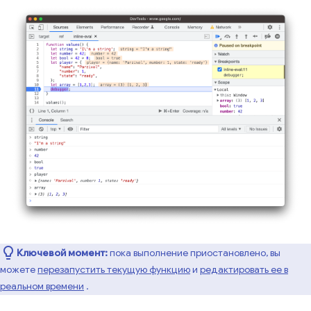
Ключевой момент:
пока выполнение приостановлено, вы
можете
перезапустить текущую функцию
и
редактировать ее в
реальном времени
.