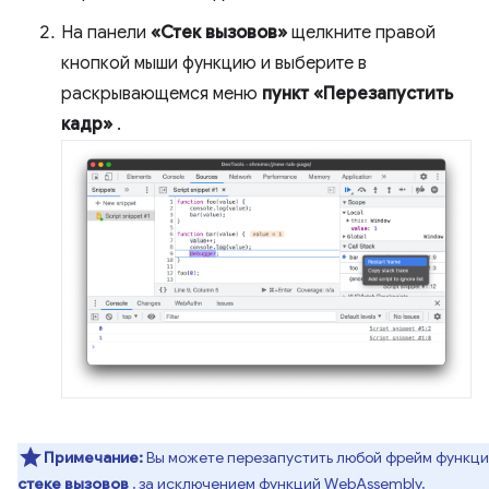
На панели
«Стек вызовов»
щелкните правой
кнопкой мыши функцию и выберите в
раскрывающемся меню
пункт «Перезапустить
кадр»
.
Примечание:
Вы можете перезапустить любой фрейм функци
стеке вызовов
, за исключением функций WebAssembly,