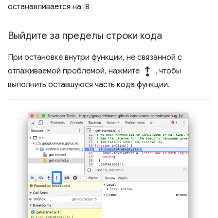
останавливается на
B
Выйдите за пределы строки кода
При остановке внутри функции, не связанной с
step_out
отлаживаемой проблемой, нажмите
, чтобы
выполнить оставшуюся часть кода функции.