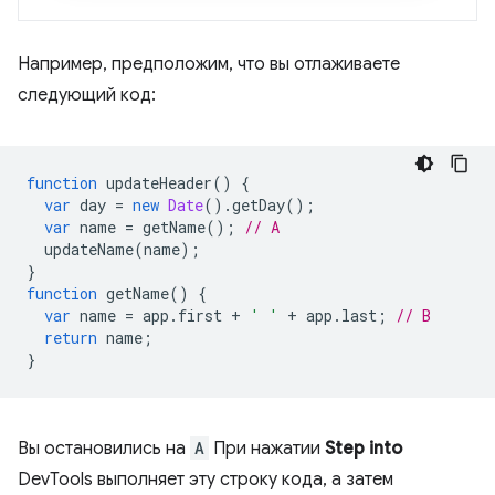
Например, предположим, что вы отлаживаете
следующий код:
function
updateHeader
()
{
var
day
=
new
Date
().
getDay
();
var
name
=
getName
();
// A
updateName
(
name
);
}
function
getName
()
{
var
name
=
app
.
first
+
' '
+
app
.
last
;
// B
return
name
;
}
Вы остановились на
A
При нажатии
Step into
DevTools выполняет эту строку кода, а затем