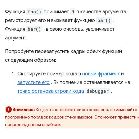
Функция
foo()
принимает
0
в качестве аргумента,
регистрирует его и вызывает функцию
bar()
.
Функция
bar()
, в свою очередь, увеличивает
аргумент.
Попробуйте перезапустить кадры обеих функций
следующим образом:
Скопируйте пример кода в
новый фрагмент
и
запустите его
. Выполнение останавливается на
точке останова строки кода
debugger
.
Внимание:
Когда выполнение приостановлено, не изменяйте
программно порядок кадров стека вызовов. Это может привести 
непредвиденным ошибкам.