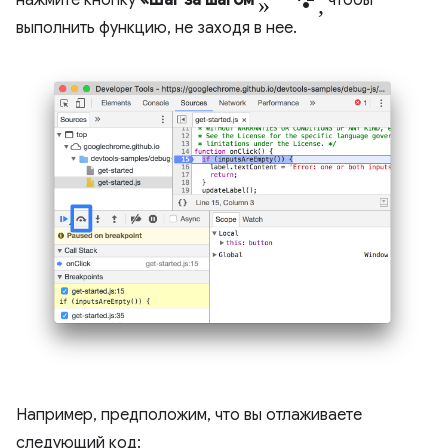
» step_over,
нажмите кнопку
«Шаг за шагом
чтобы
выполнить функцию, не заходя в нее.
Например, предположим, что вы отлаживаете
следующий код: