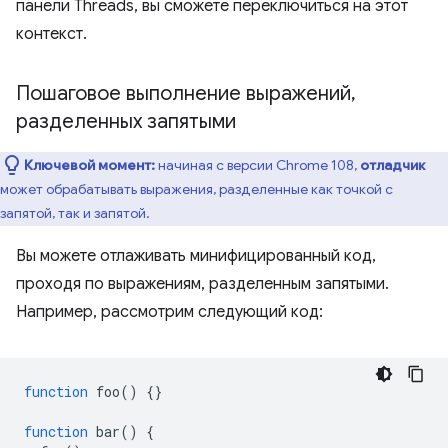
панели Threads, вы сможете переключиться на этот
контекст.
Пошаговое выполнение выражений
,
разделенных запятыми
Ключевой момент:
начиная с версии Chrome 108,
отладчик
может обрабатывать выражения, разделенные как точкой с
запятой, так и запятой.
Вы можете отлаживать минифицированный код,
проходя по выражениям, разделенным запятыми.
Например, рассмотрим следующий код:
function
foo
()
{}
function
bar
()
{