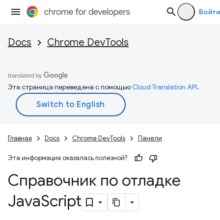
Войти
Docs
Chrome DevTools
Эта страница переведена с помощью
Cloud Translation API
.
Главная
Docs
Chrome DevTools
Панели
Эта информация оказалась полезной?
Справочник по отладке
Java
Script