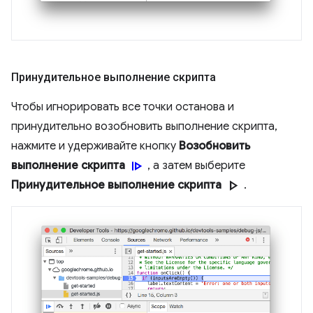
Принудительное выполнение скрипта
Чтобы игнорировать все точки останова и
принудительно возобновить выполнение скрипта,
нажмите и удерживайте кнопку
Возобновить
resume
выполнение скрипта
, а затем выберите
play_arrow
Принудительное выполнение скрипта
.