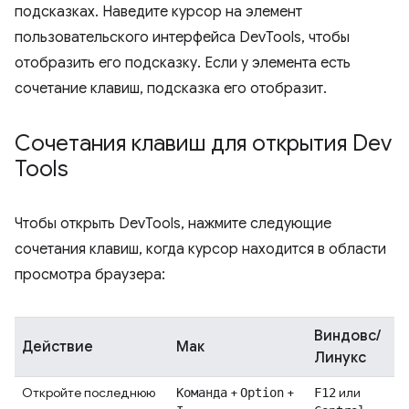
подсказках. Наведите курсор на элемент
пользовательского интерфейса DevTools, чтобы
отобразить его подсказку. Если у элемента есть
сочетание клавиш, подсказка его отобразит.
Сочетания клавиш для открытия Dev
Tools
Чтобы открыть DevTools, нажмите следующие
сочетания клавиш, когда курсор находится в области
просмотра браузера:
Виндовс/
Действие
Мак
Линукс
Откройте последнюю
+
+
или
Команда
Option
F12