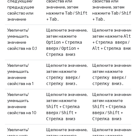
следующее/
свойства или
свойства или
предыдущее
значение, затем
значение, затем
свойство или
нажмите
/
нажмите
/
Tab
Shift
Tab
Shift
значение
+
+
Tab.
Tab.
Увеличить/
Щелкните значение,
Щелкните значение,
уменьшить
затем нажмите
затем нажмите
Alt
значение
+
+
/
Option
Стрелка
Стрелка вверх
свойства на 0,1
/
+
+
вверх
Option
Alt
Стрелка вниз
Стрелка вниз
Увеличить/
Щелкните значение,
Щелкните значение,
уменьшить
затем нажмите
затем нажмите
значение
/
/
стрелку вверх
стрелку вверх
свойства на 1
стрелку вниз.
стрелку вниз.
Увеличить/
Щелкните значение,
Щелкните значение,
уменьшить
затем нажмите
затем нажмите
значение
+
+
Shift
Стрелка
Shift
Стрелка
свойства на 10
/
+
/
+
вверх
Shift
вверх
Shift
Стрелка вниз
Стрелка вниз
Увеличить/
Щелкните значение,
Щелкните значение,
уменьшить
затем нажмите
затем нажмите