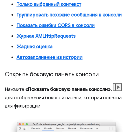
Только выбранный контекст
Группировать похожие сообщения в консоли
Показать ошибки CORS в консоли
Журнал XMLHttpRequests
Жадная оценка
Автозаполнение из истории
Открыть боковую панель консоли
Нажмите
«Показать боковую панель консоли».
для отображения боковой панели, которая полезна
для фильтрации.