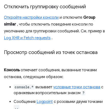
Отключить группировку сообщений
Откройте настройки консоли
и отключите
Group
similar
, чтобы отключить поведение консоли по
умолчанию для группировки сообщений. См. пример в
Log XHR и Fetch requests
.
Просмотр сообщений из точек останова
Консоль
отмечает сообщения, вызванные точками
останова, следующим образом:
console.*
вызывает
условные точки останова
с
оранжевым вопросительным знаком
?
Сообщения
Logpoint
с розовыми двумя точками
..