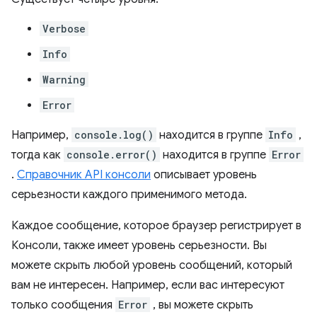
Verbose
Info
Warning
Error
Например,
console.log()
находится в группе
Info
,
тогда как
console.error()
находится в группе
Error
.
Справочник API консоли
описывает уровень
серьезности каждого применимого метода.
Каждое сообщение, которое браузер регистрирует в
Консоли, также имеет уровень серьезности. Вы
можете скрыть любой уровень сообщений, который
вам не интересен. Например, если вас интересуют
только сообщения
Error
, вы можете скрыть