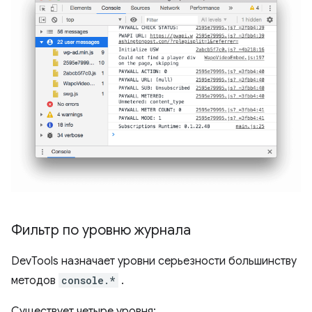
Фильтр по уровню журнала
DevTools назначает уровни серьезности большинству
методов
console.*
.
Существует четыре уровня: