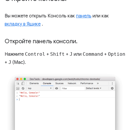
Вы можете открыть Консоль как
панель
или как
вкладку в Ящике
.
Откройте панель консоли
.
Нажмите
Control
+
Shift
+
J
или
Command
+
Option
+
J
(Mac).