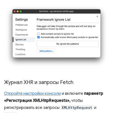
Журнал XHR и запросы Fetch
Откройте настройки консоли
и включите
параметр
«Регистрация XMLHttpRequests»,
чтобы
регистрировать все запросы
XMLHttpRequest
и