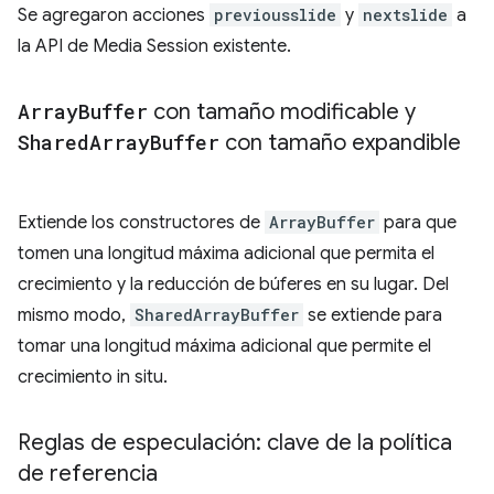
Se agregaron acciones
previousslide
y
nextslide
a
la API de Media Session existente.
Array
Buffer
con tamaño modificable y
Shared
Array
Buffer
con tamaño expandible
Extiende los constructores de
ArrayBuffer
para que
tomen una longitud máxima adicional que permita el
crecimiento y la reducción de búferes en su lugar. Del
mismo modo,
SharedArrayBuffer
se extiende para
tomar una longitud máxima adicional que permite el
crecimiento in situ.
Reglas de especulación: clave de la política
de referencia