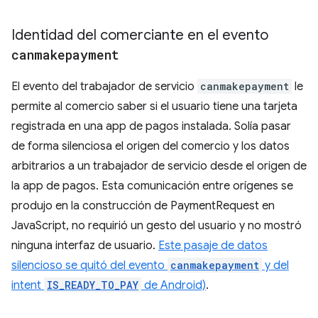
Identidad del comerciante en el evento
canmakepayment
El evento del trabajador de servicio
canmakepayment
le
permite al comercio saber si el usuario tiene una tarjeta
registrada en una app de pagos instalada. Solía pasar
de forma silenciosa el origen del comercio y los datos
arbitrarios a un trabajador de servicio desde el origen de
la app de pagos. Esta comunicación entre orígenes se
produjo en la construcción de PaymentRequest en
JavaScript, no requirió un gesto del usuario y no mostró
ninguna interfaz de usuario.
Este pasaje de datos
silencioso se quitó del evento
canmakepayment
y del
intent
IS_READY_TO_PAY
de Android)
.