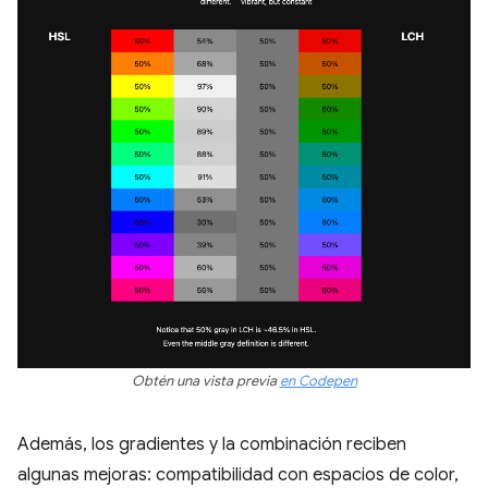
Obtén una vista previa
en Codepen
Además, los gradientes y la combinación reciben
algunas mejoras: compatibilidad con espacios de color,