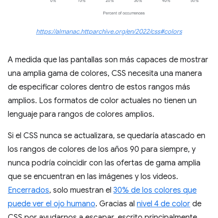
https://almanac.httparchive.org/en/2022/css#colors
A medida que las pantallas son más capaces de mostrar
una amplia gama de colores, CSS necesita una manera
de especificar colores dentro de estos rangos más
amplios. Los formatos de color actuales no tienen un
lenguaje para rangos de colores amplios.
Si el CSS nunca se actualizara, se quedaría atascado en
los rangos de colores de los años 90 para siempre, y
nunca podría coincidir con las ofertas de gama amplia
que se encuentran en las imágenes y los videos.
Encerrados
, solo muestran el
30% de los colores que
puede ver el ojo humano
. Gracias al
nivel 4 de color
de
CSS por ayudarnos a escapar, escrito principalmente