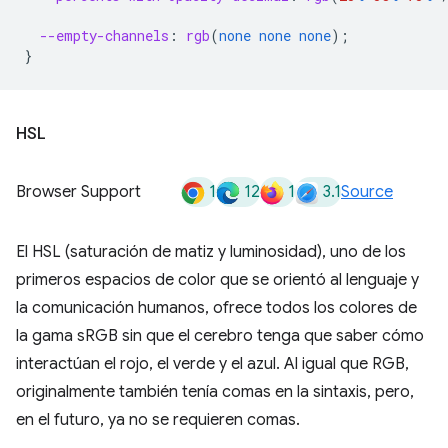
--empty-channels
:
rgb
(
none
none
none
);
}
HSL
1
12
1
3.1
Browser Support
Source
El HSL (saturación de matiz y luminosidad), uno de los
primeros espacios de color que se orientó al lenguaje y
la comunicación humanos, ofrece todos los colores de
la gama sRGB sin que el cerebro tenga que saber cómo
interactúan el rojo, el verde y el azul. Al igual que RGB,
originalmente también tenía comas en la sintaxis, pero,
en el futuro, ya no se requieren comas.