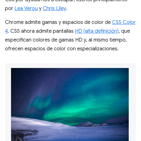
por
Lea Verou
y
Chris Liley
.
Chrome admite gamas y espacios de color de
CSS Color
4
. CSS ahora admite pantallas
HD (alta definición)
, que
especifican colores de gamas HD y, al mismo tiempo,
ofrecen espacios de color con especializaciones.