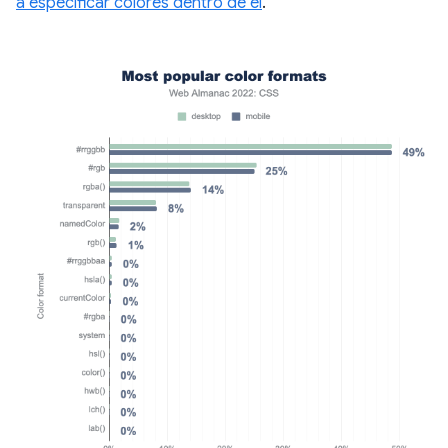
a especificar colores dentro de él
.