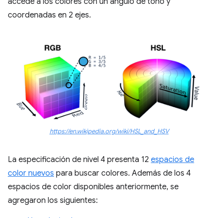
accede a los colores con un ángulo de tono y
coordenadas en 2 ejes.
https://en.wikipedia.org/wiki/HSL_and_HSV
La especificación de nivel 4 presenta 12
espacios de
color nuevos
para buscar colores. Además de los 4
espacios de color disponibles anteriormente, se
agregaron los siguientes: