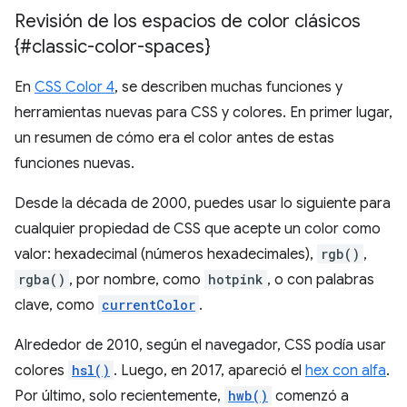
Revisión de los espacios de color clásicos
{#classic-color-spaces}
En
CSS Color 4
, se describen muchas funciones y
herramientas nuevas para CSS y colores. En primer lugar,
un resumen de cómo era el color antes de estas
funciones nuevas.
Desde la década de 2000, puedes usar lo siguiente para
cualquier propiedad de CSS que acepte un color como
valor: hexadecimal (números hexadecimales),
rgb()
,
rgba()
, por nombre, como
hotpink
, o con palabras
clave, como
currentColor
.
Alrededor de 2010, según el navegador, CSS podía usar
colores
hsl()
. Luego, en 2017, apareció el
hex con alfa
.
Por último, solo recientemente,
hwb()
comenzó a