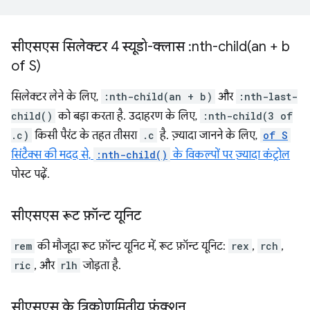
सीएसएस सिलेक्टर 4 स्यूडो-क्लास :
nth-child(
an + b
of S)
सिलेक्टर लेने के लिए,
:nth-child(an + b)
और
:nth-last-
child()
को बड़ा करता है. उदाहरण के लिए,
:nth-child(3 of
.c)
किसी पैरंट के तहत तीसरा
.c
है. ज़्यादा जानने के लिए,
of S
सिंटैक्स की मदद से,
:nth-child()
के विकल्पों पर ज़्यादा कंट्रोल
पोस्ट पढ़ें.
सीएसएस रूट फ़ॉन्ट यूनिट
rem
की मौजूदा रूट फ़ॉन्ट यूनिट में, रूट फ़ॉन्ट यूनिट:
rex
,
rch
,
ric
, और
rlh
जोड़ता है.
सीएसएस के त्रिकोणमितीय फ़ंक्शन