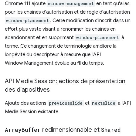
Chrome 111 ajoute
window-management
en tant qu'alias
pour les chaînes d'autorisation et de règle d'autorisation
window-placement
. Cette modification s'inscrit dans un
effort plus vaste visant à renommer les chaînes en
abandonnant et en supprimant
window-placement
à
terme. Ce changement de terminologie améliore la
longévité du descripteur à mesure que l'API
Window Management évolue au fil du temps.
API Media Session: actions de présentation
des diapositives
Ajoute des actions
previousslide
et
nextslide
à l'API
Media Session existante.
Array
Buffer
redimensionnable et
Shared