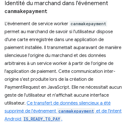
Identité du marchand dans l'événement
canmakepayment
L'événement de service worker
canmakepayment
permet au marchand de savoir si l'utilisateur dispose
d'une carte enregistrée dans une application de
paiement installée. Il transmettait auparavant de manière
silencieuse l'origine du marchand et des données
arbitraires à un service worker à partir de l'origine de
l'application de paiement. Cette communication inter-
origine s'est produite lors de la création de
PaymentRequest en JavaScript. Elle ne nécessitait aucun
geste de l'utilisateur et n'affichait aucune interface
utilisateur.
Ce transfert de données silencieux a été
supprimé de l'événement
canmakepayment
et de l'intent
Android
IS_READY_TO_PAY
.