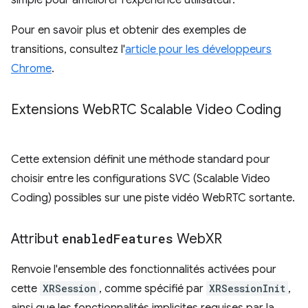
simple pour améliorer l'expérience utilisateur.
Pour en savoir plus et obtenir des exemples de
transitions, consultez l'
article pour les développeurs
Chrome
.
Extensions Web
RTC Scalable Video Coding
Cette extension définit une méthode standard pour
choisir entre les configurations SVC (Scalable Video
Coding) possibles sur une piste vidéo WebRTC sortante.
Attribut
enabled
Features
Web
XR
Renvoie l'ensemble des fonctionnalités activées pour
cette
XRSession
, comme spécifié par
XRSessionInit
,