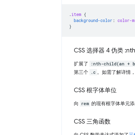
.
item
{
background-color
:
color-m
}
CSS 选择器 4 伪类 :
nth
扩展了
:nth-child(an + 
第三个
.c
。如需了解详情
CSS 根字体单位
向
rem
的现有根字体单元添
CSS 三角函数