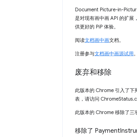
Document Picture-
是对现有画中画 API 的扩展，
供更好的 PiP 体验。
阅读
文档画中画
文档。
注册参与
文档画中画源试用
废弃和移除
此版本的 Chrome 引
表，请访问 ChromeStatus.
此版本的 Chrome 移除了
移除了 Payment
Instr