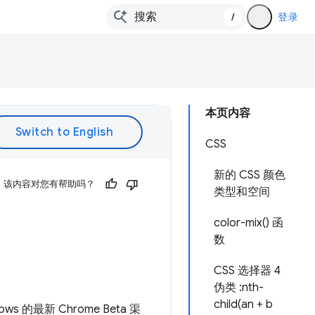
/
登录
本页内容
CSS
新的 CSS 颜色
该内容对您有帮助吗？
类型和空间
color-mix() 函
数
CSS 选择器 4
伪类 :nth-
child(an + b
 的最新 Chrome Beta 渠