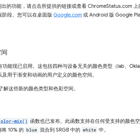
能，请点击所提供的链接或查看 ChromeStatus.com 上的列表
eta 版阶段。您可以在桌面版
Google.com
或 Android 版 Googl
空间
功能现已启用。这包括四种与设备无关的颜色类型（lab、Oklab、
以及用于渐变和动画的用户定义的颜色空间。
了解这些新的颜色类型和色彩空间。
color-mix()
函数也已发布。此函数支持在任何受支持的颜色空
 10% 的
blue
混合到 SRGB 中的
white
中。