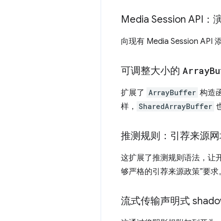
Media Session A
向现有 Media Session AP
可调整大小的
Array
Bu
扩展了
ArrayBuffer
构造
样，
SharedArrayBuffer
推测规则：引荐来源网
这扩展了推测规则语法，让
够严格的引荐来源政策”要求
流式传输声明式 shado