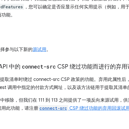
edFeatures
，您可以确定是否应显示任何实用提示（例如，用
项功能。
可以选择参与以下新的
源试用
。
API 中的
connect-src
CSP 绕过功能而进行的弃用
I 在提取清单时绕过 connect-src CSP 政策的功能。弃用此属性后，网站
Request 调用中指定的付款方式网址，以及该方法链用于提取其清
111 中移除，但我们在 111 到 113 之间提供了一项反向来源试
启用此功能，请注册
connect-src
CSP 绕过功能的弃用回滚试