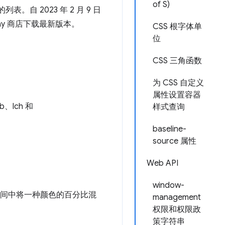
of S)
。自 2023 年 2 月 9 日
e Play 商店下载最新版本。
CSS 根字体单
位
CSS 三角函数
为 CSS 自定义
属性设置容器
lch 和
样式查询
baseline-
source 属性
Web API
window-
间中将一种颜色的百分比混
management
权限和权限政
策字符串