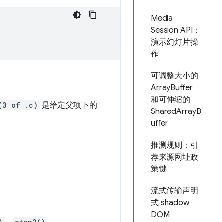
Media
Session API：
演示幻灯片操
作
可调整大小的
ArrayBuffer
和可伸缩的
(3 of .c)
是给定父项下的
SharedArrayB
uffer
推测规则：引
荐来源网址政
策键
流式传输声明
式 shadow
DOM
)
atan2()