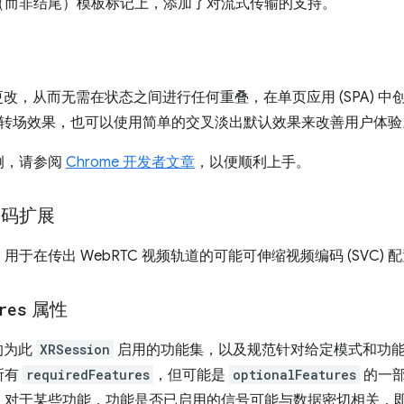
（而非结尾）模板标记上，添加了对流式传输的支持。
更改，从而无需在状态之间进行任何重叠，在单页应用 (SPA) 
s 构建自定义转场效果，也可以使用简单的交叉淡出默认效果来改善用户体
例，请参阅
Chrome 开发者文章
，以便顺利上手。
编码扩展
于在传出 WebRTC 视频轨道的可能可伸缩视频编码 (SVC)
res
属性
的为此
XRSession
启用的功能集，以及规范针对给定模式和功
所有
requiredFeatures
，但可能是
optionalFeatures
的一部
，对于某些功能，功能是否已启用的信号可能与数据密切相关，