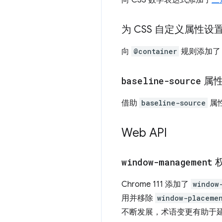
向 CSS 数学表达式添加了
三
为 CSS 自定义属性
向
@container
规则添加
baseline-source
属
借助
baseline-source
属
Web API
window-management
Chrome 111 添加了
window
用并移除
window-placeme
不断发展，术语变更有助于