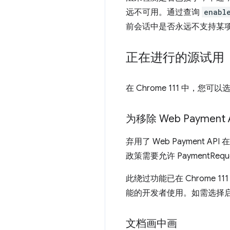
远不可用。通过查询
enabl
前会话中是否永远不支持某
正在进行的源试用
在 Chrome 111 中，您
为移除 Web Payment 
弃用了 Web Payment AP
政策需要允许 Payment
此绕过功能已在 Chrome 
能的开发者使用。如需选择
文档画中画