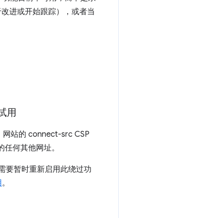
于改进或开始跟踪），或者当
试用
的 connect-src CSP
单的任何其他网址。
用，供需要暂时重新启用此绕过功
用
。