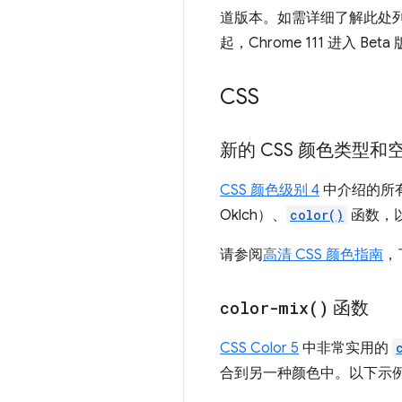
道版本。如需详细了解此处列出的功
起，Chrome 111 进入 B
CSS
新的 CSS 颜色类型和
CSS 颜色级别 4
中介绍的所有
Oklch）、
color()
函数，
请参阅
高清 CSS 颜色指南
，
color-mix(
)
函数
CSS Color 5
中非常实用的
合到另一种颜色中。以下示例将