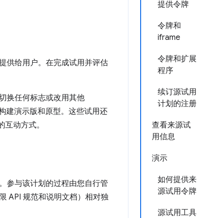
提供令牌
令牌和
iframe
令牌和扩展
提供给用户。在完成试用并评估
程序
续订源试用
切换任何标志或改用其他
计划的注册
能构建演示版和原型。这些试用还
术的互动方式。
查看来源试
用信息
演示
如何提供来
。参与该计划的过程由您自行管
源试用令牌
API 规范和说明文档）相对独
源试用工具