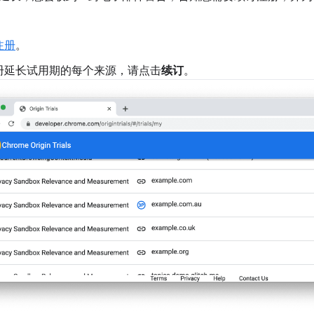
注册
。
册延长试用期的每个来源，请点击
续订
。