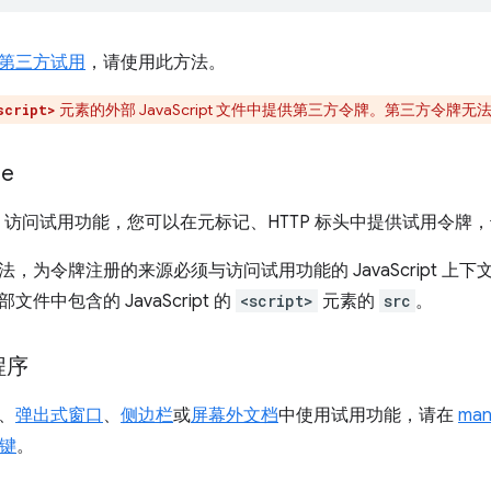
第三方试用
，请使用此方法。
元素的外部 JavaScript 文件中提供第三方令牌。第三方令牌无
script>
me
ame 访问试用功能，您可以在元标记、HTTP 标头中提供试用令牌
，为令牌注册的来源必须与访问试用功能的 JavaScript 
件中包含的 JavaScript 的
<script>
元素的
src
。
程序
、
弹出式窗口
、
侧边栏
或
屏幕外文档
中使用试用功能，请在
man
键
。