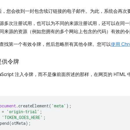
后，您会收到一封包含续订链接的电子邮件。为此，系统会再次
源多次注册试用，也可以为不同的来源注册试用，还可以在同一
同来源的资源（例如您拥有的多个网站上包含的代码）有效的令
查找第一个有效令牌，然后忽略所有其他令牌。您可以
使用 Ch
提供令牌
vaScript 注入令牌，而不是像前面所述的那样，在网页的 HTML 
ocument
.
createElement
(
'meta'
);
=
'origin-trial'
;
'TOKEN_GOES_HERE'
;
pend
(
otMeta
);