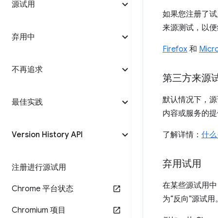
源试用
如果您注册了试
来源测试，以便
弃用中
Firefox
和
Micr
不再追求
第三方来源
默认情况下，源
最佳实践
内容或服务的提
Version History API
了解详情：
什么
弃用试用
注册进行源试用
在某些源试用中
Chrome 平台状态
为“反向”源试用
Chromium 项目