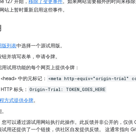
e 127 开始，
移除了变更事件
。如果网站需要额外的时间来移除
网站上暂时重新启用这些事件。
用
用版列表
中选择一个源试用版。
按钮并填写表单，申请令牌。
启用试用功能的每个网页上提供令牌：
 <head> 中的元标记：
<meta http-equiv="origin-trial" c
 HTTP 标头：
Origin-Trial: TOKEN_GOES_HERE
程方式提供令牌
。
能。
您可以通过源试用网站执行此操作。此反馈并非公开的，仅供 Ch
试用还提供了一个链接，供社区自发提供反馈。 这通常指向 Git