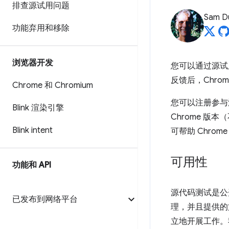
排查源试用问题
Sam D
功能弃用和移除
浏览器开发
您可以通过源试
反馈后，Chr
Chrome 和 Chromium
您可以注册参与
Blink 渲染引擎
Chrome 
Blink intent
可帮助 Chro
可用性
功能和 API
源代码测试是公
已发布到网络平台
理，并且提供的
立地开展工作。