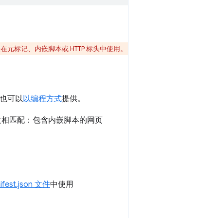
法在元标记、内嵌脚本或 HTTP 标头中使用。
，也可以
以编程方式
提供。
上下文相匹配：包含内嵌脚本的网页
ifest.json 文件
中使用