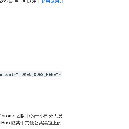
这些事件，可以注册
弃用试用计
ontent="TOKEN_GOES_HERE">
rome 团队中的一小部分人员
Hub 或某个其他公共渠道上的