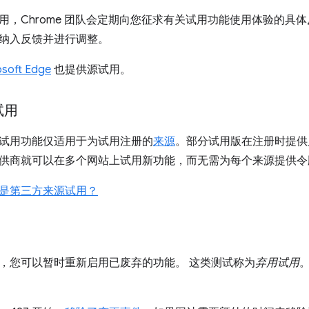
用，Chrome 团队会定期向您征求有关试用功能使用体验的具
纳入反馈并进行调整。
osoft Edge
也提供源试用。
试用
试用功能仅适用于为试用注册的
来源
。部分试用版在注册时提供
供商就可以在多个网站上试用新功能，而无需为每个来源提供令
是第三方来源试用？
，您可以暂时重新启用已废弃的功能。 这类测试称为
弃用试用
。