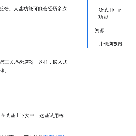
体反馈。某些功能可能会经历多次
源试用中的
功能
资源
其他浏览器
第三方匹配选项
。这样，嵌入式
牌。
。在某些上下文中，这些试用称