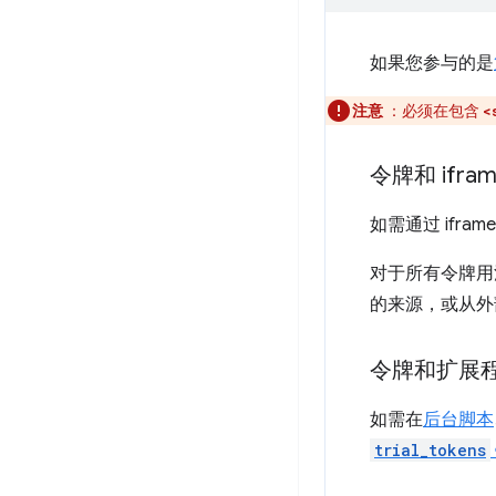
如果您参与的是
注意
：必须在包含
<
令牌和 ifra
如需通过 ifr
对于所有令牌用法
的来源，或从外部文
令牌和扩展
如需在
后台脚本
trial_tokens