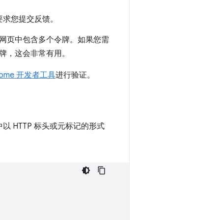
要求您提交反馈。
网页中包含多个令牌。如果您需
牌，这会非常有用。
rome 开发者工具
进行验证。
中以 HTTP 标头或元标记的形式