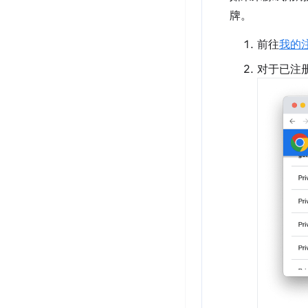
牌。
前往
我的
对于已注