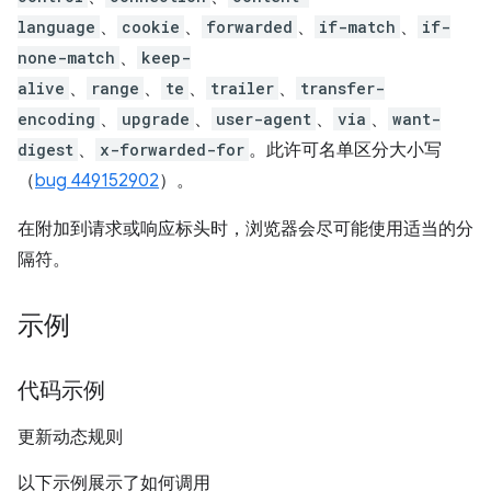
language
、
cookie
、
forwarded
、
if-match
、
if-
none-match
、
keep-
alive
、
range
、
te
、
trailer
、
transfer-
encoding
、
upgrade
、
user-agent
、
via
、
want-
digest
、
x-forwarded-for
。此许可名单区分大小写
（
bug 449152902
）。
在附加到请求或响应标头时，浏览器会尽可能使用适当的分
隔符。
示例
代码示例
更新动态规则
以下示例展示了如何调用