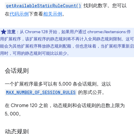
getAvailableStaticRuleCount()
找到此数字。您可以
在
代码示例
下查看
相关示例
。
注意
：从 Chrome 128 开始，如果用户通过 chrome://extensions 停
用扩展程序，该扩展程序的静态规则将不再计入全局静态规则限制。这可
能会为其他扩展程序释放静态规则配额，但也意味着，当扩展程序重新启
用时，可用的静态规则可能比以前少。
会话规则
一个扩展程序最多可以有 5,000 条会话规则。这以
MAX_NUMBER_OF_SESSION_RULES
的形式公开。
在 Chrome 120 之前，动态规则和会话规则的总数上限为
5, 000。
动态规则