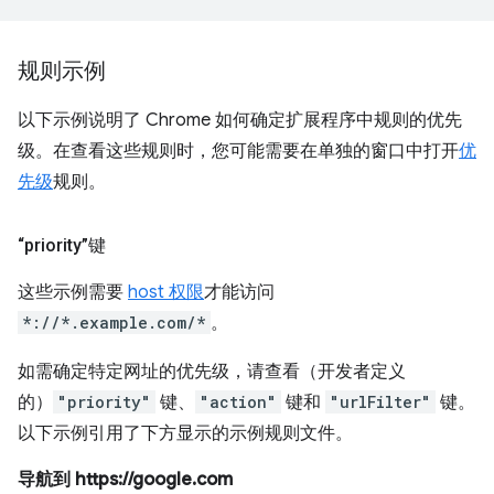
规则示例
以下示例说明了 Chrome 如何确定扩展程序中规则的优先
级。在查看这些规则时，您可能需要在单独的窗口中打开
优
先级
规则。
“priority”键
这些示例需要
host 权限
才能访问
*://*.example.com/*
。
如需确定特定网址的优先级，请查看（开发者定义
的）
"priority"
键、
"action"
键和
"urlFilter"
键。
以下示例引用了下方显示的示例规则文件。
导航到 https://google.com