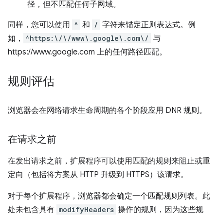
径，但不匹配任何子网域。
同样，您可以使用
^
和
/
字符来锚定正则表达式。例
如，
^https:\/\/www\.google\.com\/
与
https://www.google.com 上的任何路径匹配。
规则评估
浏览器会在网络请求生命周期的各个阶段应用 DNR 规则。
在请求之前
在发出请求之前，扩展程序可以使用匹配的规则来阻止或重
定向（包括将方案从 HTTP 升级到 HTTPS）该请求。
对于每个扩展程序，浏览器都会确定一个匹配规则列表。此
处未包含具有
modifyHeaders
操作的规则，因为这些规