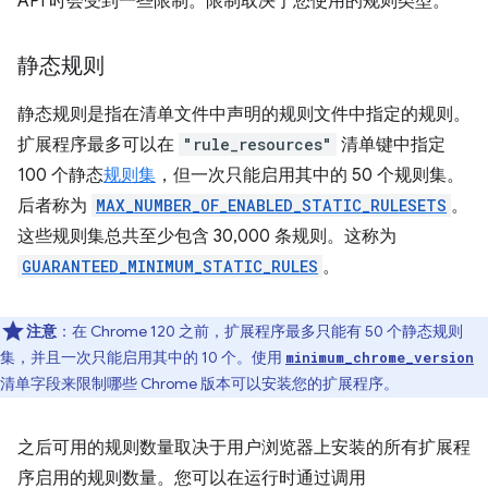
API 时会受到一些限制。限制取决于您使用的规则类型。
静态规则
静态规则是指在清单文件中声明的规则文件中指定的规则。
扩展程序最多可以在
"rule_resources"
清单键中指定
100 个静态
规则集
，但一次只能启用其中的 50 个规则集。
后者称为
MAX_NUMBER_OF_ENABLED_STATIC_RULESETS
。
这些规则集总共至少包含 30,000 条规则。这称为
GUARANTEED_MINIMUM_STATIC_RULES
。
注意
：在 Chrome 120 之前，扩展程序最多只能有 50 个静态规则
集，并且一次只能启用其中的 10 个。使用
minimum_chrome_version
清单字段来限制哪些 Chrome 版本可以安装您的扩展程序。
之后可用的规则数量取决于用户浏览器上安装的所有扩展程
序启用的规则数量。您可以在运行时通过调用