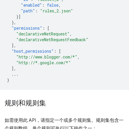
"enabled"
:
false
,
"path"
:
"rules_2.json"
}]
},
"permissions"
:
[
"declarativeNetRequest"
,
"declarativeNetRequestFeedback"
],
"host_permissions"
:
[
"http://www.blogger.com/*"
,
"http://*.google.com/*"
],
...
}
规则和规则集
如需使用此 API，请指定一个或多个规则集。规则集包含一
个规则数组。单个规则可执行以下操作之一：