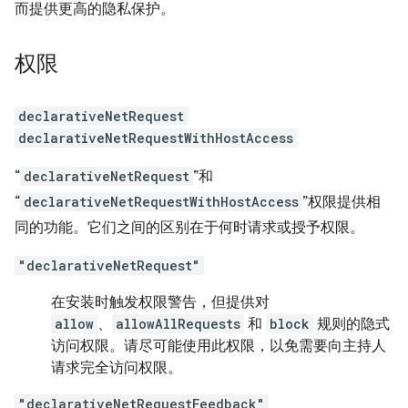
而提供更高的隐私保护。
权限
declarativeNetRequest
declarativeNetRequestWithHostAccess
“
declarativeNetRequest
”和
“
declarativeNetRequestWithHostAccess
”权限提供相
同的功能。它们之间的区别在于何时请求或授予权限。
"declarativeNetRequest"
在安装时触发权限警告，但提供对
allow
、
allowAllRequests
和
block
规则的隐式
访问权限。请尽可能使用此权限，以免需要向主持人
请求完全访问权限。
"declarativeNetRequestFeedback"