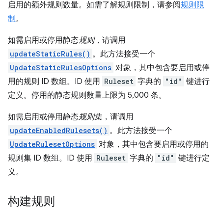
启用的额外规则数量。如需了解规则限制，请参阅
规则限
制
。
如需启用或停用静态
规则
，请调用
updateStaticRules()
。此方法接受一个
UpdateStaticRulesOptions
对象，其中包含要启用或停
用的规则 ID 数组。ID 使用
Ruleset
字典的
"id"
键进行
定义。停用的静态规则数量上限为 5,000 条。
如需启用或停用静态
规则集
，请调用
updateEnabledRulesets()
。此方法接受一个
UpdateRulesetOptions
对象，其中包含要启用或停用的
规则集 ID 数组。ID 使用
Ruleset
字典的
"id"
键进行定
义。
构建规则