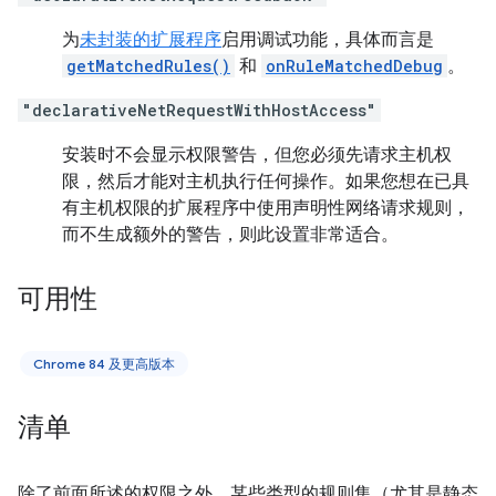
为
未封装的扩展程序
启用调试功能，具体而言是
getMatchedRules()
和
onRuleMatchedDebug
。
"declarativeNetRequestWithHostAccess"
安装时不会显示权限警告，但您必须先请求主机权
限，然后才能对主机执行任何操作。如果您想在已具
有主机权限的扩展程序中使用声明性网络请求规则，
而不生成额外的警告，则此设置非常适合。
可用性
Chrome 84 及更高版本
清单
除了前面所述的权限之外，某些类型的规则集（尤其是静态