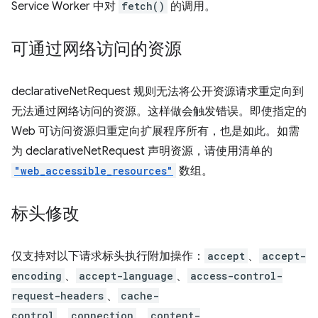
Service Worker 中对
fetch()
的调用。
可通过网络访问的资源
declarativeNetRequest 规则无法将公开资源请求重定向到
无法通过网络访问的资源。这样做会触发错误。即使指定的
Web 可访问资源归重定向扩展程序所有，也是如此。如需
为 declarativeNetRequest 声明资源，请使用清单的
"web_accessible_resources"
数组。
标头修改
仅支持对以下请求标头执行附加操作：
accept
、
accept-
encoding
、
accept-language
、
access-control-
request-headers
、
cache-
control
、
connection
、
content-