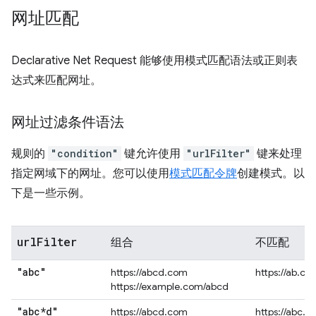
网址匹配
Declarative Net Request 能够使用模式匹配语法或正则表
达式来匹配网址。
网址过滤条件语法
规则的
"condition"
键允许使用
"urlFilter"
键来处理
指定网域下的网址。您可以使用
模式匹配令牌
创建模式。以
下是一些示例。
url
Filter
组合
不匹配
"abc"
https://abcd.com
https://ab.co
https://example.com/abcd
"abc*d"
https://abcd.com
https://abc.