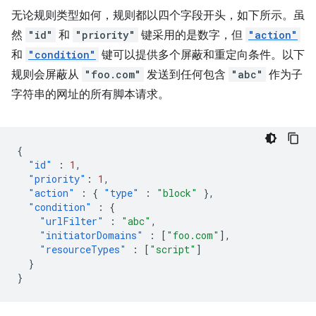
无论规则类型如何，规则都以四个字段开头，如下所示。虽
然
"id"
和
"priority"
键采用的是数字，但
"action"
和
"condition"
键可以提供多个屏蔽和重定向条件。以下
规则会屏蔽从
"foo.com"
发送到任何包含
"abc"
作为子
字符串的网址的所有脚本请求。
{
"id"
:
1
,
"priority"
:
1
,
"action"
:
{
"type"
:
"block"
},
"condition"
:
{
"urlFilter"
:
"abc"
,
"initiatorDomains"
:
[
"foo.com"
],
"resourceTypes"
:
[
"script"
]
}
}