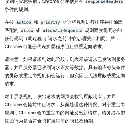
收到响应标头后，Chrome 会评估具有
responseHeaders
条件的规则。
在按
action
和
priority
对这些规则进行排序并排除因
匹配的
allow
或
allowAllRequests
规则而变得冗余的
任何规则（此过程与“请求之前”中的步骤完全相同）后，
Chrome 可能会代表扩展程序阻止或重定向请求。
请注意，如果请求到达此阶段，则表示该请求已发送到服务
器，并且服务器已收到请求正文等数据。具有响应标头条件
的屏蔽或重定向规则仍会运行，但实际上无法屏蔽或重定向
请求。
对于屏蔽规则，发出请求的网页会收到屏蔽响应，并且
Chrome 会提前终止请求，从而处理这种情况。对于重定向
规则，Chrome 会向重定向的网址发出新请求。请务必考虑
这些行为是否符合您扩展程序的隐私权预期。