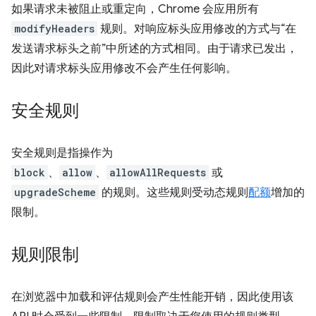
如果请求未被阻止或重定向，Chrome 会应用所有
modifyHeaders
规则。对响应标头应用修改的方式与“在
发送请求标头之前”中所述的方式相同。由于请求已发出，
因此对请求标头应用修改不会产生任何影响。
安全规则
安全规则是指操作为
block
、
allow
、
allowAllRequests
或
upgradeScheme
的规则。这些规则受动态规则
配额
增加的
限制。
规则限制
在浏览器中加载和评估规则会产生性能开销，因此使用该