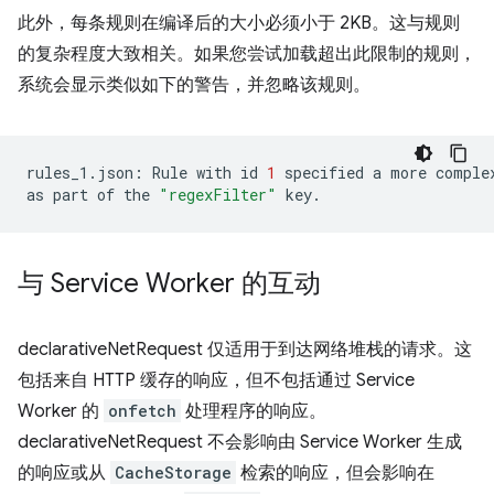
此外，每条规则在编译后的大小必须小于 2KB。这与规则
的复杂程度大致相关。如果您尝试加载超出此限制的规则，
系统会显示类似如下的警告，并忽略该规则。
rules_1.json:
Rule
with
id
1
specified
a
more
comple
as
part
of
the
"regexFilter"
与 Service Worker 的互动
declarativeNetRequest 仅适用于到达网络堆栈的请求。这
包括来自 HTTP 缓存的响应，但不包括通过 Service
Worker 的
onfetch
处理程序的响应。
declarativeNetRequest 不会影响由 Service Worker 生成
的响应或从
CacheStorage
检索的响应，但会影响在