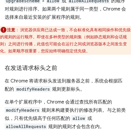
upgradeScheme
>
allow
或
allowAllRequests
的顺序
对规则进行排序。如果两个规则属于同一类型，Chrome 会
选择来自最近安装的扩展程序的规则。
注意
：
浏览器供应商已达成一致，不会标准化具有相同操作和优先级
的规则的运行顺序。即使在多种类型的规则集（例如静态规则和会话规
则）之间进行传播，此值也可能会在运行之间或浏览器版本之间发生变
化。如果顺序很重要，您应始终明确指定优先级。
在发送请求标头之前
在 Chrome 将请求标头发送到服务器之前，系统会根据匹
配的
modifyHeaders
规则更新标头。
在单个扩展程序中，Chrome 会通过查找所有匹配的
modifyHeaders
规则来构建要执行的修改列表。与之前类
似，只有优先级高于任何匹配的
allow
或
allowAllRequests
规则的规则才会包含在内。