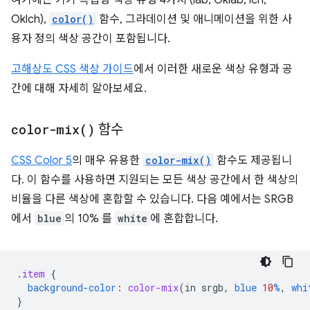
여기에는 기기 독립형 색상 유형 4가지 (lab, Oklab, lch,
Oklch),
color()
함수, 그라데이션 및 애니메이션을 위한 사
용자 정의 색상 공간이 포함됩니다.
고해상도 CSS 색상 가이드
에서 이러한 새로운 색상 유형과 공
간에 대해 자세히 알아보세요.
color-mix(
)
함수
CSS Color 5
의 매우 유용한
color-mix()
함수도 제공됩니
다. 이 함수를 사용하면 지원되는 모든 색상 공간에서 한 색상의
비율을 다른 색상에 혼합할 수 있습니다. 다음 예에서는 SRGB
에서
blue
의 10% 를
white
에 혼합합니다.
.
item
{
background-color
:
color-mix
(
in
srgb
,
blue
10
%
,
whi
}