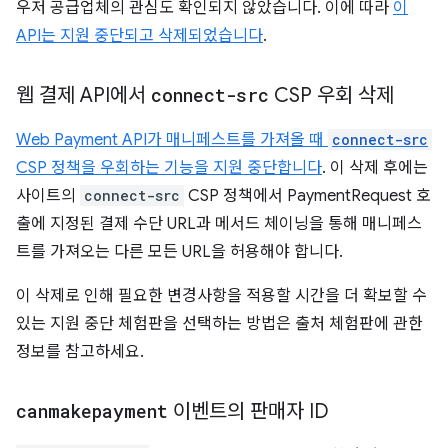
우저 공급업체의 관심도 확인되지 않았습니다. 이에 따라
이
API는 지원 중단되고 삭제되었습니다
.
웹 결제 API에서
connect-src
CSP 우회 삭제
Web Payment API가 매니페스트를 가져올 때
connect-src
CSP 정책을 우회하는 기능을 지원 중단합니다
. 이 삭제 후에는
사이트의
connect-src
CSP 정책에서 PaymentRequest 호
출에 지정된 결제 수단 URL과 메서드 체이닝을 통해 매니페스
트를 가져오는 다른 모든 URL을 허용해야 합니다.
이 삭제로 인해 필요한 변경사항을 적용할 시간을 더 확보할 수
있는 지원 중단 체험판을 선택하는 방법은 출처 체험판에 관한
정보를 참고하세요.
canmakepayment
이벤트의 판매자 ID