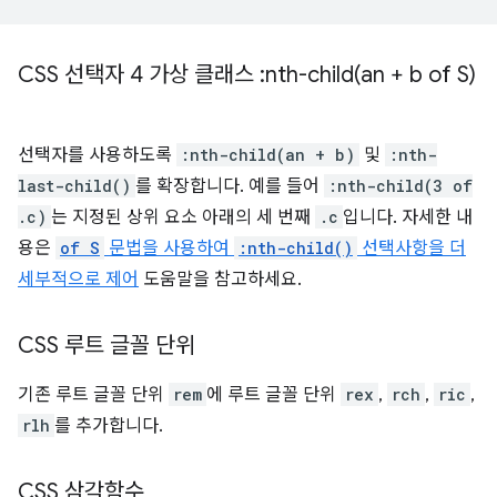
CSS 선택자 4 가상 클래스 :
nth-child(
an + b of S)
선택자를 사용하도록
:nth-child(an + b)
및
:nth-
last-child()
를 확장합니다. 예를 들어
:nth-child(3 of
.c)
는 지정된 상위 요소 아래의 세 번째
.c
입니다. 자세한 내
용은
of S
문법을 사용하여
:nth-child()
선택사항을 더
세부적으로 제어
도움말을 참고하세요.
CSS 루트 글꼴 단위
기존 루트 글꼴 단위
rem
에 루트 글꼴 단위
rex
,
rch
,
ric
,
rlh
를 추가합니다.
CSS 삼각함수