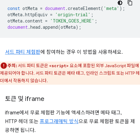
const
otMeta
=
document
.
createElement
(
'meta'
);
otMeta
.
httpEquiv
=
'origin-trial'
;
otMeta
.
content
=
'TOKEN_GOES_HERE'
;
document
.
head
.
append
(
otMeta
);
서드 파티 체험판
에 참여하는 경우 이 방법을 사용하세요.
주의:
서드 파티 토큰은
요소에 포함된 외부 JavaScript 파일에
<script>
제공되어야 합니다. 서드 파티 토큰은 메타 태그, 인라인 스크립트 또는 HTTP 헤
더에서 작동하지 않습니다.
토큰 및 iframe
iframe에서 무료 체험판 기능에 액세스하려면 메타 태그,
HTTP 헤더 또는
프로그래매틱 방식
으로 무료 체험판 토큰을 제
공하면 됩니다.