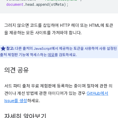
document
.
head
.
append
(
otMeta
);
그러지 않으면 코드를 삽입하여 HTTP 헤더 또는 HTML에 토큰
을 제공하는 모든 사이트를 가져와야 합니다.
참고:
다른 출처의 JavaScript에서 제공하는 토큰을 사용하여 사용 설정된
출처 체험판 기능에 액세스하는
데모
를 검토하세요.
의견 공유
서드 파티 출처 무료 체험판에 등록하는 중이며 절차에 관한 의
견이나 개선 방법에 관한 아이디어가 있는 경우
GitHub에서
Issue를 생성
하세요.
자세히 알아보기