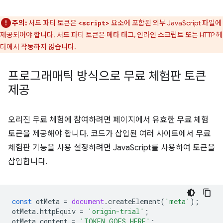
주의:
서드 파티 토큰은
요소에 포함된 외부 JavaScript 파일에
<script>
제공되어야 합니다. 서드 파티 토큰은 메타 태그, 인라인 스크립트 또는 HTTP 헤
더에서 작동하지 않습니다.
프로그래매틱 방식으로 무료 체험판 토큰
제공
오리진 무료 체험에 참여하려면 페이지에서 유효한 무료 체험
토큰을 제공해야 합니다. 코드가 삽입된 여러 사이트에서 무료
체험판 기능을 사용 설정하려면 JavaScript를 사용하여 토큰을
삽입합니다.
const
otMeta
=
document
.
createElement
(
'meta'
);
otMeta
.
httpEquiv
=
'origin-trial'
;
otMeta
.
content
=
'TOKEN_GOES_HERE'
;