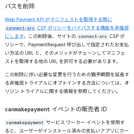
パスを削除
Web Payment API がマニフェストを取得する際に
connect-src
CSP ポリシーをバイパスする機能を非推奨
にします
。この削除後、サイトの
connect-src
CSP ポ
リシーで、PaymentRequest 呼び出しで指定されたお支払
い方法の URL と、そのメソッドがチェーンしてマニフェ
ストを取得する他の URL を許可する必要があります。
この削除に伴い必要な変更を行うための猶予期間を延長す
る非推奨トライアルにオプトインする方法については、オ
リジン トライアルに関する情報を参照してください。
canmakepayment
イベントの販売者 ID
canmakepayment
サービス ワーカー イベントを使用す
ると、ユーザーがインストール済みの支払いアプリにカー