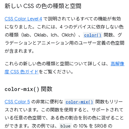
新しい CSS の色の種類と空間
CSS Color Level 4
で説明されているすべての機能が有効
になりました。これには、4 つのデバイスに依存しない色
の種類（lab、Oklab、lch、Oklch）、
color()
関数、グ
ラデーションとアニメーション用のユーザー定義の色空間
が含まれます。
これらの新しい色の種類と空間について詳しくは、
高解像
度 CSS 色ガイド
をご覧ください。
color-mix(
)
関数
CSS Color 5
の非常に便利な
color-mix()
関数もリリー
スされています。この関数を使用すると、サポートされて
いる任意の色空間で、ある色の割合を別の色に混ぜること
ができます。次の例では、
blue
の 10% を SRGB の