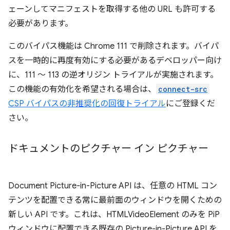
ェーンしてマニフェストを取得する他の URL も許可する
必要があります。
このバイパス機能は Chrome 111 で削除されます。バイパ
スを一時的に再度有効にする必要があるデベロッパー向け
に、111 ～ 113 の逆オリジン トライアルが実施されます。
この機能の有効化を希望される場合は、
connect-src
CSP バイパスの非推奨化の回復トライアル
にご登録くだ
さい。
ドキュメントのピクチャー イン ピクチャー
Document Picture-in-Picture API は、任意の HTML コン
テンツを配置できる常に最前面のウィンドウを開くための
新しい API です。これは、HTMLVideoElement のみを PiP
ウィンドウに配置できる既存の Picture-in-Picture API を