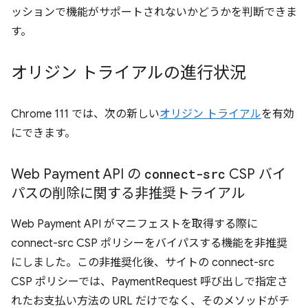
ッションで機能がサポートされないかどうかを判断できま
す。
オリジン トライアルの進行状況
Chrome 111 では、次の新しい
オリジン トライアル
を有効
にできます。
Web Payment API の
connect-src
CSP バイ
パスの削除に関する非推奨トライアル
Web Payment API がマニフェストを取得する際に
connect-src CSP ポリシーをバイパスする機能を非推奨
にしました。この非推奨化後、サイトの connect-src
CSP ポリシーでは、PaymentRequest 呼び出しで指定さ
れたお支払い方法の URL だけでなく、そのメソッドがチ