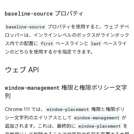
baseline-source
プロパティ
baseline-source
プロパティを使用すると、ウェブ デベ
ロッパーは、インラインレベルのボックスがラインボック
ス内での配置に
first
ベースラインと
last
ベースライ
ンのどちらを使用するかを指定できます。
ウェブ API
window-management
権限と権限ポリシー文字
列
Chrome 111 では、
window-placement
権限と権限ポリ
シー文字列のエイリアスとして
window-management
が
追加されます。これは、最終的に
window-placement
を