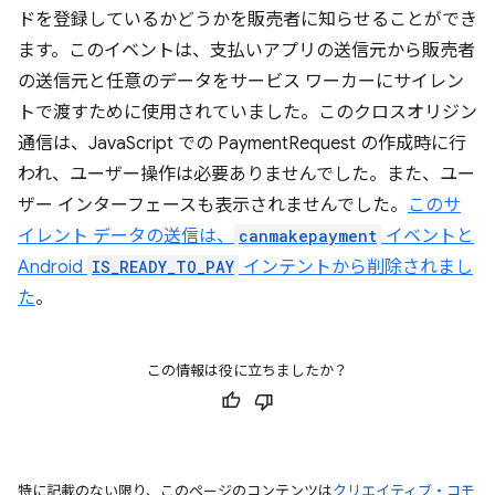
ドを登録しているかどうかを販売者に知らせることができ
ます。このイベントは、支払いアプリの送信元から販売者
の送信元と任意のデータをサービス ワーカーにサイレン
トで渡すために使用されていました。このクロスオリジン
通信は、JavaScript での PaymentRequest の作成時に行
われ、ユーザー操作は必要ありませんでした。また、ユー
ザー インターフェースも表示されませんでした。
このサ
イレント データの送信は、
canmakepayment
イベントと
Android
IS_READY_TO_PAY
インテントから削除されまし
た
。
この情報は役に立ちましたか？
特に記載のない限り、このページのコンテンツは
クリエイティブ・コモ