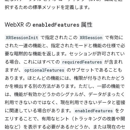
択するための標準メソッドを定義します。
Web
XR の
enabled
Features
属性
XRSessionInit
で指定されたこの
XRSession
で有効に
された一連の機能と、指定されたモードと機能の仕様で必
要な暗黙的な機能を返します。セッションが許可されてい
る場合、これにはすべての
requiredFeatures
が含まれ
ますが、
optionalFeatures
のサブセットであることも
あります。ほとんどの機能には、権限が付与されたかどう
かを検出する別の方法があります。ただし、一部の機能で
は、機能が有効かどうかのシグナルが、データがまったく
利用できないのではなく、現在利用できないデータと密接
に関連している場合があります。
enabledFeatures
をク
エリすることで、有用なヒント（トラッキングの改善や開
始など）を表示する必要があるかどうか、または現在のセ