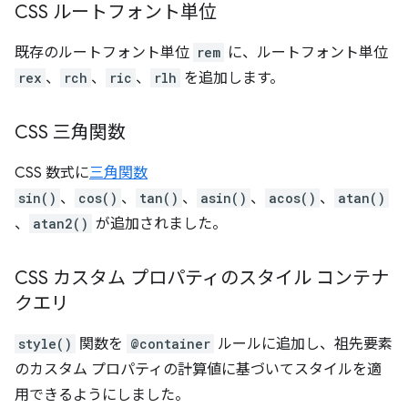
CSS ルートフォント単位
既存のルートフォント単位
rem
に、ルートフォント単位
rex
、
rch
、
ric
、
rlh
を追加します。
CSS 三角関数
CSS 数式に
三角関数
sin()
、
cos()
、
tan()
、
asin()
、
acos()
、
atan()
、
atan2()
が追加されました。
CSS カスタム プロパティのスタイル コンテナ
クエリ
style()
関数を
@container
ルールに追加し、祖先要素
のカスタム プロパティの計算値に基づいてスタイルを適
用できるようにしました。