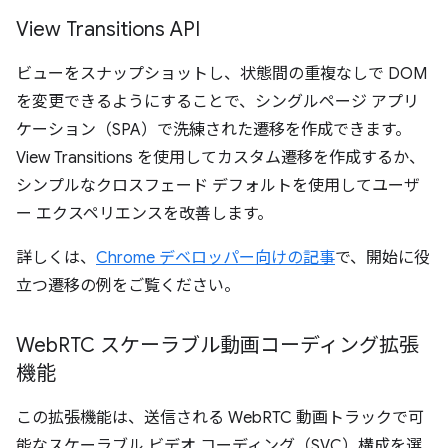
View Transitions API
ビューをスナップショットし、状態間の重複なしで DOM
を変更できるようにすることで、シングルページ アプリ
ケーション（SPA）で洗練された遷移を作成できます。
View Transitions を使用してカスタム遷移を作成するか、
シンプルなクロスフェード デフォルトを使用してユーザ
ー エクスペリエンスを改善します。
詳しくは、
Chrome デベロッパー向けの記事
で、開始に役
立つ遷移の例をご覧ください。
Web
RTC スケーラブル動画コーディング拡張
機能
この拡張機能は、送信される WebRTC 動画トラックで可
能なスケーラブル ビデオ コーディング（SVC）構成を選