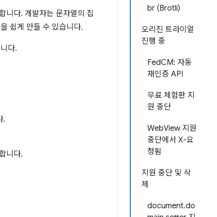
br (Brotli)
가합니다. 개발자는 문자열의 집
을 쉽게 만들 수 있습니다.
오리진 트라이얼
진행 중
니다.
FedCM: 자동
재인증 API
무료 체험판 지
원 중단
.
WebView 지원
중단에서 X-요
청됨
합니다.
지원 중단 및 삭
제
document.do