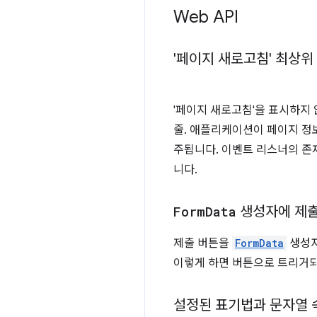
Web API
'페이지 새로고침' 최상
'페이지 새로고침'을 표시하지
줄. 애플리케이션이 페이지 정
주됩니다. 이벤트 리스너의 존
니다.
Form
Data
생성자에 제출
제출 버튼을
FormData
생성자
이렇게 하면 버튼으로 트리거되
설정된 표기법과 문자열 속