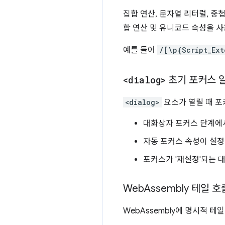
집합 연산, 문자열 리터럴, 중
합 연산 및 유니코드 속성을 
예를 들어
/[\p{Script_Ext
<dialog>
초기 포커스 
<dialog>
요소가 열릴 때 포
대화상자 포커스 단계에서
자동 포커스 속성이 설정
포커스가 '재설정'되는 
Web
Assembly 테일 호
WebAssembly에 명시적 테