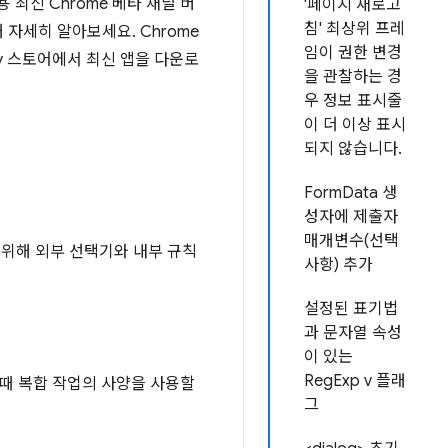
s용 최신 Chrome 베타 채널 버
'페이지 새로고
침' 최상위 프레
해 자세히 알아보세요. Chrome
임이 권한 변경
Play 스토어에서 최신 앱을 다운로
을 관찰하는 경
우 정보 표시줄
이 더 이상 표시
되지 않습니다.
FormData 생
성자에 제출자
매개변수(선택
 위해 외부 선택기와 내부 규칙
사항) 추가
설정된 표기법
과 문자열 속성
이 있는
RegExp v 플래
때 복합 작업의 사양을 사용할
그