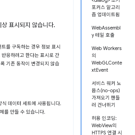
<dialog> 초기
포커스 알고리
즘 업데이트됨
 이상 표시되지 않습니다
.
WebAssembl
y 테일 호출
트를 구독하는 경우 정보 표시
Web Workers
로 반응하려고 한다는 표시로 간
의
WebGLConte
도록 기존 동작이 변경되지 않습
xtEvent
서비스 워커 노
옵스(no-ops)
가져오기 핸들
양식 데이터 세트에 사용됩니다.
러 건너뛰기
체를 만들 수 있습니다.
허용 인코딩:
WebView의
HTTPS 연결 시