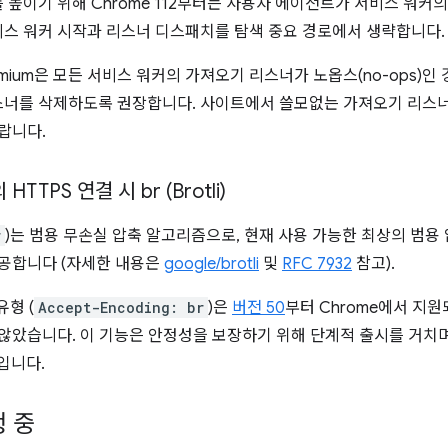
높이기 위해 Chrome 112부터는 사용자 에이전트가 서비스 워커
서비스 워커 시작과 리스너 디스패치를 탐색 중요 경로에서 생략합니다.
mium은 모든 서비스 워커의 가져오기 리스너가 노옵스(no-ops)인
너를 삭제하도록 권장합니다. 사이트에서 쓸모없는 가져오기 리스너
랍니다.
 HTTPS 연결 시 br (Brotli)
r
)는 범용 무손실 압축 알고리즘으로, 현재 사용 가능한 최상의 범용
제공합니다 (자세한 내용은
google/brotli
및
RFC 7932
참고).
유형 (
Accept-Encoding: br
)은
버전 50
부터 Chrome에서 지
 않았습니다. 이 기능은 안정성을 보장하기 위해 단계적 출시를 거치며
입니다.
 중