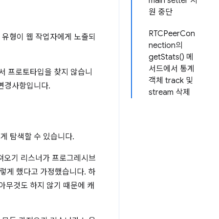
main setter 지
원 중단
RTCPeerCon
 이 유형이 웹 작업자에게 노출되
nection의
getStats() 메
서드에서 통계
에서 프로토타입을 찾지 않습니
객체 track 및
된 변경사항입니다.
stream 삭제
르게 탐색할 수 있습니다.
가져오기 리스너가 프로그레시브
그렇게 했다고 가정했습니다. 하
 아무것도 하지 않기 때문에 캐