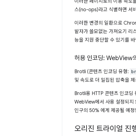
이러한 페이지로의 이동 속도를 
스(no-ops)라고 식별하면 
이러한 변경의 일환으로 Chro
발자가 쓸모없는 가져오기 리스
능을 지원 중단할 수 있기를 바
허용 인코딩: Web
View의
Brotli (콘텐츠 인코딩 유형:
b
및 속도로 더 밀집된 압축을 
Brotli용 HTTP 콘텐츠 인코딩 
WebView에서 사용 설정되지
인구의 50% 에게 제공될 예정
오리진 트라이얼 진행