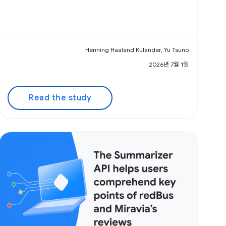
Henning Haaland Kulander, Yu Tsuno
2026년 7월 1일
Read the study