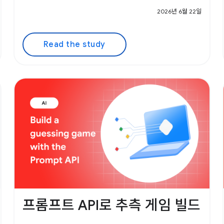
2026년 6월 22일
Read the study
프롬프트 API로 추측 게임 빌드