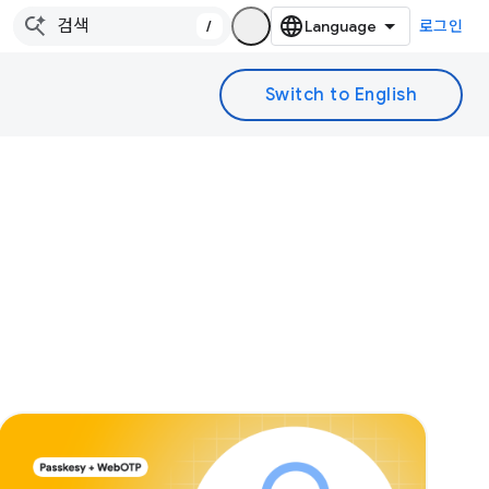
/
로그인