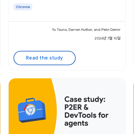
Chrome
Yu Tsuno, Darren Hutton, and Pelin Demir
2026년 7월 10일
Read the study