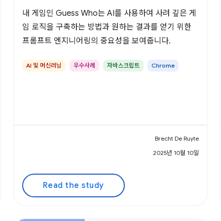
내 게임인 Guess Who는 AI를 사용하여 사려 깊은 게
임 로직을 구축하는 방법과 원하는 결과를 얻기 위한
프롬프트 엔지니어링의 중요성을 보여줍니다.
AI 및 머신러닝
우수사례
자바스크립트
Chrome
Brecht De Ruyte
2025년 10월 10일
Read the study