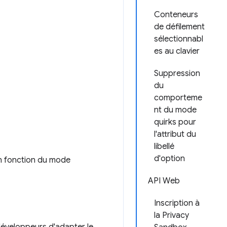
Conteneurs
de défilement
sélectionnabl
es au clavier
Suppression
du
comporteme
nt du mode
quirks pour
l'attribut du
libellé
d'option
 en fonction du mode
API Web
Inscription à
la Privacy