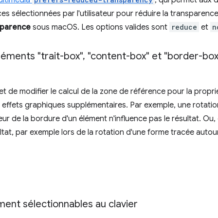
ultimédia
, qui permet aux 
 sélectionnées par l'utilisateur pour réduire la transparenc
sparence
sous macOS. Les options valides sont
reduce
et
n
léments "trait-box"
,
"content-box" et "border-box
t de modifier le calcul de la zone de référence pour la propr
effets graphiques supplémentaires. Par exemple, une rotation
ur de la bordure d'un élément n'influence pas le résultat. Ou, 
ultat, par exemple lors de la rotation d'une forme tracée auto
ent sélectionnables au clavier