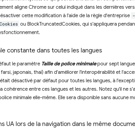
ment aligne Chrome sur celui indiqué dans les dernières vers
activer cette modification à l'aide de la règle d'entreprise
-
Cookies
ou BlockTruncatedCookies, qui s'appliquera pendant 
dysfonctionnement.
ale constante dans toutes les langues
éfaut le paramètre
Taille de police minimale
pour sept langues 
farsi, japonais, thaï) afin d'améliorer l'interopérabilité et l'acce
ait désactivé par défaut pour toutes les langues, à l'except
 cohérence entre ces langues et les autres. Notez qu'il ne s'a
 police minimale elle-même. Elle sera disponible sans aucune m
ons UA lors de la navigation dans le même docum