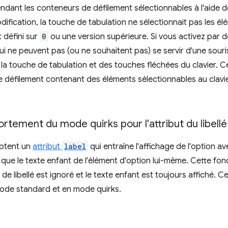
rendant les conteneurs de défilement sélectionnables à l'aide d
dification, la touche de tabulation ne sélectionnait pas les él
 défini sur
0
ou une version supérieure. Si vous activez par d
 qui ne peuvent pas (ou ne souhaitent pas) se servir d'une sou
 la touche de tabulation et des touches fléchées du clavier.
 défilement contenant des éléments sélectionnables au clavier
tement du mode quirks pour l'attribut du libellé
eptent un
attribut
label
qui entraîne l'affichage de l'option av
tôt que le texte enfant de l'élément d'option lui-même. Cette fo
 de libellé est ignoré et le texte enfant est toujours affiché. Ce
 mode standard et en mode quirks.