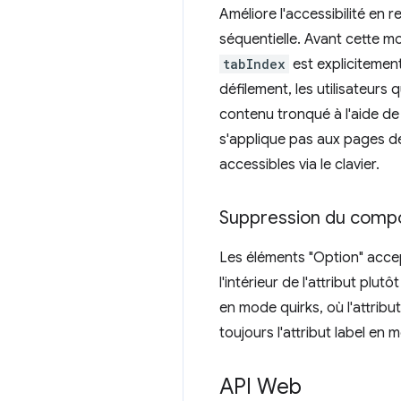
Améliore l'accessibilité en 
séquentielle. Avant cette mo
tabIndex
est explicitement
défilement, les utilisateurs
contenu tronqué à l'aide de
s'applique pas aux pages de
accessibles via le clavier.
Suppression du compor
Les éléments "Option" acc
l'intérieur de l'attribut plu
en mode quirks, où l'attribut
toujours l'attribut label en
API Web