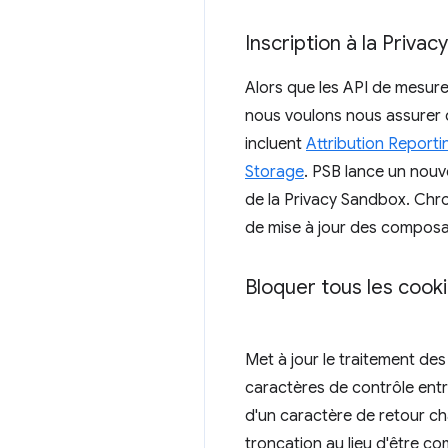
Inscription à la Priva
Alors que les API de mesure
nous voulons nous assurer 
incluent
Attribution Reporti
Storage
. PSB lance un nouv
de la Privacy Sandbox. Chrom
de mise à jour des composant
Bloquer tous les cooki
Met à jour le traitement des
caractères de contrôle entra
d'un caractère de retour ch
troncation au lieu d'être c