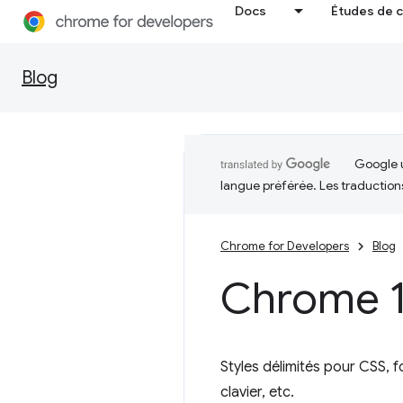
Docs
Études de 
Blog
Google u
langue préférée. Les traduction
Chrome for Developers
Blog
Chrome 1
Styles délimités pour CSS, 
clavier, etc.