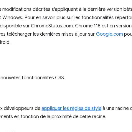
es modifications décrites s'appliquent à la dernière version 
ndows. Pour en savoir plus sur les fonctionnalités répertoriée
te disponible sur ChromeStatus.com. Chrome 118 est en version
z télécharger les dernières mises à jour sur
Google.com
pour
roid.
 nouvelles fonctionnalités CSS.
x développeurs de
appliquer les règles de style
à une racine 
éments en fonction de la proximité de cette racine.