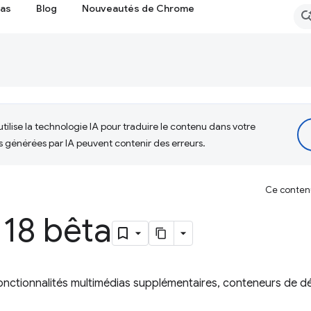
cas
Blog
Nouveautés de Chrome
tilise la technologie IA pour traduire le contenu dans votre
s générées par IA peuvent contenir des erreurs.
Ce contenu 
18 bêta
fonctionnalités multimédias supplémentaires, conteneurs de d