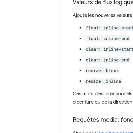
Valeurs de flux logiqu
Ajoute les nouvelles valeur
float: inline-star
float: inline-end
clear: inline-star
clear: inline-end
resize: block
resize: inline
Ces mots clés directionnels
d'écriture ou de la direction
Requêtes média: fonc