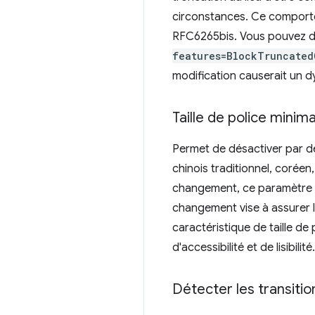
circonstances. Ce comporte
RFC6265bis. Vous pouvez dés
features=BlockTruncated
modification causerait un 
Taille de police minim
Permet de désactiver par d
chinois traditionnel, coréen, 
changement, ce paramètre ét
changement vise à assurer la
caractéristique de taille de
d'accessibilité et de lisibilité.
Détecter les transiti