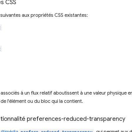
es CSS
s suivantes aux propriétés CSS existantes:
t
t
 associés à un flux relatif aboutissent à une valeur physique
 de l'élément ou du bloc qui la contient.
tionnalité preferences-reduced-transparency
prefers-reduced-transparency