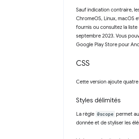
Sauf indication contraire, l
ChromeOS, Linux, macOS et Wi
fournis ou consultez la lis
septembre 2023. Vous pouve
Google Play Store pour And
CSS
Cette version ajoute quatre
Styles délimités
La règle
@scope
permet au
donnée et de styliser les él