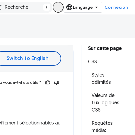
/
Connexion
Sur cette page
CSS
Styles
délimités
vous a-t-il été utile ?
Valeurs de
flux logiques
CSS
éfilement sélectionnables au
Requêtes
média: