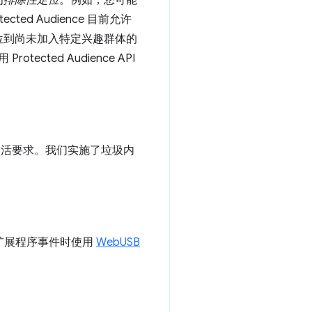
为
排除性定位
。例如，您可能
 Audience 目前允许
位到尚未加入特定兴趣群体的
cted Audience API
激活要求。我们实施了垃圾内
在响应扩展程序事件时使用
WebUSB