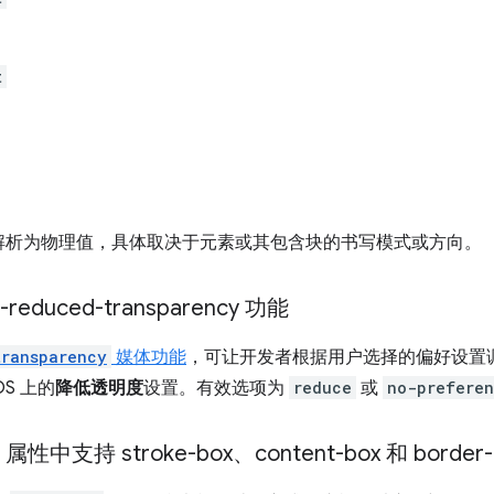
t
解析为物理值，具体取决于元素或其包含块的书写模式或方向。
educed-transparency 功能
transparency
媒体功能
，可让开发者根据用户选择的偏好设置调
S 上的
降低透明度
设置。有效选项为
reduce
或
no-prefere
S 属性中支持 stroke-box、content-box 和 border-