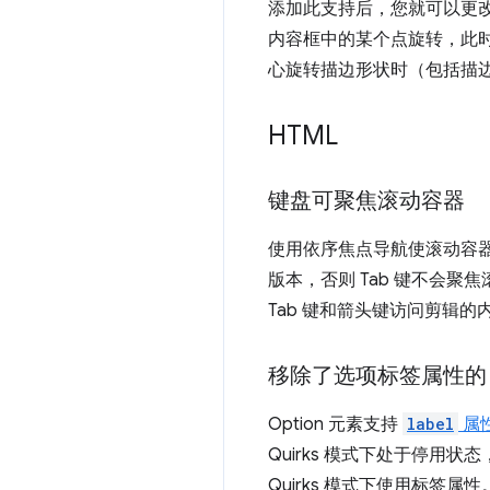
添加此支持后，您就可以更
内容框中的某个点旋转，此时
心旋转描边形状时（包括描
HTML
键盘可聚焦滚动容器
使用依序焦点导航使滚动容
版本，否则 Tab 键不会
Tab 键和箭头键访问剪辑
移除了选项标签属性的 Q
Option 元素支持
label
属
Quirks 模式下处于停用
Quirks 模式下使用标签属性