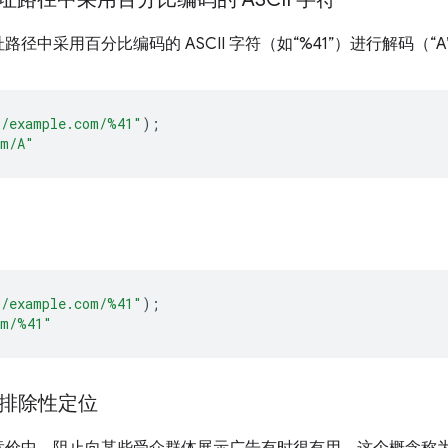
径中采用百分比编码的 ASCII 字符（如“%41”）进行解码（“
//example.com/%41"
);
om/A"
//example.com/%41"
);
om/%41"
ces 排除性定位