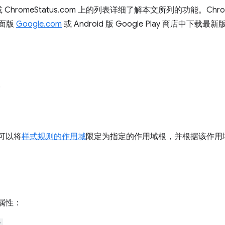
omeStatus.com 上的列表详细了解本文所列的功能。Chrome 11
桌面版
Google.com
或 Android 版 Google Play 商店中下载最
。
可以将
样式规则的作用域
限定为指定的作用域根，并根据该作用
 属性：
t