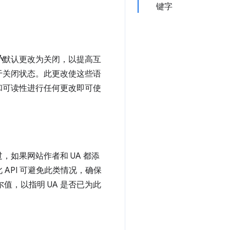
键字
小
默认更改为关闭，以提高互
于关闭状态。此更改使这些语
和可读性进行任何更改即可使
如果网站作者和 UA 都添
API 可避免此类情况，确保
值，以指明 UA 是否已为此