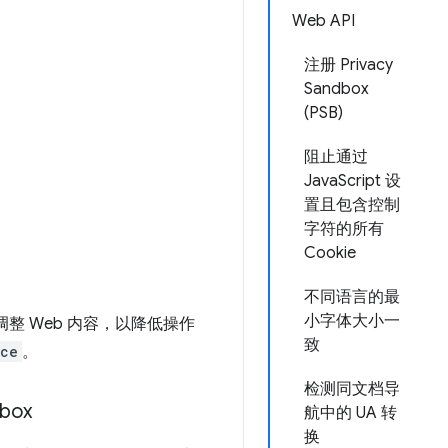
Web API
注册 Privacy
Sandbox
(PSB)
阻止通过
JavaScript 设
置且包含控制
字符的所有
Cookie
不同语言的最
小字体大小一
整 Web 内容，以降低操作
致
nce
。
检测同文档导
box
航中的 UA 转
换