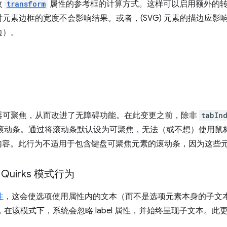
改
transform
属性的参考框的计算方式。这样可以启用额外的
元素边框的宽度不会影响结果。或者，(SVG) 元素的描边应影
边）。
器可聚焦，从而改进了无障碍功能。在此变更之前，除非
tabIn
聚焦滚动条。通过将滚动条默认设为可聚焦，无法（或不想）使用
的内容。此行为不适用于包含键盘可聚焦元素的滚动条，因为这些
uirks 模式行为
性
，这会使选项使用属性内的文本（而不是选项元素本身的子文
状态，在该模式下，系统会忽略 label 属性，并始终呈现子文本。
。