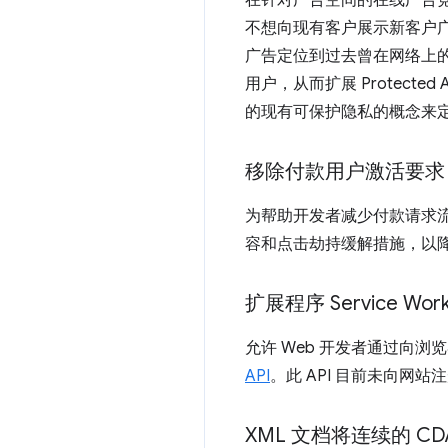
在针对广告空间的在线广告
不想向现有客户展示新客户广告
广告定位到过去曾在网络上
用户，从而扩展 Protected
的现有可保护隐私的概念来
移除付款用户激活要求
为帮助开发者减少付款请求
容和点击劫持缓解措施，以
扩展程序 Service Wor
允许 Web 开发者通过向浏览器
API
。此 API 目前未向网站注册的
XML 文档将连续的 C