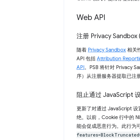
Web API
注册 Privacy Sandbox 
随着
Privacy Sandbox
相关
API 包括
Attribution Report
API
。PSB 将针对 Priva
序）从注册服务器提取已注册网站
阻止通过 Java
Scrip
更新了对通过 JavaScrip
绝。以前，Cookie 行中
能会促成恶意行为。此行为可使 
features=BlockTruncated