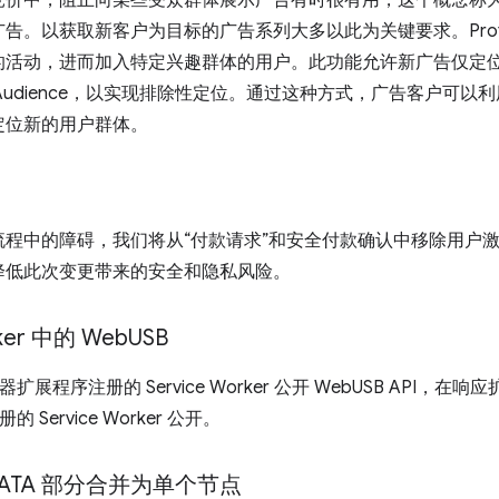
竞价中，阻止向某些受众群体展示广告有时很有用，这个概念称
。以获取新客户为目标的广告系列大多以此为关键要求。Protected
的活动，进而加入特定兴趣群体的用户。此功能允许新广告仅定
 Audience，以实现排除性定位。通过这种方式，广告客户可以利用 Prote
定位新的用户群体。
流程中的障碍，我们将从“付款请求”和安全付款确认中移除用户
降低此次变更带来的安全和隐私风险。
ker 中的 Web
USB
扩展程序注册的 Service Worker 公开 WebUSB API，
 Service Worker 公开。
DATA 部分合并为单个节点