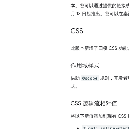
本。您可以通过提供的链接或 Chr
月 13 日起推出。您可以在
CSS
此版本新增了四项 CSS 功能
作用域样式
借助
@scope
规则，开发者
式。
CSS 逻辑流相对值
将以下新值添加到现有 CSS
float: inline-star