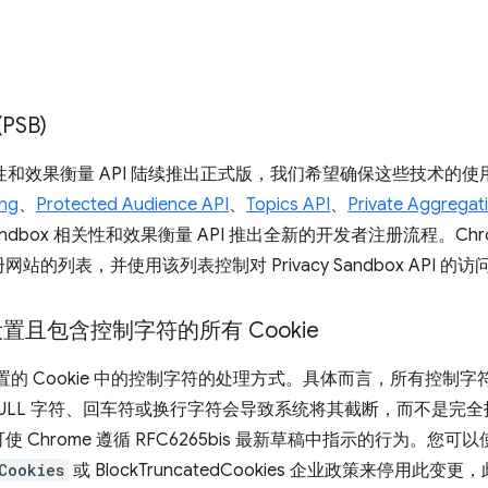
(PSB)
性和效果衡量 API 陆续推出正式版，我们希望确保这些技术的
ing
、
Protected Audience API
、
Topics API
、
Private Aggregat
cy Sandbox 相关性和效果衡量 API 推出全新的开发者注册流程。C
的列表，并使用该列表控制对 Privacy Sandbox API 的
t 设置且包含控制字符的所有 Cookie
t 设置的 Cookie 中的控制字符的处理方式。具体而言，所有控制字符
的 NULL 字符、回车符或换行字符会导致系统将其截断，而不是
Chrome 遵循 RFC6265bis 最新草稿中指示的行为。您可
Cookies
或 BlockTruncatedCookies 企业政策来停用