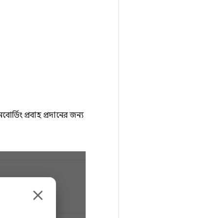
ডিং প্রবাহ প্রদানের জন্য