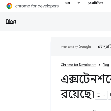
ডক্স
কেস স্টাডিজ
Blog
এই পৃষ্ঠা
Chrome for Developers
Blog
এক্সটেনশ
রয়েছে৷