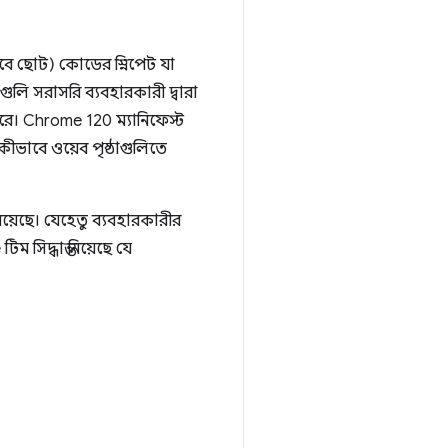
কভাবে ছোট) কোডের স্নিপেট যা
ুলি সরাসরি ব্যবহারকারী দ্বারা
পারে। Chrome 120 ম্যানিফেস্ট
কীভাবে ওয়েব পৃষ্ঠাগুলিতে
 রয়েছে। যেহেতু ব্যবহারকারীর
 সিদ্ধান্ত নিয়েছে যে