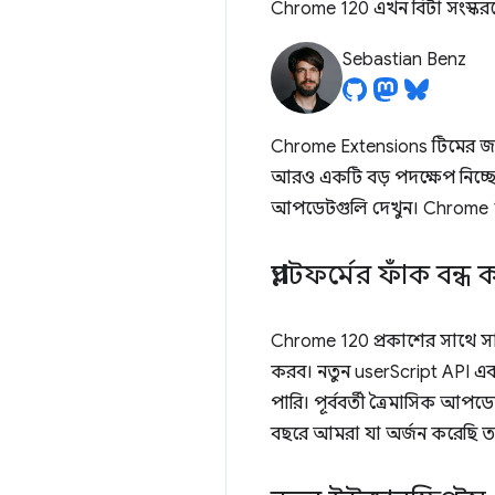
Chrome 120 এখন বিটা সংস্কর
Sebastian Benz
Chrome Extensions টিমের জন
আরও একটি বড় পদক্ষেপ নিচ্ছে
আপডেটগুলি দেখুন। Chrome 1
প্ল্যাটফর্মের ফাঁক বন্ধ
Chrome 120 প্রকাশের সাথে 
করব। নতুন userScript API এ
পারি। পূর্ববর্তী ত্রৈমাসিক আপ
বছরে আমরা যা অর্জন করেছি তা ন