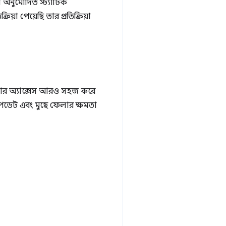
 অনুমোদিত স্ট্যাটিক
য়া পেয়েছি তার প্রতিক্রিয়া
কার অ্যাক্সেস আরও সহজ করে
আপডেট এবং মুছে ফেলার ক্ষমতা