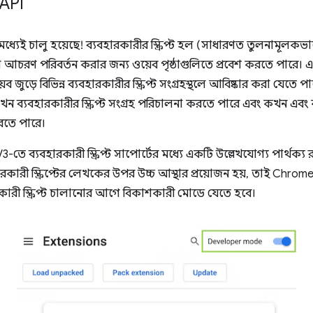
 API
ইতিমধ্যেই চালু হয়েছে! ব্যবহারকারীর স্ক্রিপ্ট হল (সাধারণত তুলনামূল
বা আচরণ পরিবর্তন করার জন্য ওয়েব পৃষ্ঠাগুলিতে প্রবেশ করতে পারে। এগ
জুড়ে বিভিন্ন ব্যবহারকারীর স্ক্রিপ্ট সংগ্রহস্থলে আবিষ্কার করা যেতে 
খন ব্যবহারকারীর স্ক্রিপ্ট সংগ্রহ পরিচালনা করতে পারে এবং কখন এবং 
করতে পারে।
V3-তে ব্যবহারকারী স্ক্রিপ্ট সাপোর্টের মধ্যে একটি উল্লেখযোগ্য পার্থক্য
হারকারী স্ক্রিপ্টের লেখকের উপর উচ্চ আস্থার প্রয়োজন হয়, তাই Chrome টিম
কারী স্ক্রিপ্ট চালানোর আগে বিকাশকারী মোডে যেতে হবে।