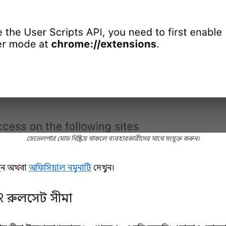
ডেভেলপার মোড নিষ্ক্রিয় থাকলে ব্যবহারকারীদের সাথে সংযুক্ত করুন।
ুন অথবা
অফিসিয়াল নমুনাটি
দেখুন।
NR রুলসেট সীমা