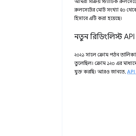
আমরা সক্রিয় স্ট্যাটিক রুলসেট
রুলসেটের মোট সংখ্যা ৫০ থেকে ১০
হিসাবে এটি করা হয়েছে।
নতুন রিডিংলিস্ট API
২০২১ সালে ক্রোম পঠন তালিকা
তুলেছিল। ক্রোম ১২০ এর মাধ্যম
যুক্ত করছি। আরও জানতে,
API 