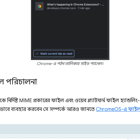
Chrome-এ পঠন তালিকার সাইড প্যানেল।
ল পরিচালনা
কে নির্দিষ্ট MIME প্রকারের ফাইল এবং ওয়েব প্ল্যাটফর্ম ফাইল হ্যান
ীভাবে ব্যবহার করবেন সে সম্পর্কে আরও জানতে
ChromeOS-এ ফাইল হ্