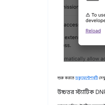
শুরু করতে
ডকুমেন্টেশনটি
দেখ
উচ্চতর স্ট্যাটিক D