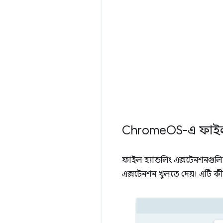
Chrome
OS-এ ফাই
ফাইল হ্যান্ডলিং এক্সটেনশনগুলি
এক্সটেনশন খুলতে দেয়। এটি ক