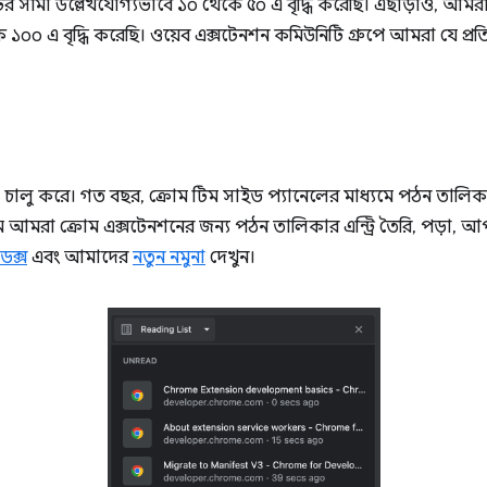
ের সীমা উল্লেখযোগ্যভাবে ১০ থেকে ৫০ এ বৃদ্ধি করেছি। এছাড়াও, আমরা
০ এ বৃদ্ধি করেছি। ওয়েব এক্সটেনশন কমিউনিটি গ্রুপে আমরা যে প্রতিক্রি
 চালু করে। গত বছর, ক্রোম টিম সাইড প্যানেলের মাধ্যমে পঠন তালি
ে আমরা ক্রোম এক্সটেনশনের জন্য পঠন তালিকার এন্ট্রি তৈরি, পড়া, 
ডক্স
এবং আমাদের
নতুন নমুনা
দেখুন।