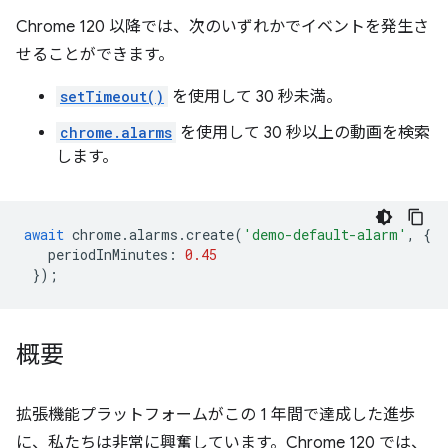
Chrome 120 以降では、次のいずれかでイベントを発生さ
せることができます。
setTimeout()
を使用して 30 秒未満。
chrome.alarms
を使用して 30 秒以上の動画を検索
します。
await
chrome
.
alarms
.
create
(
'demo-default-alarm'
,
{
periodInMinutes
:
0.45
});
概要
拡張機能プラットフォームがこの 1 年間で達成した進歩
に、私たちは非常に興奮しています。Chrome 120 では、