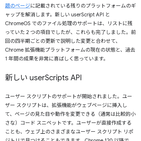
題のページ
に記載されている残りのプラットフォームのギ
ャップを解消します。新しい userScript API と
ChromeOS でのファイル処理のサポートは、リストに残
っていた 2 つの項目でしたが、これらも完了しました。前
回の四半期ごとの更新で説明した変更と合わせて、
Chrome 拡張機能プラットフォームの現在の状態と、過去
1 年間の成果を非常に喜ばしく思っています。
新しい user
Scripts API
ユーザー スクリプトのサポートが開始されました。ユー
ザー スクリプトは、拡張機能がウェブページに挿入し
て、ページの見た目や動作を変更できる（通常は比較的小
さな）コード スニペットです。ユーザーが直接作成する
ことも、ウェブ上のさまざまなユーザー スクリプト リポ
ジトリで見つけることもできます。Chrome 120 以降で