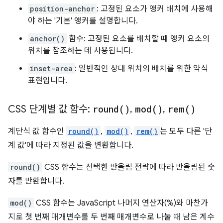
position-anchor
: 고정된 요소가 앵커 배치에 사용해
야 하는 '기본' 앵커를 설명합니다.
anchor()
함수: 고정된 요소를 배치할 때 앵커 요소의
위치를 참조하는 데 사용됩니다.
inset-area
: 일반적인 상대 위치의 배치를 위한 약식
표현입니다.
CSS 단계별 값 함수:
round(
)
,
mod(
)
,
rem(
)
계단식 값 함수인
round()
,
mod()
,
rem()
는 모두 다른 '단
계 값'에 따라 지정된 값을 변환합니다.
round()
CSS 함수는 선택한 반올림 전략에 따라 반올림된 숫
자를 반환합니다.
mod()
CSS 함수는 JavaScript 나머지 연산자(%)와 마찬가
지로 첫 번째 매개변수를 두 번째 매개변수로 나눌 때 남은 계수