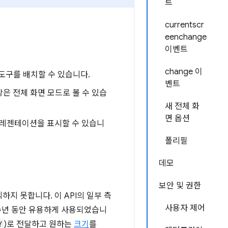
트
currentscr
eenchange
이벤트
change 이
도구를 배치할 수 있습니다.
벤트
은 전체 화면 모드로 볼 수 있습
새 전체 화
면 옵션
프레젠테이션을 표시할 수 있습니
폴리필
데모
보안 및 권한
하지 못합니다. 이 API의 일부 측
사용자 제어
수년 동안 유용하게 사용되었습니
Y
)로 전달하고 원하는
크기
를