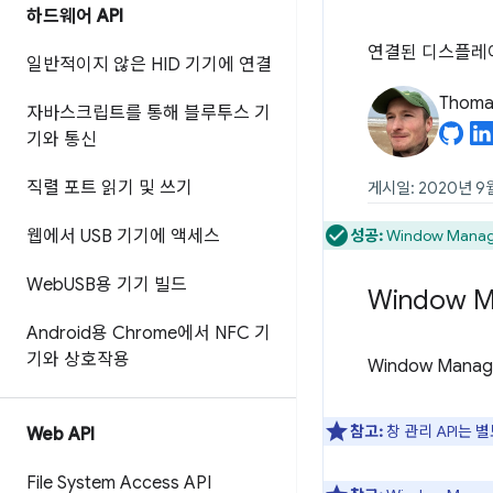
하드웨어 API
연결된 디스플레이
일반적이지 않은 HID 기기에 연결
Thomas
자바스크립트를 통해 블루투스 기
기와 통신
직렬 포트 읽기 및 쓰기
게시일: 2020년 9
웹에서 USB 기기에 액세스
성공:
Window Mana
Web
USB용 기기 빌드
Window M
Android용 Chrome에서 NFC 기
기와 상호작용
Window Man
참고:
창 관리 API는
Web API
File System Access API