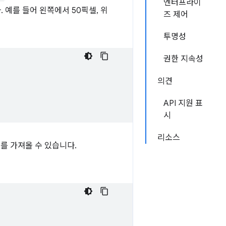
엔터프라이
. 예를 들어 왼쪽에서 50픽셀, 위
즈 제어
투명성
권한 지속성
의견
API 지원 표
시
리소스
를 가져올 수 있습니다.