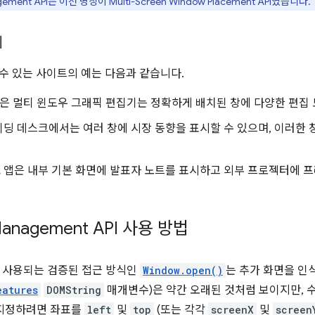
ement API는 이전 명칭이 Multi-Screen Window Placement API였습니다.
례
 수 있는 사이트의 예는 다음과 같습니다.
같은 멀티 윈도우 그래픽 편집기는 정확하게 배치된 창에 다양한 편집 
딩 데스크에서는 여러 창에 시장 동향을 표시할 수 있으며, 이러한 창
 앱은 내부 기본 화면에 발표자 노트를 표시하고 외부 프로젝터에 
anagement API 사용 방법
 사용되는 검증된 접근 방식인
Window.open()
는 추가 화면을 인식
eatures
DOMString
매개변수)은 약간 오래된 것처럼 보이지만, 
지정하려면 좌표를
left
및
top
(또는 각각
screenX
및
screen