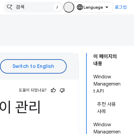
/
로그인
이 페이지의
내용
Window
Managemen
도움이 되었나요?
t API
레이 관리
추천 사용
사례
Window
Managemen