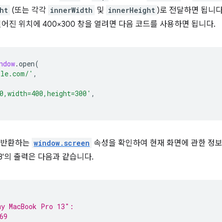
ht
(또는 각각
innerWidth
및
innerHeight
)로 전달하면 됩니다
떨어진 위치에 400×300 창을 열려면 다음 코드를 사용하면 됩니다.
ndow
.
open
(
ple.com/'
,
0,width=400,height=300'
,
 반환하는
window.screen
속성을 확인하여 현재 화면에 관한 정보
 13'의 출력은 다음과 같습니다.
my MacBook Pro 13″:
69