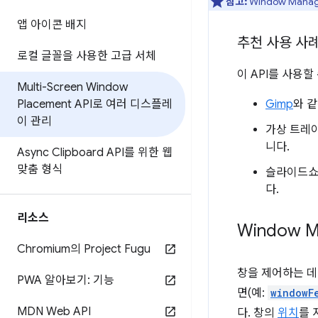
참고:
Window Manag
앱 아이콘 배지
추천 사용 사
로컬 글꼴을 사용한 고급 서체
이 API를 사용할
Multi-Screen Window
Placement API로 여러 디스플레
Gimp
와 
이 관리
가상 트레이
니다.
Async Clipboard API를 위한 웹
맞춤 형식
슬라이드쇼
다.
리소스
Window M
Chromium의 Project Fugu
창을 제어하는 데
PWA 알아보기: 기능
면(예:
windowF
MDN Web API
다. 창의
위치
를 