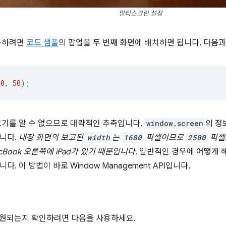
멀티스크린 설정
활용하려면
코드 샘플
의 팝업을 두 번째 화면에 배치하면 됩니다. 다음과
00
,
50
);
크기를 알 수 없으므로 대략적인 추측입니다.
window.screen
의 정
니다.
내장 화면의 보고된
width
는
1680
픽셀이므로
2500
픽셀로
acBook 오른쪽에 iPad가 있기 때문입니다.
일반적인 경우에 어떻게 해
다. 이 방법이 바로 Window Management API입니다.
 지원되는지 확인하려면 다음을 사용하세요.