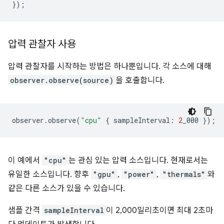
});
압력 관찰자 사용
압력 관찰자를 시작하는 방법은 하나뿐입니다. 각 소스에 대해
observer.observe(source)
을 호출합니다.
observer
.
observe
(
"cpu"
{
sampleInterval
:
2
_000
});
이 예에서
"cpu"
는 관심 있는 압력 소스입니다. 현재로서는
유일한 소스입니다. 향후
"gpu"
,
"power"
,
"thermals"
와
같은 다른 소스가 있을 수 있습니다.
샘플 간격
sampleInterval
이 2,000밀리초이면 최대 2초마