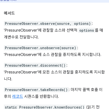
메서드
PressureObserver.observe(source, options)
:
'PressureObserver'에 관찰할 소스와 선택적
options
를 매
개변수로 전달합니다.
PressureObserver.unobserve(source)
:
'PressureObserver'에 소스 관찰을 중지하도록 지시합니다.
PressureObserver.disconnect()
:
'PressureObserver'에 모든 소스의 관찰을 중지하도록 지시합
니다.
PressureObserver.takeRecords()
: 마지막 콜백 호출 이
후의
레코드
시퀀스를 반환합니다.
static PressureObserver.knownSources()
(읽기 전