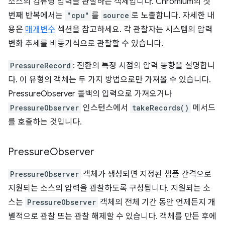
소스의 컴퓨팅 압력을 관찰하는 객체입니다. Chromium의 첫
번째 반복에서는
"cpu"
를
source
로 노출합니다. 자세한 내
용은
매개변수
섹션을 참고하세요. 각 관찰자는 시스템의 압력
변화 추세를 비동기식으로 관찰할 수 있습니다.
PressureRecord
: 전환의 특정 시점의 압력 동향을 설명합니
다. 이 유형의 객체는 두 가지 방법으로만 가져올 수 있습니다.
PressureObserver 콜백의 입력으로 가져오거나
PressureObserver
인스턴스에서
takeRecords()
메서드
를 호출하는 것입니다.
Pressure
Observer
PressureObserver
객체가 생성되면 지정된 샘플 간격으로
지원되는 소스의 압력을 관찰하도록 구성됩니다. 지원되는 소
스는
PressureObserver
객체의 전체 기간 동안 언제든지 개
별적으로 관찰 또는 관찰 해제할 수 있습니다. 객체를 만든 후에