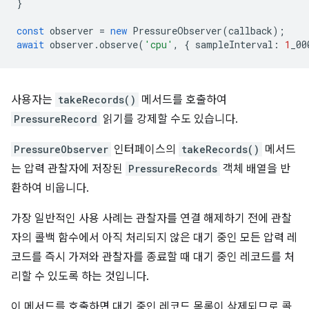
}
const
observer
=
new
PressureObserver
(
callback
);
await
observer
.
observe
(
'cpu'
,
{
sampleInterval
:
1
_00
사용자는
takeRecords()
메서드를 호출하여
PressureRecord
읽기를 강제할 수도 있습니다.
PressureObserver
인터페이스의
takeRecords()
메서드
는 압력 관찰자에 저장된
PressureRecords
객체 배열을 반
환하여 비웁니다.
가장 일반적인 사용 사례는 관찰자를 연결 해제하기 전에 관찰
자의 콜백 함수에서 아직 처리되지 않은 대기 중인 모든 압력 레
코드를 즉시 가져와 관찰자를 종료할 때 대기 중인 레코드를 처
리할 수 있도록 하는 것입니다.
이 메서드를 호출하면 대기 중인 레코드 목록이 삭제되므로 콜