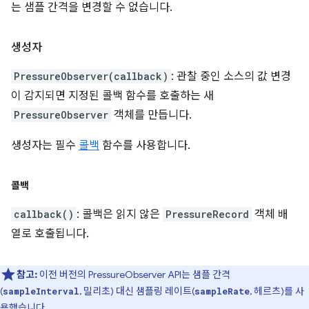
는 샘플 간격을 변경할 수 없습니다.
생성자
PressureObserver(callback)
: 관찰 중인 소스의 값 변경
이 감지되면 지정된 콜백 함수를 호출하는 새
PressureObserver
객체를 만듭니다.
생성자는 필수
콜백
함수를 사용합니다.
콜백
callback()
: 콜백은 읽지 않은
PressureRecord
객체 배
열로 호출됩니다.
참고:
이전 버전의 PressureObserver API는 샘플 간격
(
, 밀리초) 대신 샘플링 레이트(
, 헤르츠)를 사
sampleInterval
sampleRate
용했습니다.