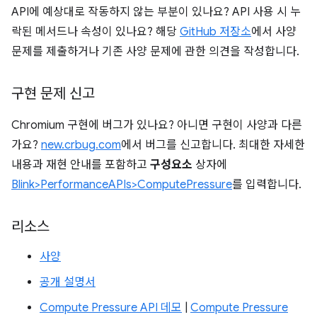
API에 예상대로 작동하지 않는 부분이 있나요? API 사용 시 누
락된 메서드나 속성이 있나요? 해당
GitHub 저장소
에서 사양
문제를 제출하거나 기존 사양 문제에 관한 의견을 작성합니다.
구현 문제 신고
Chromium 구현에 버그가 있나요? 아니면 구현이 사양과 다른
가요?
new.crbug.com
에서 버그를 신고합니다. 최대한 자세한
내용과 재현 안내를 포함하고
구성요소
상자에
Blink>PerformanceAPIs>ComputePressure
를 입력합니다.
리소스
사양
공개 설명서
Compute Pressure API 데모
|
Compute Pressure