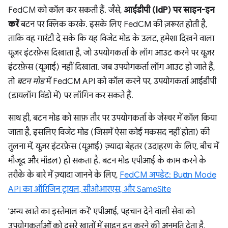
FedCM को कॉल कर सकती हैं. जैसे,
आईडीपी (IdP) पर साइन-इन
करें
बटन पर क्लिक करके. इसके लिए FedCM की ज़रूरत होती है,
ताकि वह गारंटी दे सके कि यह विजेट मोड के उलट, हमेशा दिखने वाला
यूज़र इंटरफ़ेस दिखाता है, जो उपयोगकर्ता के लॉग आउट करने पर यूज़र
इंटरफ़ेस (यूआई) नहीं दिखाता. जब उपयोगकर्ता लॉग आउट हो जाते हैं,
तो
बटन मोड
में FedCM API को कॉल करने पर, उपयोगकर्ता आईडीपी
(डायलॉग विंडो में) पर लॉगिन कर सकते हैं.
साथ ही, बटन मोड को साफ़ तौर पर उपयोगकर्ता के जेस्चर में कॉल किया
जाता है, इसलिए विजेट मोड (जिसमें ऐसा कोई मकसद नहीं होता) की
तुलना में, यूज़र इंटरफ़ेस (यूआई) ज़्यादा बेहतर (उदाहरण के लिए, बीच में
मौजूद और मॉडल) हो सकता है. बटन मोड एपीआई के काम करने के
तरीके के बारे में ज़्यादा जानने के लिए,
FedCM अपडेट: Button Mode
API का ऑरिजिन ट्रायल, सीओआरएस, और SameSite
'अन्य खाते का इस्तेमाल करें' एपीआई, पहचान देने वाली सेवा को
उपयोगकर्ताओं को दूसरे खातों में साइन इन करने की अनुमति देता है.