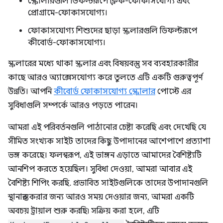
স্ক্রোলারগুলি ডিফল্টরূপে ক্লিক-ফোকাসযোগ্য এবং
প্রোগ্রামে-ফোকাসযোগ্য।
ফোকাসযোগ্য শিশুদের ছাড়া স্ক্রলারগুলি ডিফল্টরূপে
কীবোর্ড-ফোকাসযোগ্য।
স্ক্রলারের মধ্যে থাকা স্ক্রলার এবং বিষয়বস্তু সব ব্যবহারকারীর
কাছে আরও অ্যাক্সেসযোগ্য করে তুলতে এটি একটি গুরুত্বপূর্ণ
উন্নতি। আপনি
কীবোর্ড ফোকাসযোগ্য স্ক্রোলার
পোস্টে এর
সুবিধাগুলি সম্পর্কে আরও পড়তে পারেন।
আমরা এই পরিবর্তনগুলি পাঠানোর চেষ্টা করেছি এবং দেখেছি যে
সীমিত সংখ্যক সাইট তাদের কিছু উপাদানের আশেপাশে প্রত্যাশা
ভঙ্গ করেছে। ফলস্বরূপ, এই ভাঙ্গন এড়াতে আমাদের বৈশিষ্ট্যটি
আনশিপ করতে হয়েছিল। সুবিধা দেওয়া, আমরা আবার এই
বৈশিষ্ট্য শিপিং করছি. প্রভাবিত সাইটগুলিকে তাদের উপাদানগুলি
স্থানান্তর করার জন্য আরও সময় দেওয়ার জন্য, আমরা একটি
অবচয় ট্রায়াল শুরু করছি৷ সক্রিয় করা হলে, এটি