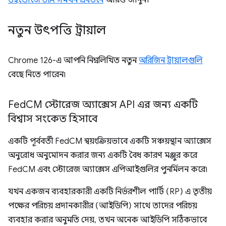
উইন্ডোজে UIA সমর্থন প্রবর্তনে
আরও জানুন।
নতুন উৎপত্তি ট্রায়াল
Chrome 126-এ আপনি নিম্নলিখিত নতুন
অরিজিন ট্রায়ালগুলি
বেছে নিতে পারেন৷
Fed
CM স্টোরেজ অ্যাক্সেস API এর জন্য একটি
বিশ্বাস সংকেত হিসাবে
একটি পূর্ববর্তী FedCM স্বয়ংক্রিয়ভাবে একটি সঞ্চয়স্থান অ্যাক্সেস
অনুরোধ অনুমোদন করার জন্য একটি বৈধ কারণ মঞ্জুর করে
FedCM এবং স্টোরেজ অ্যাক্সেস এপিআইগুলির পুনর্মিলন করে৷
যখন একজন ব্যবহারকারী একটি নির্ভরশীল পার্টি (RP) এ তৃতীয়
পক্ষের পরিচয় প্রদানকারীর (আইডিপি) সাথে তাদের পরিচয়
ব্যবহার করার অনুমতি দেয়, তখন অনেক আইডিপি সঠিকভাবে