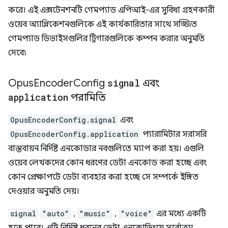
করে। এই এক্সটেনশনটি গেমপ্যাড এপিআই-এর সুবিধা গ্রহণকারী
ওয়েব অ্যাপ্লিকেশনগুলিকে এই কার্যকারিতার সাথে সজ্জিত
গেমপ্যাড ডিভাইসগুলির ট্রিগারগুলিকে কম্পন করার অনুমতি
দেবে৷
Opus
Encoder
Config
signal
এবং
application
পরামিতি
OpusEncoderConfig.signal
এবং
OpusEncoderConfig.application
প্যারামিটার সরাসরি
বাস্তবায়ন নির্দিষ্ট এনকোডার নবগুলিতে ম্যাপ করা হয়। এগুলি
ওয়েব লেখকদের কোন ধরণের ডেটা এনকোড করা হচ্ছে এবং
কোন প্রেক্ষাপটে ডেটা ব্যবহার করা হচ্ছে সে সম্পর্কে ইঙ্গিত
দেওয়ার অনুমতি দেয়।
signal
"auto"
,
"music"
,
"voice"
এর মধ্যে একটি