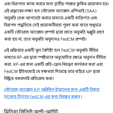
এবং নিরাপদে কাজ করার জন্য তৃতীয় পক্ষের কুকির প্রয়োজন হয়।
এই প্রস্তাবের লক্ষ্য হল স্টোরেজ অ্যাক্সেস এপিআই (SAA)
অনুমতি চেক আপডেট করার মাধ্যমে একটি ব্যক্তিগত এবং
নিরাপদ পদ্ধতিতে সেই প্রয়োজনীয়তা পূরণ করা যাতে শুধুমাত্র
একটি স্টোরেজ অ্যাক্সেস প্রম্পট দ্বারা প্রদত্ত অনুমতি মঞ্জুরি গ্রহণ
করা হয় না, তবে অনুমতি অনুদানও FedCM প্রম্পট।
এই প্রক্রিয়ার একটি মূল বৈশিষ্ট্য হল FedCM অনুমতি নীতির
মাধ্যমে RP-এর দ্বারা স্পষ্টভাবে অনুমোদিত ক্ষেত্রে অনুদান সীমিত
করা, RP-এর জন্য একটি প্রতি-ফ্রেম নিয়ন্ত্রণ কার্যকর করা এবং
FedCM ইতিমধ্যেই যে সক্ষমতা দিয়েছে তার বাইরে IdP দ্বারা
নিষ্ক্রিয় নজরদারি প্রতিরোধ করা।
স্টোরেজ অ্যাক্সেস API অরিজিন ট্রায়ালের জন্য একটি বিশ্বাস
সংকেত হিসাবে FedCM-এর জন্য নিবন্ধন করুন
৷
মিডিয়া প্রিভিউ অপ্ট-আউট