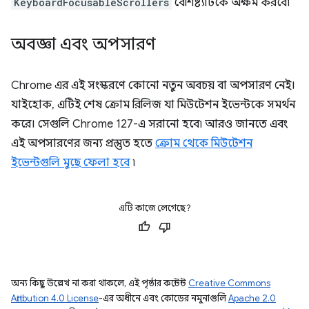
KeyboardFocusableScrollers
বৈশিষ্ট্যটিকে অক্ষম করবে৷
অবজ্ঞা এবং অপসারণ
Chrome এর এই সংস্করণে কোনো নতুন অবচয় বা অপসারণ নেই।
যাইহোক, এটিই শেষ ক্রোম রিলিজ যা মিউটেশন ইভেন্টকে সমর্থন
করে। সেগুলি Chrome 127-এ সরানো হবে৷ আরও জানতে এবং
এই অপসারণের জন্য প্রস্তুত হতে
ক্রোম থেকে মিউটেশন
ইভেন্টগুলি মুছে ফেলা হবে
৷
এটি কাজে লেগেছে?
অন্য কিছু উল্লেখ না করা থাকলে, এই পৃষ্ঠার কন্টেন্ট
Creative Commons
Attribution 4.0 License
-এর অধীনে এবং কোডের নমুনাগুলি
Apache 2.0