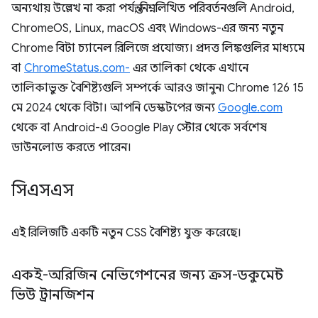
অন্যথায় উল্লেখ না করা পর্যন্ত, নিম্নলিখিত পরিবর্তনগুলি Android,
ChromeOS, Linux, macOS এবং Windows-এর জন্য নতুন
Chrome বিটা চ্যানেল রিলিজে প্রযোজ্য। প্রদত্ত লিঙ্কগুলির মাধ্যমে
বা
ChromeStatus.com-
এর তালিকা থেকে এখানে
তালিকাভুক্ত বৈশিষ্ট্যগুলি সম্পর্কে আরও জানুন৷ Chrome 126 15
মে 2024 থেকে বিটা। আপনি ডেস্কটপের জন্য
Google.com
থেকে বা Android-এ Google Play স্টোর থেকে সর্বশেষ
ডাউনলোড করতে পারেন।
সিএসএস
এই রিলিজটি একটি নতুন CSS বৈশিষ্ট্য যুক্ত করেছে।
একই-অরিজিন নেভিগেশনের জন্য ক্রস-ডকুমেন্ট
ভিউ ট্রানজিশন