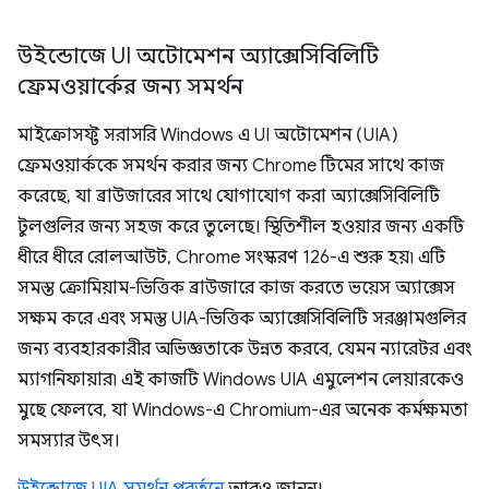
উইন্ডোজে UI অটোমেশন অ্যাক্সেসিবিলিটি
ফ্রেমওয়ার্কের জন্য সমর্থন
মাইক্রোসফ্ট সরাসরি Windows এ UI অটোমেশন (UIA)
ফ্রেমওয়ার্ককে সমর্থন করার জন্য Chrome টিমের সাথে কাজ
করেছে, যা ব্রাউজারের সাথে যোগাযোগ করা অ্যাক্সেসিবিলিটি
টুলগুলির জন্য সহজ করে তুলেছে। স্থিতিশীল হওয়ার জন্য একটি
ধীরে ধীরে রোলআউট, Chrome সংস্করণ 126-এ শুরু হয়৷ এটি
সমস্ত ক্রোমিয়াম-ভিত্তিক ব্রাউজারে কাজ করতে ভয়েস অ্যাক্সেস
সক্ষম করে এবং সমস্ত UIA-ভিত্তিক অ্যাক্সেসিবিলিটি সরঞ্জামগুলির
জন্য ব্যবহারকারীর অভিজ্ঞতাকে উন্নত করবে, যেমন ন্যারেটর এবং
ম্যাগনিফায়ার৷ এই কাজটি Windows UIA এমুলেশন লেয়ারকেও
মুছে ফেলবে, যা Windows-এ Chromium-এর অনেক কর্মক্ষমতা
সমস্যার উৎস।