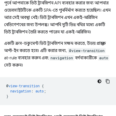
পূর্বে আপনাকে ভিউ ট্রানজিশন API ব্যবহার করার জন্য আপনার
ওয়েবসাইটটিকে একটি SPA-তে পুনর্নির্মাণ করতে হয়েছিল। এখন
আর সেই অবস্থা নেই। ভিউ ট্রানজিশন এখন একই-অরিজিন
নেভিগেশনের জন্য উপলব্ধ। আপনি দুটি ভিন্ন নথির মধ্যে একটি
ভিউ ট্রানজিশন তৈরি করতে পারেন যা একই-অরিজিন।
একটি ক্রস-ডকুমেন্ট ভিউ ট্রানজিশন সক্ষম করতে, উভয় প্রান্তকে
অপ্ট-ইন করতে হবে। এটি করার জন্য,
@view-transition
at-rule ব্যবহার করুন এবং
navigation
বর্ণনাকারীকে
auto
সেট করুন।
@
view-transition
{
navigation
:
auto
;
}