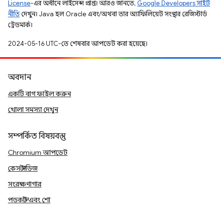
License
-এর অধীনে লাইসেন্স প্রাপ্ত। আরও জানতে,
Google Developers সাইট
নীতি
দেখুন। Java হল Oracle এবং/অথবা তার অ্যাফিলিয়েট সংস্থার রেজিস্টার্ড
ট্রেডমার্ক।
2024-05-16 UTC-তে শেষবার আপডেট করা হয়েছে।
অবদান
একটি বাগ ফাইল করুন
খোলা সমস্যা দেখুন
সম্পর্কিত বিষয়বস্তু
Chromium আপডেট
কেস স্টাডিজ
সংরক্ষণাগার
পডকাস্ট এবং শো