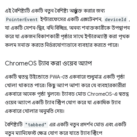
এই বৈশিষ্ট্যটি একটি নতুন বৈশিষ্ট্য অন্তর্ভুক্ত করার জন্য
PointerEvent
ইন্টারফেসের একটি এক্সটেনশন,
deviceId
,
যা একটি সেশন-স্থির, নথি বিচ্ছিন্ন, অনন্য শনাক্তকারীকে উপস্থাপন
করে যা একজন বিকাশকারী পৃষ্ঠার সাথে ইন্টারঅ্যাক্ট করা পৃথক
কলম সনাক্ত করতে নির্ভরযোগ্যভাবে ব্যবহার করতে পারে।
Chrome
OS ট্যাব করা ওয়েব অ্যাপ
একটি স্বতন্ত্র উইন্ডোতে PWA-তে একবারে শুধুমাত্র একটি পৃষ্ঠা
খোলা থাকতে পারে। কিছু অ্যাপ আশা করে যে ব্যবহারকারীরা
একবারে অনেক পৃষ্ঠা খুলবে। ট্যাবড মোড ChromeOS-এ স্বতন্ত্র
ওয়েব অ্যাপে একটি ট্যাব স্ট্রিপ যোগ করে যা একাধিক ট্যাব
একবারে খোলার অনুমতি দেয়।
বৈশিষ্ট্যটি
"tabbed"
এর একটি নতুন প্রদর্শন মোড এবং একটি
নতুন ম্যানিফেস্ট ক্ষেত্র যোগ করে যাতে ট্যাব স্ট্রিপে