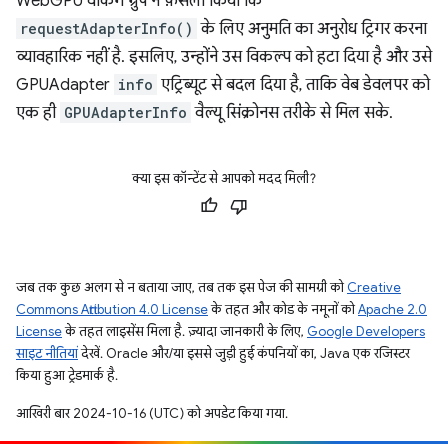
WebGPU वर्किंग ग्रुप ने फ़ैसला किया कि
requestAdapterInfo()
के लिए अनुमति का अनुरोध ट्रिगर करना
व्यावहारिक नहीं है. इसलिए, उन्होंने उस विकल्प को हटा दिया है और उसे
GPUAdapter
info
एट्रिब्यूट से बदल दिया है, ताकि वेब डेवलपर को
एक ही
GPUAdapterInfo
वैल्यू सिंक्रोनस तरीके से मिल सके.
क्या इस कॉन्टेंट से आपको मदद मिली?
जब तक कुछ अलग से न बताया जाए, तब तक इस पेज की सामग्री को
Creative
Commons Attribution 4.0 License
के तहत और कोड के नमूनों को
Apache 2.0
License
के तहत लाइसेंस मिला है. ज़्यादा जानकारी के लिए,
Google Developers
साइट नीतियां
देखें. Oracle और/या इससे जुड़ी हुई कंपनियों का, Java एक रजिस्टर
किया हुआ ट्रेडमार्क है.
आखिरी बार 2024-10-16 (UTC) को अपडेट किया गया.