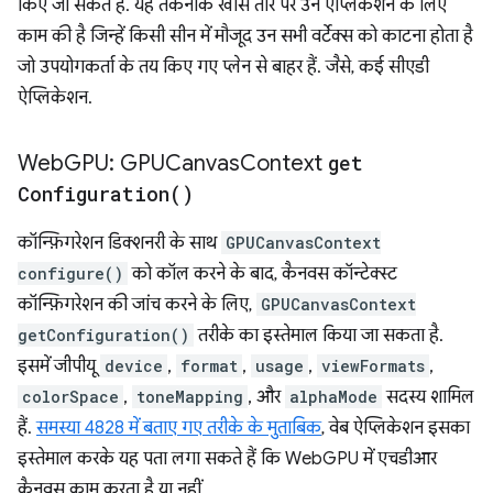
किए जा सकते हैं. यह तकनीक खास तौर पर उन ऐप्लिकेशन के लिए
काम की है जिन्हें किसी सीन में मौजूद उन सभी वर्टेक्स को काटना होता है
जो उपयोगकर्ता के तय किए गए प्लेन से बाहर हैं. जैसे, कई सीएडी
ऐप्लिकेशन.
Web
GPU: GPUCanvas
Context
get
Configuration(
)
कॉन्फ़िगरेशन डिक्शनरी के साथ
GPUCanvasContext
configure()
को कॉल करने के बाद, कैनवस कॉन्टेक्स्ट
कॉन्फ़िगरेशन की जांच करने के लिए,
GPUCanvasContext
getConfiguration()
तरीके का इस्तेमाल किया जा सकता है.
इसमें जीपीयू
device
,
format
,
usage
,
viewFormats
,
colorSpace
,
toneMapping
, और
alphaMode
सदस्य शामिल
हैं.
समस्या 4828 में बताए गए तरीके के मुताबिक
, वेब ऐप्लिकेशन इसका
इस्तेमाल करके यह पता लगा सकते हैं कि WebGPU में एचडीआर
कैनवस काम करता है या नहीं.