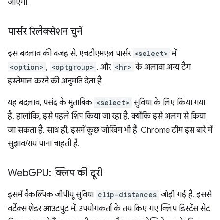
जाएगी.
पार्सर रिलैक्सेशन चुनें
इस बदलाव की वजह से, एचटीएमएल पार्सर
<select>
में
<option>
,
<optgroup>
, और
<hr>
के अलावा अन्य टैग
इस्तेमाल करने की अनुमति देता है.
यह बदलाव, पसंद के मुताबिक
<select>
सुविधा के लिए किया गया
है. हालांकि, इसे पहले शिप किया जा रहा है, क्योंकि इसे अलग से किया
जा सकता है. साथ ही, इसमें कुछ जोखिम भी हैं. Chrome टीम इस बारे में
सुझाव/राय पाना चाहती है.
Web
GPU: क्लिप की दूरी
इसमें वैकल्पिक जीपीयू सुविधा
clip-distances
जोड़ी गई है. इससे
वर्टेक्स शेडर आउटपुट में, उपयोगकर्ता के तय किए गए क्लिप डिस्टेंस सेट