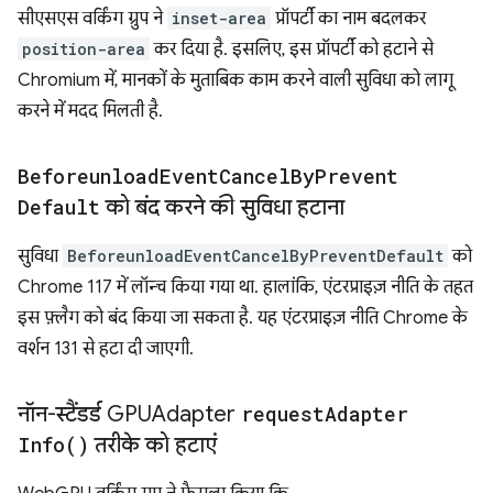
सीएसएस वर्किंग ग्रुप ने
inset-area
प्रॉपर्टी का नाम बदलकर
position-area
कर दिया है. इसलिए, इस प्रॉपर्टी को हटाने से
Chromium में, मानकों के मुताबिक काम करने वाली सुविधा को लागू
करने में मदद मिलती है.
Beforeunload
Event
Cancel
By
Prevent
Default
को बंद करने की सुविधा हटाना
सुविधा
BeforeunloadEventCancelByPreventDefault
को
Chrome 117 में लॉन्च किया गया था. हालांकि, एंटरप्राइज़ नीति के तहत
इस फ़्लैग को बंद किया जा सकता है. यह एंटरप्राइज़ नीति Chrome के
वर्शन 131 से हटा दी जाएगी.
नॉन-स्टैंडर्ड GPUAdapter
request
Adapter
Info(
)
तरीके को हटाएं