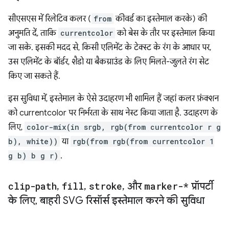
सीएसएस में रिलेटिव कलर (
from
कीवर्ड का इस्तेमाल करके) की
अनुमति दें, ताकि
currentcolor
को बेस के तौर पर इस्तेमाल किया
जा सके. इसकी मदद से, किसी एलिमेंट के टेक्स्ट के रंग के आधार पर,
उस एलिमेंट के बॉर्डर, शैडो या बैकग्राउंड के लिए मिलते-जुलते रंग सेट
किए जा सकते हैं.
इस सुविधा में, इस्तेमाल के ऐसे उदाहरण भी शामिल हैं जहां कलर फ़ंक्शन
को currentcolor पर निर्भरता के साथ नेस्ट किया जाता है. उदाहरण के
लिए,
color-mix(in srgb, rgb(from currentcolor r g
b), white))
या
rgb(from rgb(from currentcolor 1
g b) b g r)
.
clip-path
,
fill
,
stroke
,
और
marker-*
प्रॉपर्टी
के लिए
,
बाहरी SVG रिसॉर्स इस्तेमाल करने की सुविधा