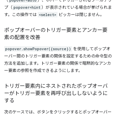
（
popover=auto
）、ホバーでトリガーされるツールチッ
プ（
popover=hint
）が表示されている場合が挙げられま
す。この操作では
<select>
ピッカーは閉じません。
ポップオーバーのトリガー要素とアンカー要
素の配置を改善
popover.showPopover({source})
を使用してポップオ
ーバー間のトリガー要素の関係を設定するための命令型の
方法を追加します。トリガー要素の関係で暗黙的なアンカ
ー要素の参照を作成できるようにします。
トリガー要素内にネストされたポップオーバ
ーがトリガー要素を再呼び出ししないように
する
次のケースでは、ボタンをクリックするとポップオーバー