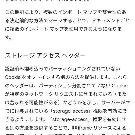
この機能により、複数のインポート マップを整合性のあ
る決定論的な方法でマージすることで、ドキュメントごと
に複数のインポート マップを使用できるようになりま
す。
ストレージ アクセス ヘッダー
認証済み埋め込みでパーティショニングされていない
Cookie をオプトインする別の方法を提供します。これら
のヘッダーは、パーティション分割されていない Cookie
が特定のネットワーク リクエストに含まれている（また
は含まれる可能性がある）かどうかを示し、サーバーがす
でに付与されている「storage-access」権限を有効にで
きるようにします。「storage-access」権限を有効にす
る別の方法を提供することで、非 iframe リソースによる