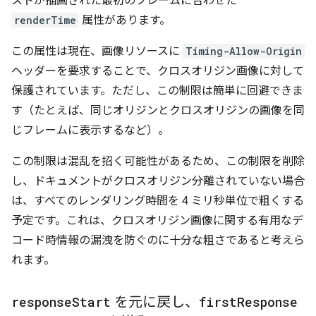
ストが描画された最初のフレームに合わせた
renderTime
属性があります。
この属性は現在、画像リソースに
Timing-Allow-Origin
ヘッダーを要求することで、クロスオリジン画像に対して
保護されています。ただし、この制限は簡単に回避できま
す（たとえば、同じオリジンとクロスオリジンの画像を同
じフレームに表示するなど）。
この制限は混乱を招く可能性があるため、この制限を削除
し、ドキュメントがクロスオリジン分離されていない場合
は、すべてのレンダリング時間を 4 ミリ秒単位で粗くする
予定です。これは、クロスオリジン画像に関する有用なデ
コード時情報の漏洩を防ぐのに十分な粗さであると考えら
れます。
response
Start
を元に戻し、
first
Response