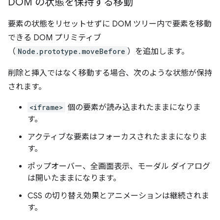
DOM の状態を保持する移動
要素の状態をリセットせずに DOM ツリー内で要素を移動
できる DOM プリミティブ
（
Node.prototype.moveBefore
）を追加します。
削除と挿入ではなく移動する場合、次のような状態が保持
されます。
<iframe>
個の要素が読み込まれたままになりま
す。
アクティブな要素はフォーカスされたままになりま
す。
ポップオーバー、全画面表示、モーダル ダイアログ
は開いたままになります。
CSS の切り替え効果とアニメーションは継続されま
す。