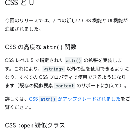
CSS と UI
今回のリリースでは、7 つの新しい CSS 機能と UI 機能が
追加されました。
CSS の高度な
attr(
)
関数
CSS レベル 5 で指定された
attr()
の拡張を実装しま
す。これにより、
<string>
以外の型を使用できるように
なり、すべての CSS プロパティで使用できるようになり
ます（既存の疑似要素
content
のサポートに加えて）。
詳しくは、
CSS
attr()
がアップグレードされました
をご
覧ください。
CSS
:open
疑似クラス