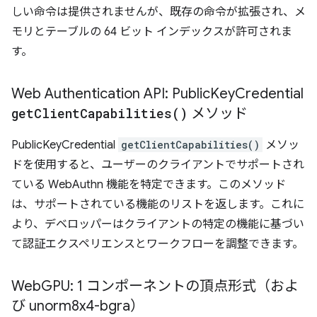
しい命令は提供されませんが、既存の命令が拡張され、メ
モリとテーブルの 64 ビット インデックスが許可されま
す。
​​Web Authentication API: Public
Key
Credential
get
Client
Capabilities(
)
メソッド
PublicKeyCredential
getClientCapabilities()
メソッ
ドを使用すると、ユーザーのクライアントでサポートされ
ている WebAuthn 機能を特定できます。このメソッド
は、サポートされている機能のリストを返します。これに
より、デベロッパーはクライアントの特定の機能に基づい
て認証エクスペリエンスとワークフローを調整できます。
Web
GPU: 1 コンポーネントの頂点形式（およ
び unorm8x4-bgra）