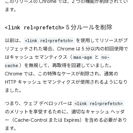
このリリースの Chrome では、2 つの機能が削除されてい
ます。
<link rel=prefetch>
5 分ルールを削除
以前は、
<link rel=prefetch>
を使用してリソースがプ
リフェッチされた場合、Chrome は 5 分以内の初回使用で
はキャッシュ セマンティクス（
max-age
と
no-
cache
）を無視して、再取得を回避していました。
Chrome では、この特殊なケースが削除され、通常の
HTTP キャッシュ セマンティクスが使用されるようになり
ました。
つまり、ウェブ デベロッパーは
<link rel=prefetch>
のメリットを享受するために、適切なキャッシュ ヘッダ
ー（Cache-Control または Expires）を含める必要があり
ます。