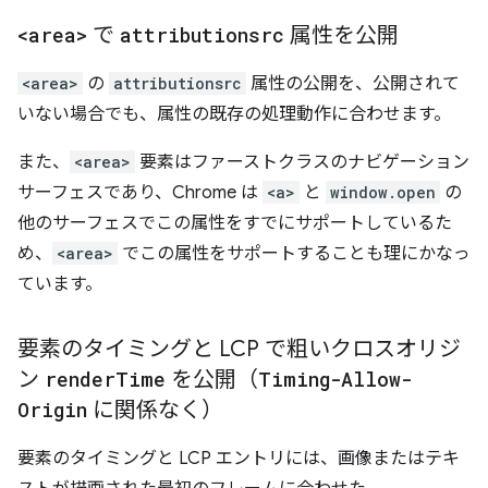
<area>
で
attributionsrc
属性を公開
<area>
の
attributionsrc
属性の公開を、公開されて
いない場合でも、属性の既存の処理動作に合わせます。
また、
<area>
要素はファーストクラスのナビゲーション
サーフェスであり、Chrome は
<a>
と
window.open
の
他のサーフェスでこの属性をすでにサポートしているた
め、
<area>
でこの属性をサポートすることも理にかなっ
ています。
要素のタイミングと LCP で粗いクロスオリジ
ン
render
Time
を公開（
Timing-Allow-
Origin
に関係なく）
要素のタイミングと LCP エントリには、画像またはテキ