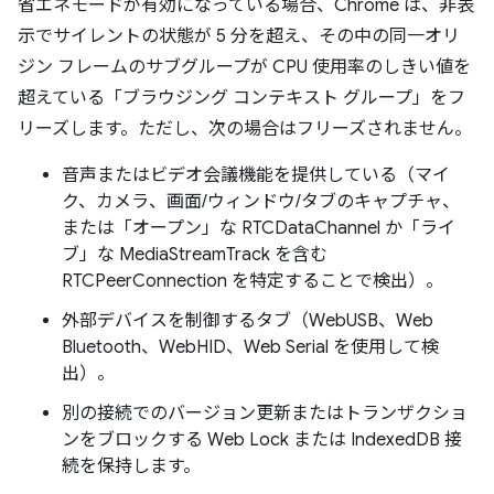
省エネモードが有効になっている場合、Chrome は、非表
示でサイレントの状態が 5 分を超え、その中の同一オリ
ジン フレームのサブグループが CPU 使用率のしきい値を
超えている「ブラウジング コンテキスト グループ」をフ
リーズします。ただし、次の場合はフリーズされません。
音声またはビデオ会議機能を提供している（マイ
ク、カメラ、画面/ウィンドウ/タブのキャプチャ、
または「オープン」な RTCDataChannel か「ライ
ブ」な MediaStreamTrack を含む
RTCPeerConnection を特定することで検出）。
外部デバイスを制御するタブ（WebUSB、Web
Bluetooth、WebHID、Web Serial を使用して検
出）。
別の接続でのバージョン更新またはトランザクショ
ンをブロックする Web Lock または IndexedDB 接
続を保持します。