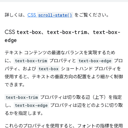
詳しくは、
CSS
scroll-state()
をご覧ください。
CSS
text-box
、
text-box-trim
、
text-box-
edge
テキスト コンテンツの最適なバランスを実現するため
に、
text-box-trim
プロパティと
text-box-edge
プロ
パティ、および
text-box
ショートハンド プロパティを
使用すると、テキストの垂直方向の配置をより細かく制御
できます。
text-box-trim
プロパティは切り取る辺（上下）を指定
し、
text-box-edge
プロパティは辺をどのように切り取
るかを指定します。
これらのプロパティを使用すると、フォントの指標を使用