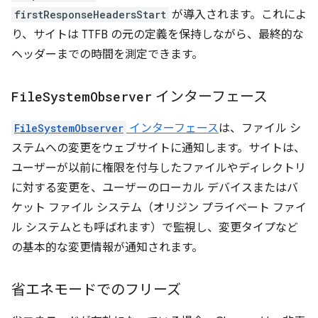
firstResponseHeadersStart
が導入されます。これによ
り、サイトは TTFB の元の定義を保持しながら、最終的な
ヘッダーまでの時間を測定できます。
File
System
Observer
インターフェース
FileSystemObserver
インターフェース
は、ファイル シ
ステムへの変更をウェブサイトに通知します。サイトは、
ユーザーが以前に権限を付与したファイルやディレクトリ
に対する変更を、ユーザーのローカル デバイスまたはバ
ケット ファイル システム（オリジン プライベート ファイ
ル システムとも呼ばれます）で監視し、変更タイプなど
の基本的な変更情報が通知されます。
省エネモードでのフリーズ