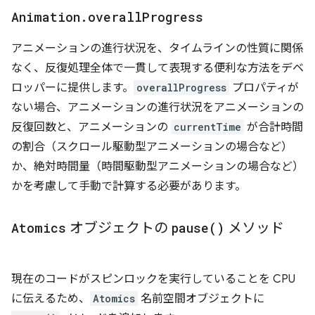
Animation
.
overall
Progress
アニメーションの進行状況を、タイムラインの性質に関係
なく、反復処理全体で一貫して表現する便利な方法をデベ
ロッパーに提供します。
overallProgress
プロパティが
ない場合、アニメーションの進行状況をアニメーションの
反復回数と、アニメーションの
currentTime
が合計時間
の割合（スクロール駆動型アニメーションの場合など）
か、絶対時間量（時間駆動型アニメーションの場合など）
かを考慮して手動で計算する必要があります。
Atomics
オブジェクトの
pause(
)
メソッド
現在のコードがスピンロックを実行していることを CPU
に伝えるため、
Atomics
名前空間オブジェクトに