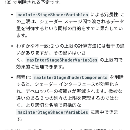
135 で削除される予定です。
maxInterStageShaderVariables
による冗長性: こ
の上限は、シェーダー ステージ間で渡されるデータ
量を制御するという同様の目的をすでに果たしてい
ます。
わずかな不一致: 2 つの上限の計算方法には若干の違
いがありますが、その違いは小さ
く、
maxInterStageShaderVariables
の上限内で
効果的に管理できます。
簡素化:
maxInterStageShaderComponents
を削除
すると、シェーダー インターフェースが効率化さ
れ、デベロッパーの複雑さが軽減されます。微妙な
違いのある 2 つの別々の上限を管理するのではな
く、より適切な名前で包括的な
maxInterStageShaderVariables
に集中できま
す。