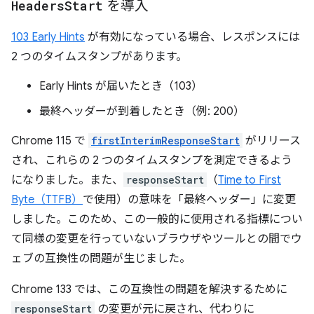
Headers
Start
を導入
103 Early Hints
が有効になっている場合、レスポンスには
2 つのタイムスタンプがあります。
Early Hints が届いたとき（103）
最終ヘッダーが到着したとき（例: 200）
Chrome 115 で
firstInterimResponseStart
がリリース
され、これらの 2 つのタイムスタンプを測定できるよう
になりました。また、
responseStart
（
Time to First
Byte（TTFB）
で使用）の意味を「最終ヘッダー」に変更
しました。このため、この一般的に使用される指標につい
て同様の変更を行っていないブラウザやツールとの間でウ
ェブの互換性の問題が生じました。
Chrome 133 では、この互換性の問題を解決するために
responseStart
の変更が元に戻され、代わりに