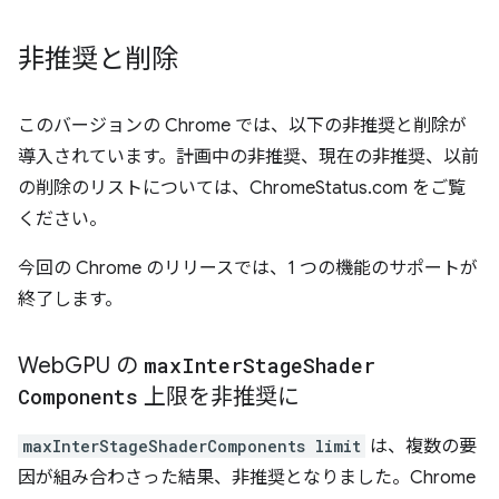
非推奨と削除
このバージョンの Chrome では、以下の非推奨と削除が
導入されています。計画中の非推奨、現在の非推奨、以前
の削除のリストについては、ChromeStatus.com をご覧
ください。
今回の Chrome のリリースでは、1 つの機能のサポートが
終了します。
Web
GPU の
max
Inter
Stage
Shader
Components
上限を非推奨に
maxInterStageShaderComponents limit
は、複数の要
因が組み合わさった結果、非推奨となりました。Chrome