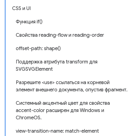
CSS и UI
Функция if()
Свойства reading-flow и reading-order
offset-path: shape()
Поддержка атрибута transform для
SVGSVGElement
Разрешите <use> ссылаться на корневой
элемент внешнего документа, опустив фрагмент.
Системный акцентный цвет для свойства
accent-color расширен для Windows и
ChromeOS.
view-transition-name: match-element