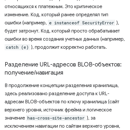
относящихся к платежным. Это критическое
изменение. Код, который ранее определял тип
ошибки (например,
e instanceof SecurityError
),
будет затронут. Код, который просто обрабатывает
ошибки во время создания учетных данных (например,
catch (e)
), продолжит корректно работать.
Разделение URL-адресов BLOB-объектов:
получение
/
навигация
В продолжение концепции разделения хранилища,
здесь реализовано разделение доступа к URL-
адресам BLOB-объектов по ключу хранилища (сайт
верхнего уровня, источник фрейма и логическое
значение
has-cross-site-ancestor
), за
исключением навигации по сайтам верхнего уровня,