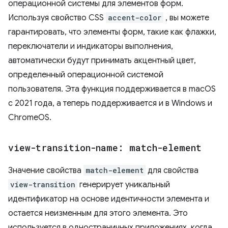
операционной системы для элементов форм.
Используя свойство CSS
accent-color
, вы можете
гарантировать, что элементы форм, такие как флажки,
переключатели и индикаторы выполнения,
автоматически будут принимать акцентный цвет,
определенный операционной системой
пользователя. Эта функция поддерживается в macOS
с 2021 года, а теперь поддерживается и в Windows и
ChromeOS.
view-transition-name: match-element
Значение свойства
match-element
для свойства
view-transition
генерирует уникальный
идентификатор на основе идентичности элемента и
остается неизменным для этого элемента. Это
используется в одностраничных приложениях, когда