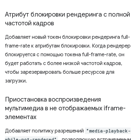
Атрибут блокировки рендеринга с полной
частотой кадров
Добавляет новый токен блокировки рендеринга full-
frame-rate к атрибутам блокировки. Когда рендерер
блокируется с помощью токена full-frame-rate, он
будет работать с более низкой частотой кадров,
чтобы зарезервировать больше ресурсов для
загрузки.
Приостановка воспроизведения
мультимедиа в не отображаемых iframe-
элементах
Добавляет политику разрешений
"media-playback-
while-not-rendered"
, позволяющую встраиваемым