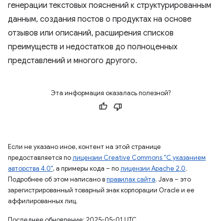
генерации текстовых пояснений к структурированным
данным, создания постов о продуктах на основе
отзывов или описаний, расширения списков
преимуществ и недостатков до полноценных
представлений и многого другого.
Эта информация оказалась полезной?
Если не указано иное, контент на этой странице
предоставляется по
лицензии Creative Commons "С указанием
авторства 4.0"
, а примеры кода – по
лицензии Apache 2.0
.
Подробнее об этом написано в
правилах сайта
. Java – это
зарегистрированный товарный знак корпорации Oracle и ее
аффилированных лиц.
Последнее обновление: 2025-05-01 UTC.