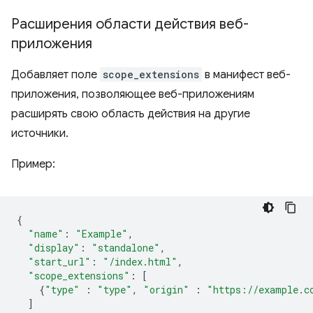
Расширения области действия веб-
приложения
Добавляет поле
scope_extensions
в манифест веб-
приложения, позволяющее веб-приложениям
расширять свою область действия на другие
источники.
Пример:
{
"name"
:
"Example"
,
"display"
:
"standalone"
,
"start_url"
:
"/index.html"
,
"scope_extensions"
:
[
{
"type"
:
"type"
,
"origin"
:
"https://example.c
]