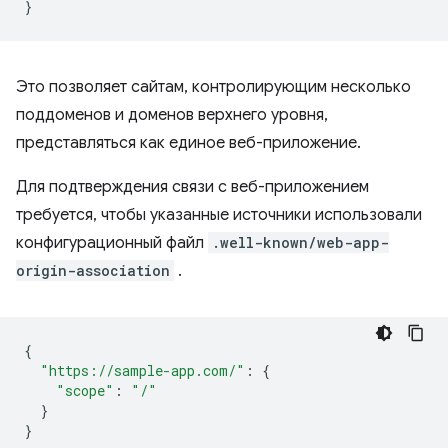
}
Это позволяет сайтам, контролирующим несколько
поддоменов и доменов верхнего уровня,
представляться как единое веб-приложение.
Для подтверждения связи с веб-приложением
требуется, чтобы указанные источники использовали
конфигурационный файл
.well-known/web-app-
origin-association
.
{
"https://sample-app.com/"
:
{
"scope"
:
"/"
}
}