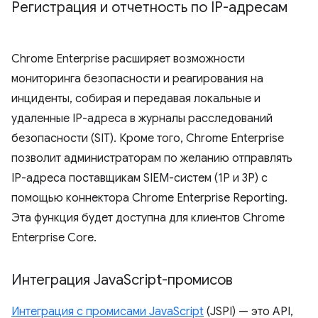
Регистрация и отчетность по IP-адресам
Chrome Enterprise расширяет возможности
мониторинга безопасности и реагирования на
инциденты, собирая и передавая локальные и
удаленные IP-адреса в журналы расследований
безопасности (SIT). Кроме того, Chrome Enterprise
позволит администраторам по желанию отправлять
IP-адреса поставщикам SIEM-систем (1P и 3P) с
помощью коннектора Chrome Enterprise Reporting.
Эта функция будет доступна для клиентов Chrome
Enterprise Core.
Интеграция Java
Script-промисов
Интеграция с промисами JavaScript
(JSPI) — это API,