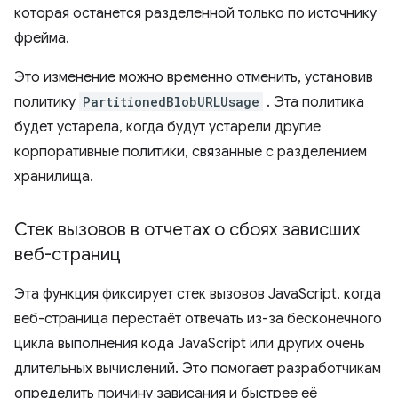
которая останется разделенной только по источнику
фрейма.
Это изменение можно временно отменить, установив
политику
PartitionedBlobURLUsage
. Эта политика
будет устарела, когда будут устарели другие
корпоративные политики, связанные с разделением
хранилища.
Стек вызовов в отчетах о сбоях зависших
веб-страниц
Эта функция фиксирует стек вызовов JavaScript, когда
веб-страница перестаёт отвечать из-за бесконечного
цикла выполнения кода JavaScript или других очень
длительных вычислений. Это помогает разработчикам
определить причину зависания и быстрее её