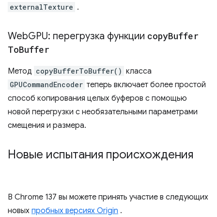
externalTexture
.
Web
GPU: перегрузка функции
copy
Buffer
To
Buffer
Метод
copyBufferToBuffer()
класса
GPUCommandEncoder
теперь включает более простой
способ копирования целых буферов с помощью
новой перегрузки с необязательными параметрами
смещения и размера.
Новые испытания происхождения
В Chrome 137 вы можете принять участие в следующих
новых
пробных версиях Origin
.