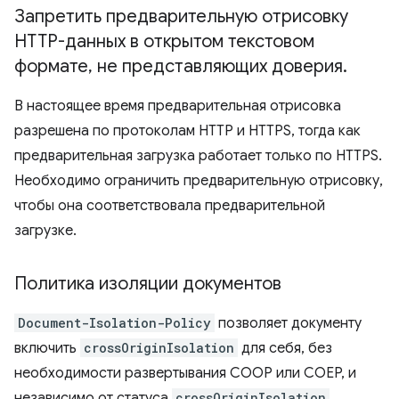
Запретить предварительную отрисовку
HTTP-данных в открытом текстовом
формате
,
не представляющих доверия
.
В настоящее время предварительная отрисовка
разрешена по протоколам HTTP и HTTPS, тогда как
предварительная загрузка работает только по HTTPS.
Необходимо ограничить предварительную отрисовку,
чтобы она соответствовала предварительной
загрузке.
Политика изоляции документов
Document-Isolation-Policy
позволяет документу
включить
crossOriginIsolation
для себя, без
необходимости развертывания COOP или COEP, и
независимо от статуса
crossOriginIsolation