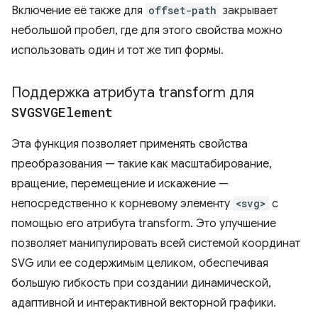
Включение её также для
offset-path
закрывает
небольшой пробел, где для этого свойства можно
использовать один и тот же тип формы.
Поддержка атрибута transform для
SVGSVGElement
Эта функция позволяет применять свойства
преобразования — такие как масштабирование,
вращение, перемещение и искажение —
непосредственно к корневому элементу
<svg>
с
помощью его атрибута transform. Это улучшение
позволяет манипулировать всей системой координат
SVG или ее содержимым целиком, обеспечивая
большую гибкость при создании динамической,
адаптивной и интерактивной векторной графики.