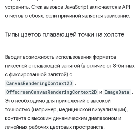
устранить. Стек вызовов JavaScript включается в API
отчётов о сбоях, если причиной является зависание.
Типы цветов плавающей точки на холсте
Вводит возможность использования форматов
пикселей с плавающей запятой (в отличие от 8-битных
с фиксированной запятой) с
CanvasRenderingContext2D
,
OffscreenCanvasRenderingContext2D
и
ImageData
.
Это необходимо для приложений с высокой
точностью (например, медицинской визуализации),
контента с высоким динамическим диапазоном и
линейных рабочих цветовых пространств.