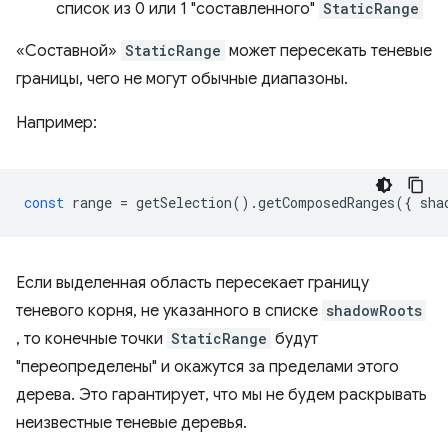
список из 0 или 1 "составленного"
StaticRange
«Составной»
StaticRange
может пересекать теневые
границы, чего не могут обычные диапазоны.
Например:
const
range
=
getSelection
().
getComposedRanges
({
sha
Если выделенная область пересекает границу
теневого корня, не указанного в списке
shadowRoots
, то конечные точки
StaticRange
будут
"переопределены" и окажутся за пределами этого
дерева. Это гарантирует, что мы не будем раскрывать
неизвестные теневые деревья.