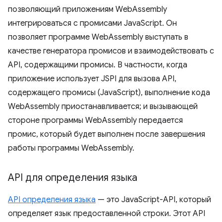
позволяющий приложениям WebAssembly
интегрироваться с промисами JavaScript. Он
позволяет программе WebAssembly выступать в
качестве генератора промисов и взаимодействовать с
API, содержащими промисы. В частности, когда
приложение использует JSPI для вызова API,
содержащего промисы (JavaScript), выполнение кода
WebAssembly приостанавливается; и вызывающей
стороне программы WebAssembly передается
промис, который будет выполнен после завершения
работы программы WebAssembly.
API для определения языка
API определения языка
— это JavaScript-API, который
определяет язык предоставленной строки. Этот API