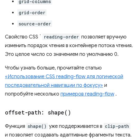
grid-columns
grid-order
source-order
Свойство CSS `
reading-order
позволяет вручную
изменить порядок чтения в контейнере потока чтения.
Это целое число со значением по умолчанию 0.
Чтобы узнать больше, прочитайте статью
«Использование CSS reading-flow для логической
последовательной навигации по фокусу»
и
попробуйте несколько
примеров reading-flow
.
offset-path:
shape(
)
Функция
shape()
уже поддерживается в
clip-path
и позволяет создавать адаптивные фрагменты текста.