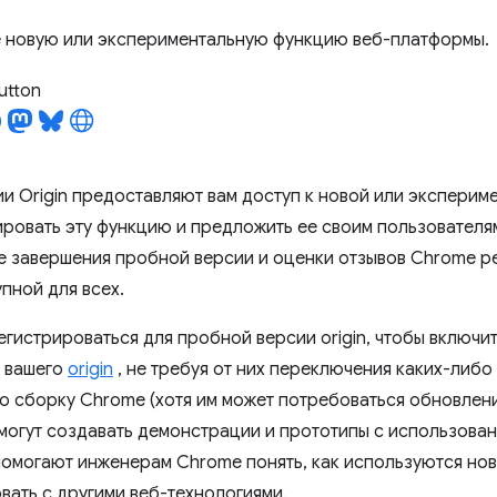
 новую или экспериментальную функцию веб-платформы.
utton
и Origin предоставляют вам доступ к новой или эксперим
ировать эту функцию и предложить ее своим пользователя
е завершения пробной версии и оценки отзывов Chrome ре
пной для всех.
егистрироваться для пробной версии origin, чтобы включи
 вашего
origin
, не требуя от них переключения каких-либо
ю сборку Chrome (хотя им может потребоваться обновлени
могут создавать демонстрации и прототипы с использова
помогают инженерам Chrome понять, как используются новы
вать с другими веб-технологиями.