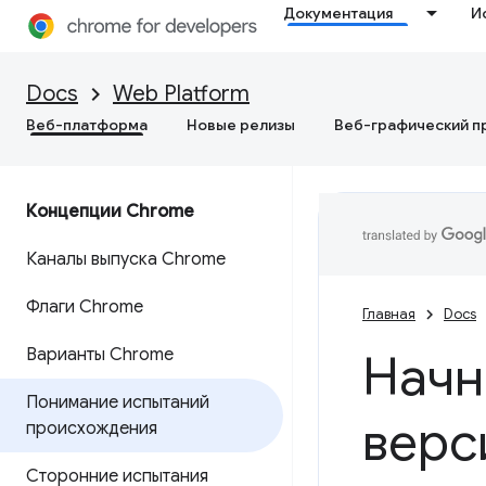
Документация
И
Docs
Web Platform
Веб-платформа
Новые релизы
Веб-графический п
Концепции Chrome
Каналы выпуска Chrome
Флаги Chrome
Главная
Docs
Варианты Chrome
Начн
Понимание испытаний
верс
происхождения
Сторонние испытания