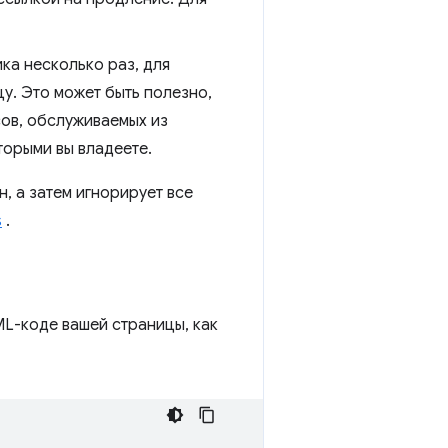
ка несколько раз, для
цу. Это может быть полезно,
сов, обслуживаемых из
торыми вы владеете.
, а затем игнорирует все
s
.
ML-коде вашей страницы, как