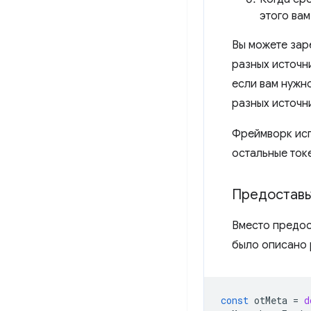
этого вам
Вы можете зар
разных источни
если вам нужн
разных источни
Фреймворк исп
остальные ток
Предоставь
Вместо предос
было описано 
const
otMeta
=
d