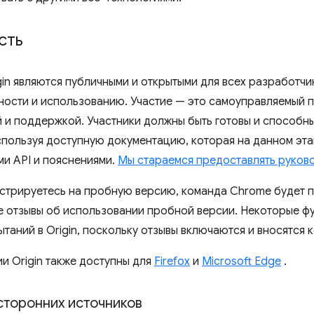
сть
gin являются публичными и открытыми для всех разработчи
ости и использованию. Участие — это самоуправляемый 
 и поддержкой. Участники должны быть готовы и способн
спользуя доступную документацию, которая на данном эта
и API и пояснениями.
Мы стараемся предоставлять руков
истрируетесь на пробную версию, команда Chrome будет 
е отзывы об использовании пробной версии. Некоторые ф
таний в Origin, поскольку отзывы включаются и вносятся 
и Origin также доступны для
Firefox
и
Microsoft Edge
.
сторонних источников