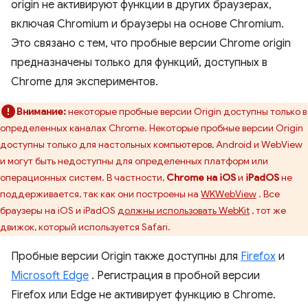
origin не активируют функции в других браузерах,
включая Chromium и браузеры на основе Chromium.
Это связано с тем, что пробные версии Chrome origin
предназначены только для функций, доступных в
Chrome для экспериментов.
Внимание:
некоторые пробные версии Origin доступны только в
определенных каналах Chrome. Некоторые пробные версии Origin
доступны только для настольных компьютеров, Android и WebView
и могут быть недоступны для определенных платформ или
операционных систем. В частности,
Chrome на iOS
и
iPadOS
не
поддерживается, так как они построены на
WKWebView
. Все
браузеры на iOS и iPadOS
должны использовать WebKit
, тот же
движок, который используется Safari.
Пробные версии Origin также доступны для
Firefox
и
Microsoft Edge
. Регистрация в пробной версии
Firefox или Edge не активирует функцию в Chrome.