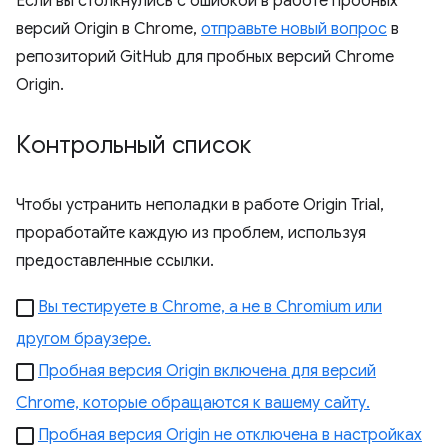
Если вы столкнулись с ошибкой в ​​работе пробных
версий Origin в Chrome,
отправьте новый вопрос
в
репозиторий GitHub для пробных версий Chrome
Origin.
Контрольный список
Чтобы устранить неполадки в работе Origin Trial,
проработайте каждую из проблем, используя
предоставленные ссылки.
Вы тестируете в Chrome, а не в Chromium или
другом браузере.
Пробная версия Origin включена для версий
Chrome, которые обращаются к вашему сайту.
Пробная версия Origin не отключена в настройках