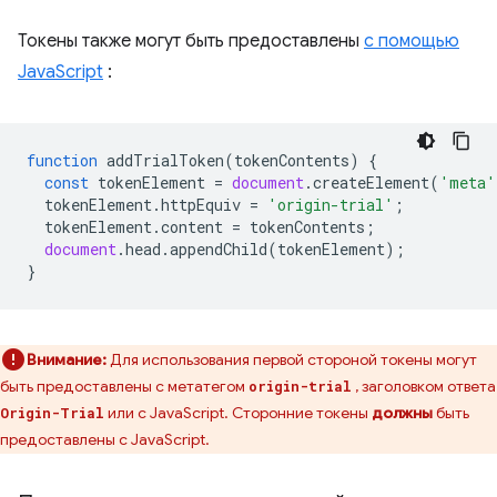
Токены также могут быть предоставлены
с помощью
JavaScript
:
function
addTrialToken
(
tokenContents
)
{
const
tokenElement
=
document
.
createElement
(
'meta'
tokenElement
.
httpEquiv
=
'origin-trial'
;
tokenElement
.
content
=
tokenContents
;
document
.
head
.
appendChild
(
tokenElement
);
}
Внимание:
Для использования первой стороной токены могут
быть предоставлены с метатегом
, заголовком ответа
origin-trial
или с JavaScript. Сторонние токены
должны
быть
Origin-Trial
предоставлены с JavaScript.