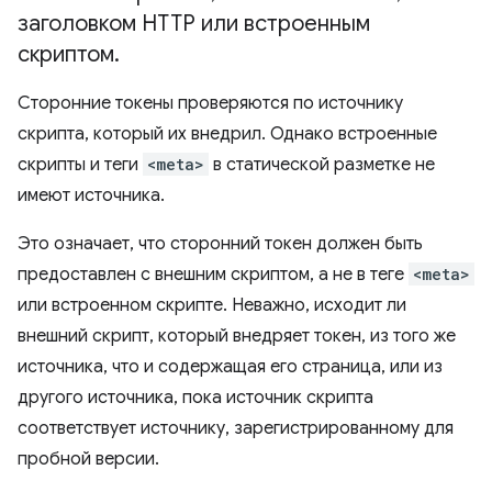
заголовком HTTP или встроенным
скриптом
.
Сторонние токены проверяются по источнику
скрипта, который их внедрил. Однако встроенные
скрипты и теги
<meta>
в статической разметке не
имеют источника.
Это означает, что сторонний токен должен быть
предоставлен с внешним скриптом, а не в теге
<meta>
или встроенном скрипте. Неважно, исходит ли
внешний скрипт, который внедряет токен, из того же
источника, что и содержащая его страница, или из
другого источника, пока источник скрипта
соответствует источнику, зарегистрированному для
пробной версии.