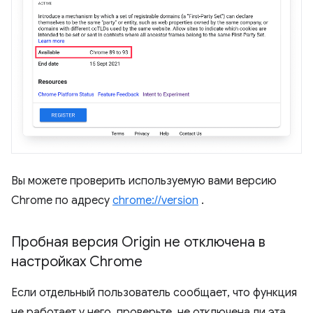
Вы можете проверить используемую вами версию
Chrome по адресу
chrome://version
.
Пробная версия Origin не отключена в
настройках Chrome
Если отдельный пользователь сообщает, что функция
не работает у него, проверьте, не отключена ли эта