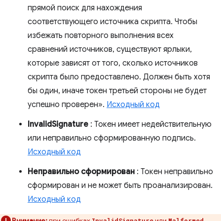
прямой поиск для нахождения
соответствующего источника скрипта. Чтобы
избежать повторного выполнения всех
сравнений источников, существуют ярлыки,
которые зависят от того, сколько источников
скрипта было предоставлено. Должен быть хотя
бы один, иначе токен третьей стороны не будет
успешно проверен».
Исходный код
InvalidSignature
: Токен имеет недействительную
или неправильно сформированную подпись.
Исходный код
Неправильно сформирован
: Токен неправильно
сформирован и не может быть проанализирован.
Исходный код
Внимание:
при ошибках
или
InvalidSignature
Malformed