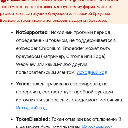
токен может соответствовать допустимому формату, но не
распознаваться текущим браузером или версией браузера.
Возможно, токен можно использовать в другом браузере.
NotSupported
: Исходный пробный период,
определенный токеном, не поддерживается в
embedder Chromium. Embedder может быть
браузером (например, Chrome или Edge),
WebView или каким-либо другим
пользовательским агентом.
Исходный код
Успех
: токен правильно сформирован, не
просрочен, соответствует пробной функции
источника и запрошен из ожидаемого источника.
Исходный код
TokenDisabled
: Токен отмечен как отключенный
и не может быть использован.
Исходный код