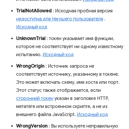
TrialNotAllowed
: Исходная пробная версия
недоступна для текущего пользователя
.
Исходный код
UnknownTrial
: токен указывает имя функции,
которое не соответствует ни одному известному
испытанию.
Исходный код
WrongOrigin
: Источник запроса не
соответствует источнику, указанному в токене.
Это может включать схему, имя хоста или порт.
Этот статус также отображается, если
сторонний токен
указан в заголовке HTTP,
метатеге или встроенном скрипте, а не из
внешнего файла JavaScript.
Исходный код
WrongVersion
: Вы используете неправильную