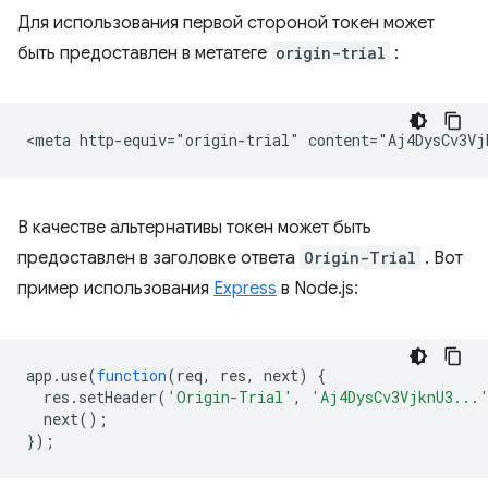
Для использования первой стороной токен может
быть предоставлен в метатеге
origin-trial
:
В качестве альтернативы токен может быть
предоставлен в заголовке ответа
Origin-Trial
. Вот
пример использования
Express
в Node.js:
app
.
use
(
function
(
req
,
res
,
next
)
{
res
.
setHeader
(
'Origin-Trial'
,
'Aj4DysCv3VjknU3...
next
();
});