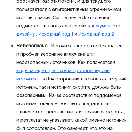
обозначен как отключенный для текущего
пользователя с альтернативным ограничением
использования. См. раздел «Исключения
подмножества пользователей» в
документе по
дизайну
.
Исходный код 1
и
Исходный код 2
Небезопасно
: Источник запроса небезопасен,
и пробная версия не включена для
небезопасных источников. Как поясняется в
коде валидатора токена пробной версии
источника
: «Для сторонних токенов как текущий
источник, так и источник скрипта должны быть
безопасными. Из-за соответствия поддоменов
источник токена может не совпадать точно с
одним из предоставленных источников скрипта,
и результат не указывает, какой именно источник
был сопоставлен. Это означает, что это не