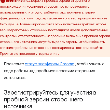
Внимание:
поддержка пробных версий стороннего
происхождения увеличивает вероятность чрезмерного
использования или злоупотребления экспериментальными
функциями, поэтому подход «доверенного тестировщика» может
быть лучше. Более широкий охват этих испытаний требует, чтобы
веб-разработчики сторонних поставщиков имели дополнительный
контроль и ответственность. Запросы на включение пробной версии
стороннего источника могут быть рассмотрены, чтобы избежать
влияния проблемных сторонних сценариев на несколько сайтов.
Прочтите о
процессе утверждения
.
Проверьте
статус платформы Chrome
, чтобы узнать о
ходе работы над пробными версиями сторонних
источников.
Зарегистрируйтесь для участия в
пробной версии стороннего
источника