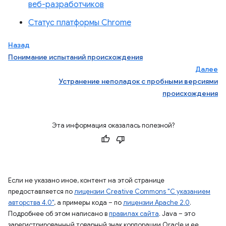
веб-разработчиков
Статус платформы Chrome
Назад
Понимание испытаний происхождения
Далее
Устранение неполадок с пробными версиями
происхождения
Эта информация оказалась полезной?
Если не указано иное, контент на этой странице
предоставляется по
лицензии Creative Commons "С указанием
авторства 4.0"
, а примеры кода – по
лицензии Apache 2.0
.
Подробнее об этом написано в
правилах сайта
. Java – это
зарегистрированный товарный знак корпорации Oracle и ее