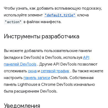
Чтобы узнать, как добавить всплывающую подсказку,
используйте элемент
"default_title"
ключа
"action"
в файлах манифеста.
Инструменты разработчика
Вы можете добавлять пользовательские панели
(вкладки в DevTools) в DevTools, используя
API
панелей DevTools
. Другие API DevTools позволяют
отслеживать
окна
и
сетевой трафик
. Вы также можете
настроить
панель записи
DevTools. Собственная
панель Lighthouse в Chrome DevTools изначально
была расширением DevTools.
Уведомления