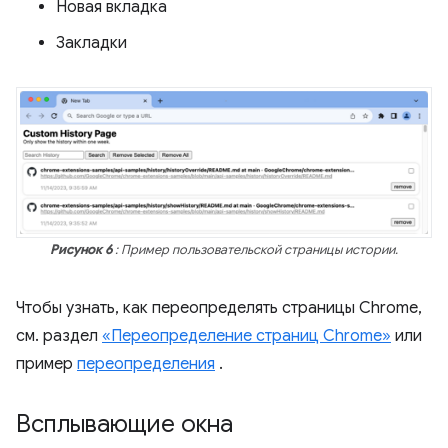
Новая вкладка
Закладки
Рисунок 6
: Пример пользовательской страницы истории.
Чтобы узнать, как переопределять страницы Chrome,
см. раздел
«Переопределение страниц Chrome»
или
пример
переопределения
.
Всплывающие окна