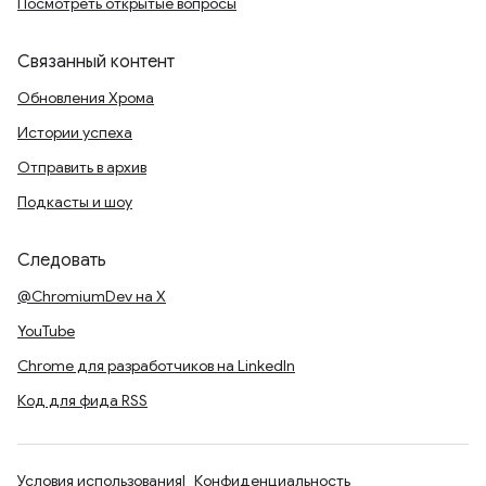
Посмотреть открытые вопросы
Связанный контент
Обновления Хрома
Истории успеха
Отправить в архив
Подкасты и шоу
Следовать
@ChromiumDev на X
YouTube
Chrome для разработчиков на LinkedIn
Код для фида RSS
Условия использования
Конфиденциальность