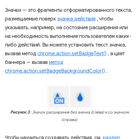
Значки — это фрагменты отформатированного текста,
размещаемые поверх
значка действия
, чтобы
указывать, например, на состояние расширения или
на необходимость выполнения пользователем каких-
либо действий. Вы можете установить текст значка,
вызвав метод
chrome.action.setBadgeText()
, а цвет
баннера — вызвав
метод
chrome.action.setBadgeBackgroundColor()
.
Рисунок 3
: Значок расширения без значка (слева) и со значком
(справа).
Чтобы научиться создавать действия, см.
раздел