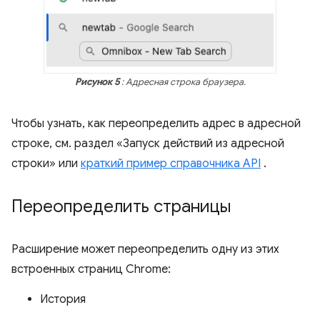
Рисунок 5
: Адресная строка браузера.
Чтобы узнать, как переопределить адрес в адресной
строке, см. раздел «Запуск действий из адресной
строки» или
краткий пример справочника API
.
Переопределить страницы
Расширение может переопределить одну из этих
встроенных страниц Chrome:
История