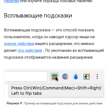
панелей
или изучите образцы боковых панелей.
Всплывающие подсказки
Всплывающая подсказка — это способ показать
пользователю, когда он наводит курсор мыши на
значок действия
вашего расширения, что именно
делает
это действие
. По умолчанию во всплывающей
подсказке отображается название расширения.
Рисунок 9
: Пример всплывающей подсказки для значка действия.