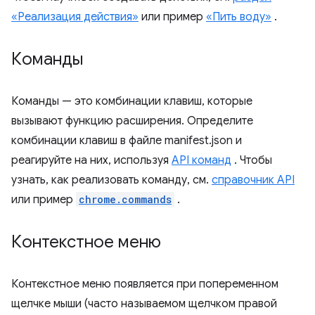
«Реализация действия»
или пример
«Пить воду»
.
Команды
Команды — это комбинации клавиш, которые
вызывают функцию расширения. Определите
комбинации клавиш в файле manifest.json и
реагируйте на них, используя
API команд
. Чтобы
узнать, как реализовать команду, см.
справочник API
или пример
chrome.commands
.
Контекстное меню
Контекстное меню появляется при попеременном
щелчке мыши (часто называемом щелчком правой