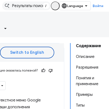
/
Войти
Содержание
Описание
Разрешения
ия оказалась полезной?
Понятия и
применение
Примеры
текстное меню Google
Типы
ваши дополнения