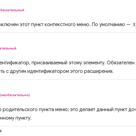
обязательный
ыключен этот пункт контекстного меню. По умолчанию —
t
ательный
ентификатор, присваиваемый этому элементу. Обязателен 
ть с другим идентификатором этого расширения.
(необязательно)
 родительского пункта меню; это делает данный пункт до
нному пункту.
s