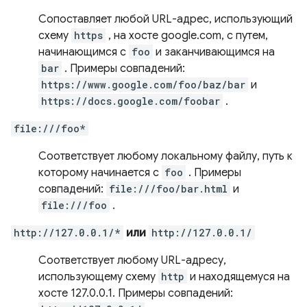
Сопоставляет любой URL-адрес, использующий
схему
https
, на хосте google.com, с путем,
начинающимся с
foo
и заканчивающимся на
bar
. Примеры совпадений:
https://www.google.com/foo/baz/bar
и
https://docs.google.com/foobar
.
file:///foo*
Соответствует любому локальному файлу, путь к
которому начинается с
foo
. Примеры
совпадений:
file:///foo/bar.html
и
file:///foo
.
http://127.0.0.1/*
или
http://127.0.0.1/
Соответствует любому URL-адресу,
использующему схему
http
и находящемуся на
хосте 127.0.0.1. Примеры совпадений: