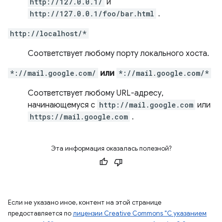
http://127.0.0.1/
и
http://127.0.0.1/foo/bar.html
.
http://localhost/*
Соответствует любому порту локального хоста.
*://mail.google.com/
или
*://mail.google.com/*
Соответствует любому URL-адресу,
начинающемуся с
http://mail.google.com
или
https://mail.google.com
.
Эта информация оказалась полезной?
Если не указано иное, контент на этой странице
предоставляется по
лицензии Creative Commons "С указанием