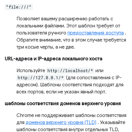
"file:///"
Позволяет вашему расширению работать с
локальными файлами. Этот шаблон требует от
пользователя ручного
предоставления доступа
.
Обратите внимание, что в этом случае требуется
три косые черты, а не две.
URL-адреса и IP-адреса локального хоста
Используйте
http://localhost/*
или
http://127.0.0.1/*
(для сопоставления с IP-
адресом). Шаблоны соответствия подходят для
всех портов, если не указан явный порт.
шаблоны соответствия доменов верхнего уровня
Chrome не поддерживает шаблоны соответствия
для
доменов верхнего уровня (TLD)
. Указывайте
шаблоны соответствия внутри отдельных TLD,