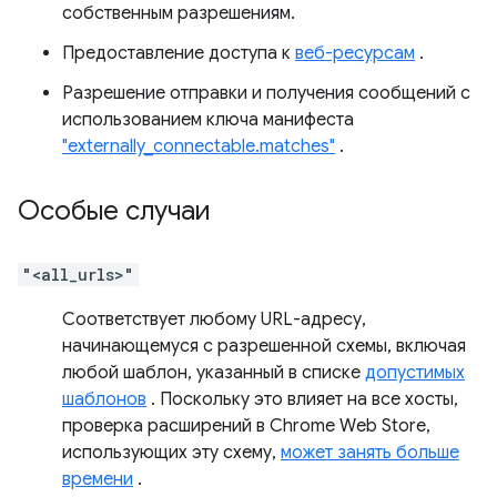
собственным разрешениям.
Предоставление доступа к
веб-ресурсам
.
Разрешение отправки и получения сообщений с
использованием ключа манифеста
"externally_connectable.matches"
.
Особые случаи
"<all_urls>"
Соответствует любому URL-адресу,
начинающемуся с разрешенной схемы, включая
любой шаблон, указанный в списке
допустимых
шаблонов
. Поскольку это влияет на все хосты,
проверка расширений в Chrome Web Store,
использующих эту схему,
может занять больше
времени
.