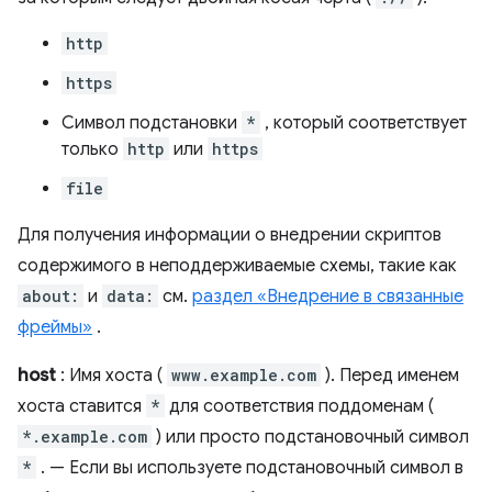
http
https
Символ подстановки
*
, который соответствует
только
http
или
https
file
Для получения информации о внедрении скриптов
содержимого в неподдерживаемые схемы, такие как
about:
и
data:
см.
раздел «Внедрение в связанные
фреймы»
.
host
: Имя хоста (
www.example.com
). Перед именем
хоста ставится
*
для соответствия поддоменам (
*.example.com
) или просто подстановочный символ
*
. — Если вы используете подстановочный символ в