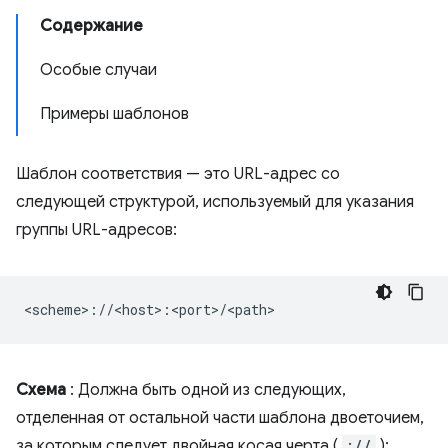
Содержание
Особые случаи
Примеры шаблонов
Шаблон соответствия — это URL-адрес со
следующей структурой, используемый для указания
группы URL-адресов:
Схема
: Должна быть одной из следующих,
отделенная от остальной части шаблона двоеточием,
за которым следует двойная косая черта (
://
):