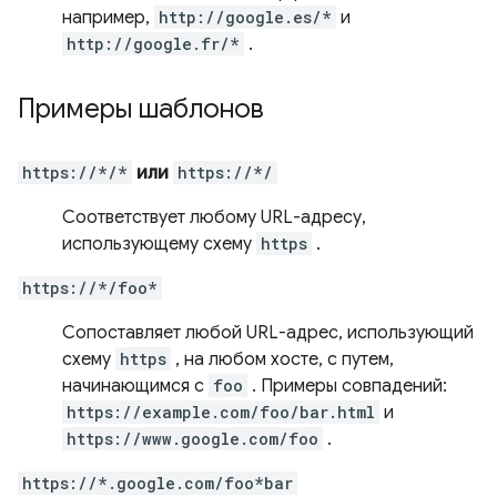
например,
http://google.es/*
и
http://google.fr/*
.
Примеры шаблонов
https://*/*
или
https://*/
Соответствует любому URL-адресу,
использующему схему
https
.
https://*/foo*
Сопоставляет любой URL-адрес, использующий
схему
https
, на любом хосте, с путем,
начинающимся с
foo
. Примеры совпадений:
https://example.com/foo/bar.html
и
https://www.google.com/foo
.
https://*.google.com/foo*bar