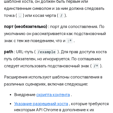
шаблоне хоста, он должен быть первым или
единственным символом и за ним должна следовать
точка (
.
) или косая черта (
/
).
порт (необязательно)
: порт для сопоставления. По
умолчанию он рассматривается как подстановочный
знак с тем же поведением, что и
:*
.
path
: URL-путь (
/example
). Для прав доступа хоста
путь обязателен, но игнорируется. По соглашению
следует использовать подстановочный знак (
/*
).
Расширения используют шаблоны сопоставления в
различных сценариях, включая следующие:
Внедрение
скрипта контента
.
Указание разрешений хоста
, которые требуются
некоторым API Chrome в дополнение к их