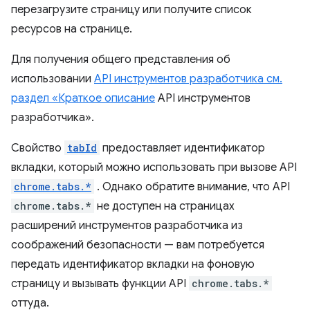
перезагрузите страницу или получите список
ресурсов на странице.
Для получения общего представления об
использовании
API инструментов разработчика см.
раздел «Краткое описание
API инструментов
разработчика».
Свойство
tabId
предоставляет идентификатор
вкладки, который можно использовать при вызове API
chrome.tabs.*
. Однако обратите внимание, что API
chrome.tabs.*
не доступен на страницах
расширений инструментов разработчика из
соображений безопасности — вам потребуется
передать идентификатор вкладки на фоновую
страницу и вызывать функции API
chrome.tabs.*
оттуда.