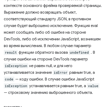
контексте основного фрейма проверяемой страницы.
Выражение должно возвращать объект,
соответствующий стандарту JSON, в противном
случае будет выброшено исключение. Функция eval
может сообщать либо об ошибке на стороне
DevTools, либо об исключении JavaScript, возникшем
во время вычисления. В любом случае параметр
result
функции обратного вызова
undefined
. В
случае ошибки на стороне DevTools параметр
isException
не равен null, и для него
устанавливается значение
isError
равным true, а
code
— коду ошибки. В случае ошибки JavaScript
isException
устанавливается равным true, а
value
— строковому значению выброшенного объекта.