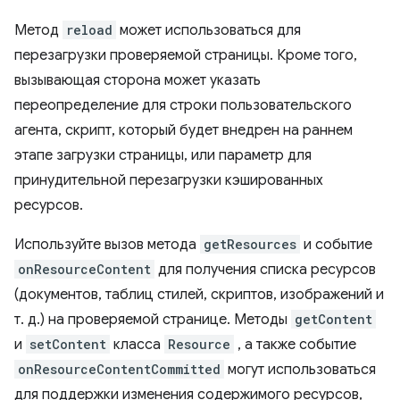
Метод
reload
может использоваться для
перезагрузки проверяемой страницы. Кроме того,
вызывающая сторона может указать
переопределение для строки пользовательского
агента, скрипт, который будет внедрен на раннем
этапе загрузки страницы, или параметр для
принудительной перезагрузки кэшированных
ресурсов.
Используйте вызов метода
getResources
и событие
onResourceContent
для получения списка ресурсов
(документов, таблиц стилей, скриптов, изображений и
т. д.) на проверяемой странице. Методы
getContent
и
setContent
класса
Resource
, а также событие
onResourceContentCommitted
могут использоваться
для поддержки изменения содержимого ресурсов,