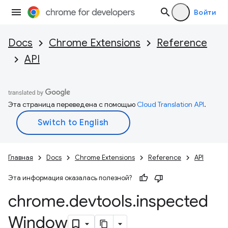
Войти
Docs
Chrome Extensions
Reference
API
Эта страница переведена с помощью
Cloud Translation API
.
Главная
Docs
Chrome Extensions
Reference
API
Эта информация оказалась полезной?
chrome
.
devtools
.
inspected
Window