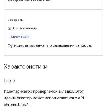
возвраты
Promise<object>
Chrome 151+
Функция, вызываемая по завершении запроса.
Характеристики
tab
Id
Идентификатор проверяемой вкладки. Этот
идентификатор может использоваться с API
chrome.tabs.*.