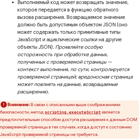
Выполняемый код может возвращать значение,
которое передается в функцию обратного
вызова расширения. Возвращаемое значение
должно быть допустимым объектом JSON (оно
может содержать только примитивные типы
JavaScript и ациклические ссылки на другие
объекты JSON).
Проявляйте особую
осторожность при обработке данных,
полученных с проверяемой страницы —
контекст выполнения, по сути, контролируется
проверяемой страницей; вредоносная страница
может повлиять на данные, возвращаемые
расширению.
Внимание:
В связи с описанными выше соображениями
безопасности, метод
является
scripting.executeScript
предпочтительным способом доступа расширения к данным DOM
проверяемой страницы в тех случаях, когда доступ к состоянию
JavaScript проверяемой страницы не требуется.