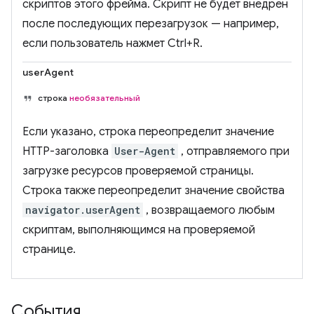
скриптов этого фрейма. Скрипт не будет внедрен
после последующих перезагрузок — например,
если пользователь нажмет Ctrl+R.
userAgent
строка
необязательный
Если указано, строка переопределит значение
HTTP-заголовка
User-Agent
, отправляемого при
загрузке ресурсов проверяемой страницы.
Строка также переопределит значение свойства
navigator.userAgent
, возвращаемого любым
скриптам, выполняющимся на проверяемой
странице.
События