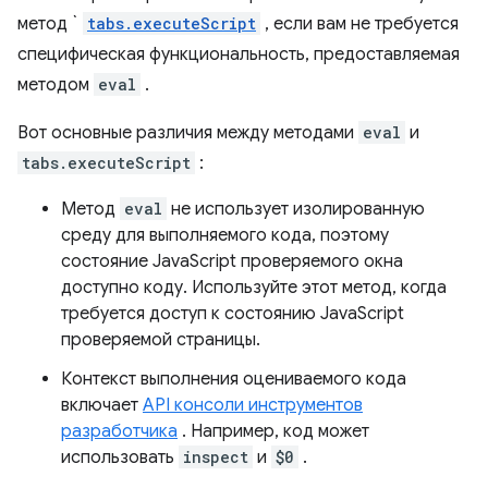
метод `
tabs.executeScript
, если вам не требуется
специфическая функциональность, предоставляемая
методом
eval
.
Вот основные различия между методами
eval
и
tabs.executeScript
:
Метод
eval
не использует изолированную
среду для выполняемого кода, поэтому
состояние JavaScript проверяемого окна
доступно коду. Используйте этот метод, когда
требуется доступ к состоянию JavaScript
проверяемой страницы.
Контекст выполнения оцениваемого кода
включает
API консоли инструментов
разработчика
. Например, код может
использовать
inspect
и
$0
.