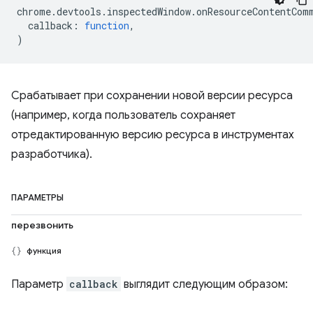
chrome
.
devtools
.
inspectedWindow
.
onResourceContentCom
callback
:
function
,
)
Срабатывает при сохранении новой версии ресурса
(например, когда пользователь сохраняет
отредактированную версию ресурса в инструментах
разработчика).
ПАРАМЕТРЫ
перезвонить
функция
Параметр
callback
выглядит следующим образом: