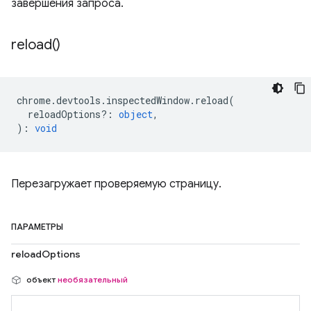
завершения запроса.
reload(
)
chrome
.
devtools
.
inspectedWindow
.
reload
(
reloadOptions?
:
object
,
)
:
void
Перезагружает проверяемую страницу.
ПАРАМЕТРЫ
reloadOptions
объект
необязательный