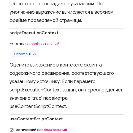
URL которого совпадает с указанным. По
умолчанию выражение вычисляется в верхнем
фрейме проверяемой страницы.
scriptExecutionContext
строка
необязательный
Chrome 107+
Оцените выражение в контексте скрипта
содержимого расширения, соответствующего
указанному источнику. Если параметр
scriptExecutionContext задан, он переопределяет
значение 'true' параметра
useContentScriptContext.
useContentScriptContext
логический
необязательный