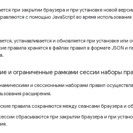
ется при закрытии браузера и при установке новой верси
правляются с помощью JavaScript во время использования
ается, устанавливается и обновляется при установке или 
кие правила хранятся в файлах правил в формате JSON и 
а.
ие и ограниченные рамками сессии наборы пр
намическими и сессионными наборами правил осуществля
льзования расширения.
ские правила сохраняются между сеансами браузера и о
сессии сбрасываются при закрытии браузера и при устано
ия.