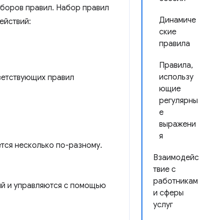
аборов правил. Набор правил
Динамиче
ействий:
ские
правила
Правила,
использу
ветствующих правил
ющие
регулярны
е
выражени
я
тся несколько по-разному.
Взаимодейс
твие с
работникам
й и управляются с помощью
и сферы
услуг