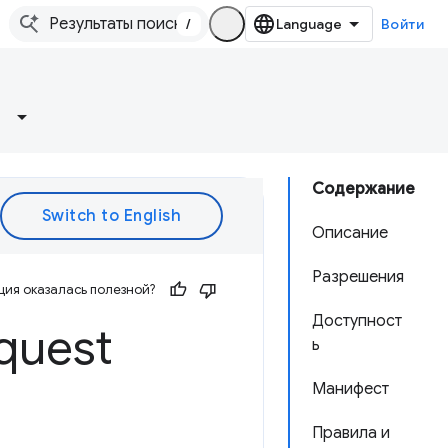
/
Войти
Содержание
Описание
Разрешения
ия оказалась полезной?
Доступност
quest
ь
Манифест
Правила и