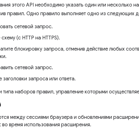
ания этого API необходимо указать один или несколько н
ив правил. Одно правило выполняет одно из следующих д
овать сетевой запрос.
схему (с HTTP на HTTPS).
атите блокировку запроса, отменив действие любых соот
ки.
авить сетевой запрос.
 заголовки запроса или ответа.
и типа наборов правил, управление которыми осуществляе
й
тся между сессиями браузера и обновлениями расширени
t во время использования расширения.