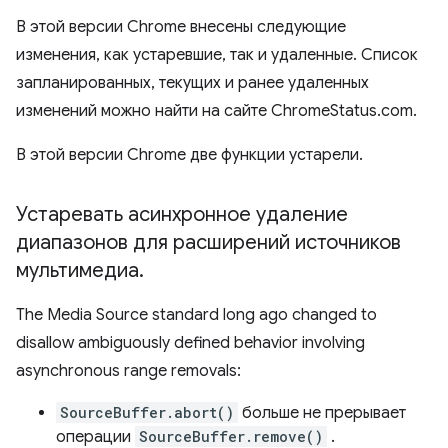
В этой версии Chrome внесены следующие
изменения, как устаревшие, так и удаленные. Список
запланированных, текущих и ранее удаленных
изменений можно найти на сайте ChromeStatus.com.
В этой версии Chrome две функции устарели.
Устаревать асинхронное удаление
диапазонов для расширений источников
мультимедиа
.
The Media Source standard long ago changed to
disallow ambiguously defined behavior involving
asynchronous range removals:
SourceBuffer.abort()
больше не прерывает
операции
SourceBuffer.remove()
.