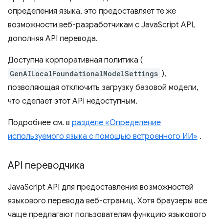
определения языка, это предоставляет те же
возможности веб-разработчикам с JavaScript API,
дополняя API перевода.
Доступна корпоративная политика (
GenAILocalFoundationalModelSettings
),
позволяющая отключить загрузку базовой модели,
что сделает этот API недоступным.
Подробнее см. в
разделе «Определение
используемого языка с помощью встроенного ИИ»
.
API переводчика
JavaScript API для предоставления возможностей
языкового перевода веб-страниц. Хотя браузеры все
чаще предлагают пользователям функцию языкового