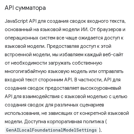
API сумматора
JavaScript API для создания сводок входного текста,
основанный на языковой модели ИИ. От браузеров и
операционных систем все чаще ожидается доступ к
языковой модели. Предоставляя доступ к этой
встроенной модели, мы избавляем каждый веб-сайт
от необходимости загружать собственную
многогигабайтную языковую модель или отправлять
входной текст сторонним API. В частности, API для
создания сводок предоставляет высокоуровневый
API для взаимодействия с языковой моделью с целью
создания сводок для различных сценариев
использования, не зависящих от конкретной языковой
модели. Доступна корпоративная политика (
GenAILocalFoundationalModelSettings
),