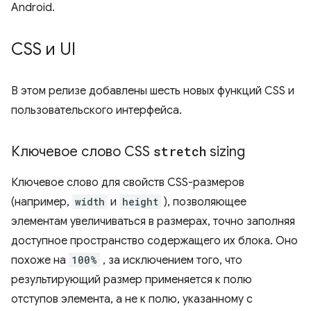
Android.
CSS и UI
В этом релизе добавлены шесть новых функций CSS и
пользовательского интерфейса.
Ключевое слово CSS
stretch
sizing
Ключевое слово для свойств CSS-размеров
(например,
width
и
height
), позволяющее
элементам увеличиваться в размерах, точно заполняя
доступное пространство содержащего их блока. Оно
похоже на
100%
, за исключением того, что
результирующий размер применяется к полю
отступов элемента, а не к полю, указанному с