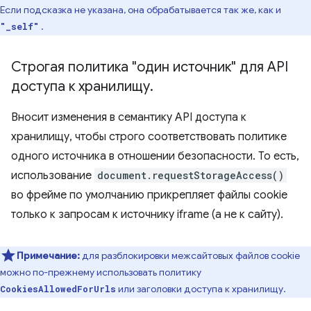
Если подсказка не указана, она обрабатывается так же, как и
.
"_self"
Строгая политика "один источник" для API
доступа к хранилищу
.
Вносит изменения в семантику API доступа к
хранилищу, чтобы строго соответствовать политике
одного источника в отношении безопасности. То есть,
использование
document.requestStorageAccess()
во фрейме по умолчанию прикрепляет файлы cookie
только к запросам к источнику iframe (а не к сайту).
Примечание:
для разблокировки межсайтовых файлов cookie
можно по-прежнему использовать политику
или заголовки доступа к хранилищу.
CookiesAllowedForUrls