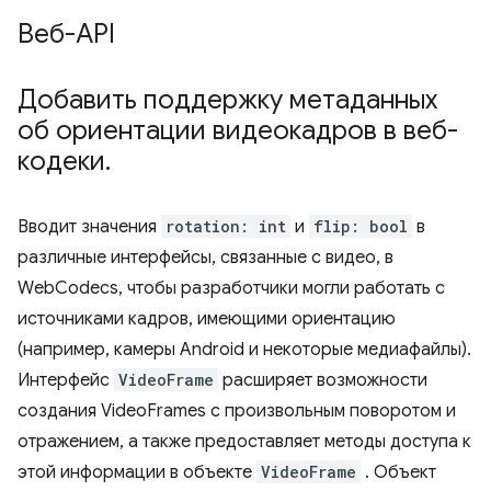
Веб-API
Добавить поддержку метаданных
об ориентации видеокадров в веб-
кодеки
.
Вводит значения
rotation: int
и
flip: bool
в
различные интерфейсы, связанные с видео, в
WebCodecs, чтобы разработчики могли работать с
источниками кадров, имеющими ориентацию
(например, камеры Android и некоторые медиафайлы).
Интерфейс
VideoFrame
расширяет возможности
создания VideoFrames с произвольным поворотом и
отражением, а также предоставляет методы доступа к
этой информации в объекте
VideoFrame
. Объект