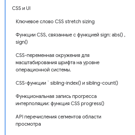
CSS и UI
Ключевое слово CSS stretch sizing
Функции CSS, связанные с функцией sign: abs() ,
sign()
CSS-переменная окружения для
масштабирования шрифта на уровне
операционной системы.
CSS-функции ` sibling-index() и sibling-count()
Функциональная запись прогресса
интерполяции: функция CSS progress()
API перечисления сегментов области
просмотра