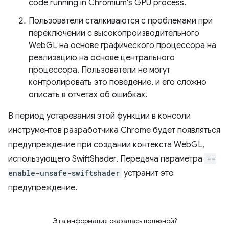
code running in Chromium's GPU process.
Пользователи сталкиваются с проблемами при
переключении с высокопроизводительного
WebGL на основе графического процессора на
реализацию на основе центрального
процессора. Пользователи не могут
контролировать это поведение, и его сложно
описать в отчетах об ошибках.
В период устаревания этой функции в консоли
инструментов разработчика Chrome будет появляться
предупреждение при создании контекста WebGL,
использующего SwiftShader. Передача параметра
--
enable-unsafe-swiftshader
устранит это
предупреждение.
Эта информация оказалась полезной?