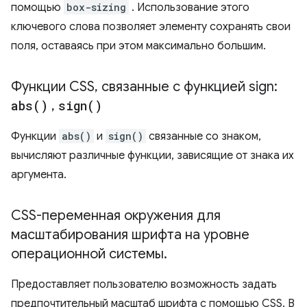
помощью
box-sizing
. Использование этого
ключевого слова позволяет элементу сохранять свои
поля, оставаясь при этом максимально большим.
Функции CSS
,
связанные с функцией sign:
abs(
)
,
sign(
)
Функции
abs()
и
sign()
связанные со знаком,
вычисляют различные функции, зависящие от знака их
аргумента.
CSS-переменная окружения для
масштабирования шрифта на уровне
операционной системы
.
Предоставляет пользователю возможность задать
предпочтительный масштаб шрифта с помощью CSS. В