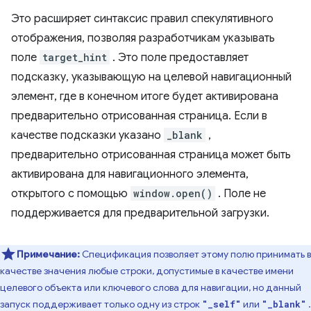
Это расширяет синтаксис правил спекулятивного
отображения, позволяя разработчикам указывать
поле
target_hint
. Это поле предоставляет
подсказку, указывающую на целевой навигационный
элемент, где в конечном итоге будет активирована
предварительно отрисованная страница. Если в
качестве подсказки указано
_blank
,
предварительно отрисованная страница может быть
активирована для навигационного элемента,
открытого с помощью
window.open()
. Поле не
поддерживается для предварительной загрузки.
Примечание:
Спецификация позволяет этому полю принимать в
качестве значения любые строки, допустимые в качестве имени
целевого объекта или ключевого слова для навигации, но данный
запуск поддерживает только одну из строк
или
.
"_self"
"_blank"