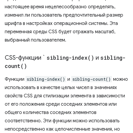
настоящее время нецелесообразно определять,
изменил ли пользователь предпочтительный размер
шрифта в настройках операционной системы. Эта
переменная среды CSS будет отражать масштаб,
выбранный пользователем.
CSS-функции `
sibling-index(
)
и
sibling-
count(
)
Функции
sibling-index()
и
sibling-count()
можно
использовать в качестве целых чисел в значениях
свойств CSS для стилизации элемента в зависимости
от его положения среди соседних элементов или
общего количества соседних элементов
соответственно. Эти функции можно использовать
непосредственно как целочисленные значения, но