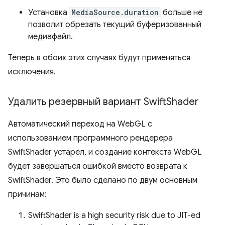
Установка
MediaSource.duration
больше не
позволит обрезать текущий буферизованный
медиафайл.
Теперь в обоих этих случаях будут применяться
исключения.
Удалить резервный вариант Swift
Shader
Автоматический переход на WebGL с
использованием программного рендерера
SwiftShader устарел, и создание контекста WebGL
будет завершаться ошибкой вместо возврата к
SwiftShader. Это было сделано по двум основным
причинам:
SwiftShader is a high security risk due to JIT-ed