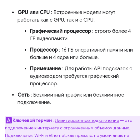
GPU или CPU
: Встроенные модели могут
работать как с GPU, так и с CPU.
Графический процессор
: строго более 4
ГБ видеопамяти.
Процессор
: 16 ГБ оперативной памяти или
больше и 4 ядра или больше.
Примечание
: Для работы API подсказок с
аудиовходом требуется графический
процессор.
Сеть
: Безлимитный трафик или безлимитное
подключение.
Ключевой термин
:
Лимитированное подключение
— это
подключение к интернету с ограниченным объемом данных.
Подключения Wi-Fi и Ethernet, как правило, по умолчанию не