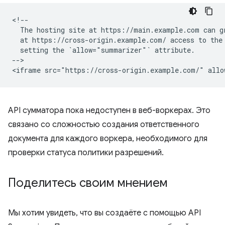
<!--

  The hosting site at https://main.example.com can gr
  at https://cross-origin.example.com/ access to the 
  setting the `allow="summarizer"` attribute.

-->

API сумматора пока недоступен в веб-воркерах. Это
связано со сложностью создания ответственного
документа для каждого воркера, необходимого для
проверки статуса политики разрешений.
Поделитесь своим мнением
Мы хотим увидеть, что вы создаёте с помощью API