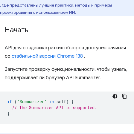
, где представлены лучшие практики, методы и примеры
проектирования с использованием ИИ.
Начать
API для создания кратких обзоров доступен начиная
со
стабильной версии Chrome 138
.
Запустите проверку функциональности, чтобы узнать,
поддерживает ли браузер API Summarizer.
if
(
'Summarizer'
in
self
)
{
// The Summarizer API is supported.
}