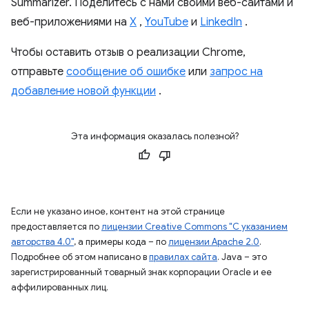
Summarizer. Поделитесь с нами своими веб-сайтами и
веб-приложениями на
X
,
YouTube
и
LinkedIn
.
Чтобы оставить отзыв о реализации Chrome,
отправьте
сообщение об ошибке
или
запрос на
добавление новой функции
.
Эта информация оказалась полезной?
Если не указано иное, контент на этой странице
предоставляется по
лицензии Creative Commons "С указанием
авторства 4.0"
, а примеры кода – по
лицензии Apache 2.0
.
Подробнее об этом написано в
правилах сайта
. Java – это
зарегистрированный товарный знак корпорации Oracle и ее
аффилированных лиц.