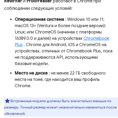
Rewriter
и
Proofreader
работают в Chrome при
соблюдении следующих условий:
Операционная система
: Windows 10 или 11;
macOS 13+ (Ventura и более поздние версии);
Linux; или ChromeOS (начиная с платформы
16389.0.0 и далее) на устройствах
Chromebook
Plus
. Chrome для Android, iOS и ChromeOS на
устройствах, отличных от Chromebook Plus, пока
не поддерживаются API, использующими
базовые модели.
Место на диске
: не менее 22 ГБ свободного
места на томе, где находится ваш профиль
Chrome.
Встроенные модели должны быть значительно меньше по
размеру. Точный размер может незначительно измениться после
обновлений.