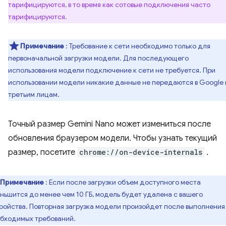
тарифицируются, в то время как сотовые подключения часто
тарифицируются.
Примечание
: Требование к сети необходимо только для
первоначальной загрузки модели. Для последующего
использования модели подключение к сети не требуется. При
использовании модели никакие данные не передаются в Google
третьим лицам.
Точный размер Gemini Nano может измениться после
обновления браузером модели. Чтобы узнать текущий
размер, посетите
chrome://on-device-internals
.
Примечание
: Если после загрузки объем доступного места
ньшится до менее чем 10 ГБ, модель будет удалена с вашего
ройства. Повторная загрузка модели произойдет после выполнения
бходимых требований.