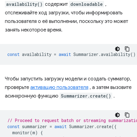
availability()
содержит
downloadable
,
отслеживайте ход загрузки, чтобы информировать
пользователя о её выполнении, поскольку это может
занять некоторое время.
const
availability
=
await
Summarizer
.
availability
()
Чтобы запустить загрузку модели и создать сумматор,
проверьте
активацию пользователя
, а затем вызовите
асинхронную функцию
Summarizer.create()
.
// Proceed to request batch or streaming summarizati
const
summarizer
=
await
Summarizer
.
create
({
monitor
(
m
)
{