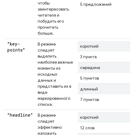
чтобы
5 предложений
заинтересовать
читателя и
побудить его
прочитать
больше.
"key-
В резюме
короткий
points"
следует
выделить
3 пункта
наиболее важные
середина
моменты из
исходных
5 пунктов
данных и
представить их в
длинный
виде
маркированного
7 пунктов
списка.
"headline"
В резюме
короткий
следует
эффективно
12 слов
изложить