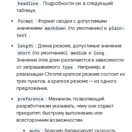
headline
. Подробности см. в следующей
таблице.
format
: Формат сводки с допустимыми
значениями
markdown
(по умолчанию) и
plain-
text
.
length
: Длина резюме, допустимые значения:
short
(по умолчанию),
medium
и
long
.
Значения этих длин различаются в зависимости
от запрашиваемого
type
. Например, в
реализации Chrome краткое резюме состоит из
трех пунктов, а краткое резюме — из одного
предложения.
preference
: Механизм, позволяющий
разработчикам указывать, чему они отдают
приоритет: быстрому выполнению или
всесторонним возможностям.
auto
: Браузер балансирует скорость