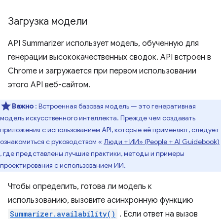
Загрузка модели
API Summarizer использует модель, обученную для
генерации высококачественных сводок. API встроен в
Chrome и загружается при первом использовании
этого API веб-сайтом.
Важно
: Встроенная базовая модель — это генеративная
модель искусственного интеллекта. Прежде чем создавать
приложения с использованием API, которые её применяют, следует
ознакомиться с руководством «
Люди + ИИ» (People + AI Guidebook)
, где представлены лучшие практики, методы и примеры
проектирования с использованием ИИ.
Чтобы определить, готова ли модель к
использованию, вызовите асинхронную функцию
Summarizer.availability()
. Если ответ на вызов