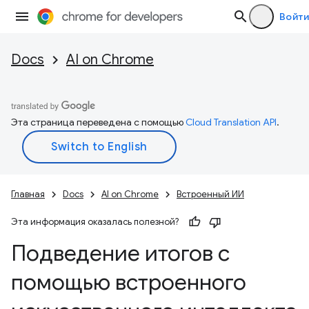
Войти
Docs
AI on Chrome
Эта страница переведена с помощью
Cloud Translation API
.
Главная
Docs
AI on Chrome
Встроенный ИИ
Эта информация оказалась полезной?
Подведение итогов с
помощью встроенного