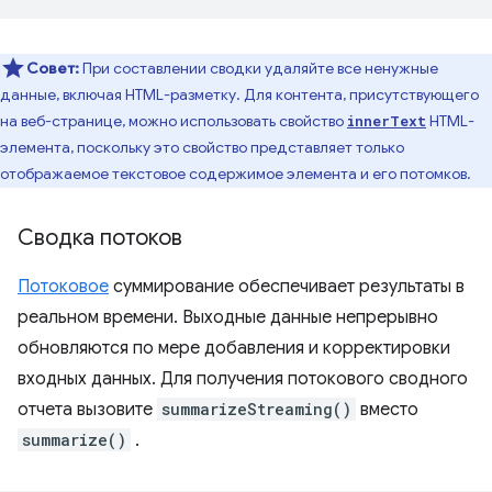
Совет:
При составлении сводки удаляйте все ненужные
данные, включая HTML-разметку. Для контента, присутствующего
на веб-странице, можно использовать свойство
HTML-
innerText
элемента, поскольку это свойство представляет только
отображаемое текстовое содержимое элемента и его потомков.
Сводка потоков
Потоковое
суммирование обеспечивает результаты в
реальном времени. Выходные данные непрерывно
обновляются по мере добавления и корректировки
входных данных. Для получения потокового сводного
отчета вызовите
summarizeStreaming()
вместо
summarize()
.