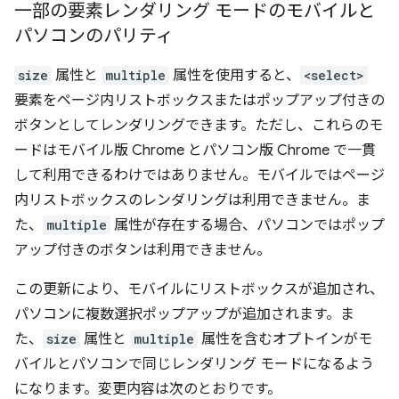
一部の要素レンダリング モードのモバイルと
パソコンのパリティ
size
属性と
multiple
属性を使用すると、
<select>
要素をページ内リストボックスまたはポップアップ付きの
ボタンとしてレンダリングできます。ただし、これらのモ
ードはモバイル版 Chrome とパソコン版 Chrome で一貫
して利用できるわけではありません。モバイルではページ
内リストボックスのレンダリングは利用できません。ま
た、
multiple
属性が存在する場合、パソコンではポップ
アップ付きのボタンは利用できません。
この更新により、モバイルにリストボックスが追加され、
パソコンに複数選択ポップアップが追加されます。ま
た、
size
属性と
multiple
属性を含むオプトインがモ
バイルとパソコンで同じレンダリング モードになるよう
になります。変更内容は次のとおりです。