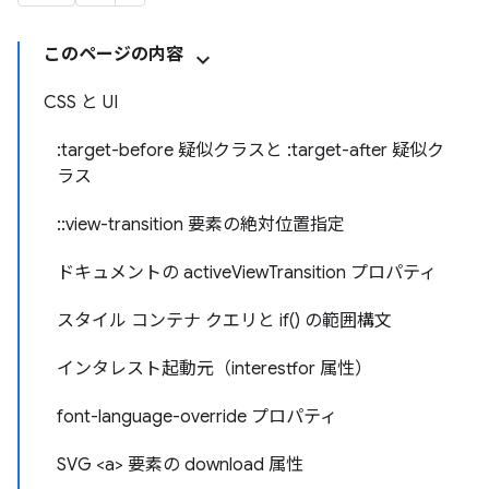
このページの内容
CSS と UI
:target-before 疑似クラスと :target-after 疑似ク
ラス
::view-transition 要素の絶対位置指定
ドキュメントの activeViewTransition プロパティ
スタイル コンテナ クエリと if() の範囲構文
インタレスト起動元（interestfor 属性）
font-language-override プロパティ
SVG <a> 要素の download 属性