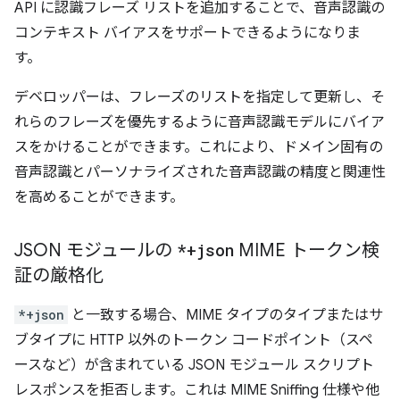
API に認識フレーズ リストを追加することで、音声認識の
コンテキスト バイアスをサポートできるようになりま
す。
デベロッパーは、フレーズのリストを指定して更新し、そ
れらのフレーズを優先するように音声認識モデルにバイア
スをかけることができます。これにより、ドメイン固有の
音声認識とパーソナライズされた音声認識の精度と関連性
を高めることができます。
JSON モジュールの
*+json
MIME トークン検
証の厳格化
*+json
と一致する場合、MIME タイプのタイプまたはサ
ブタイプに HTTP 以外のトークン コードポイント（スペ
ースなど）が含まれている JSON モジュール スクリプト
レスポンスを拒否します。これは MIME Sniffing 仕様や他