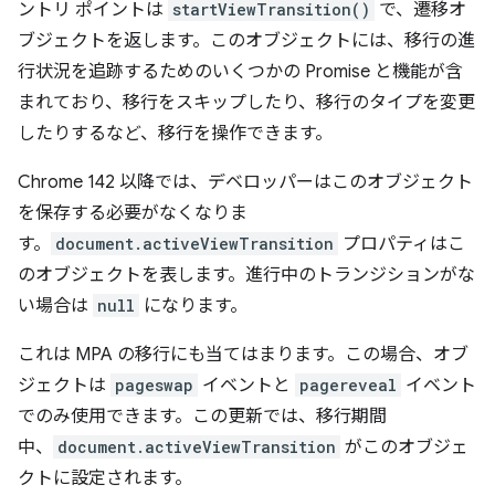
ントリ ポイントは
startViewTransition()
で、遷移オ
ブジェクトを返します。このオブジェクトには、移行の進
行状況を追跡するためのいくつかの Promise と機能が含
まれており、移行をスキップしたり、移行のタイプを変更
したりするなど、移行を操作できます。
Chrome 142 以降では、デベロッパーはこのオブジェクト
を保存する必要がなくなりま
す。
document.activeViewTransition
プロパティはこ
のオブジェクトを表します。進行中のトランジションがな
い場合は
null
になります。
これは MPA の移行にも当てはまります。この場合、オブ
ジェクトは
pageswap
イベントと
pagereveal
イベント
でのみ使用できます。この更新では、移行期間
中、
document.activeViewTransition
がこのオブジェ
クトに設定されます。