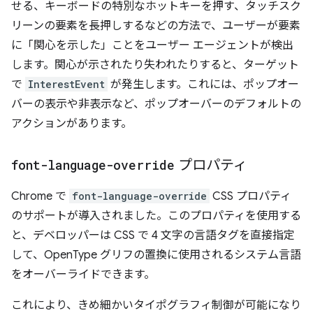
せる、キーボードの特別なホットキーを押す、タッチスク
リーンの要素を長押しするなどの方法で、ユーザーが要素
に「関心を示した」ことをユーザー エージェントが検出
します。関心が示されたり失われたりすると、ターゲット
で
InterestEvent
が発生します。これには、ポップオー
バーの表示や非表示など、ポップオーバーのデフォルトの
アクションがあります。
font-language-override
プロパティ
Chrome で
font-language-override
CSS プロパティ
のサポートが導入されました。このプロパティを使用する
と、デベロッパーは CSS で 4 文字の言語タグを直接指定
して、OpenType グリフの置換に使用されるシステム言語
をオーバーライドできます。
これにより、きめ細かいタイポグラフィ制御が可能になり