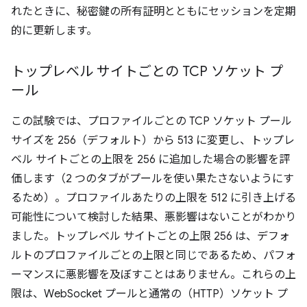
れたときに、秘密鍵の所有証明とともにセッションを定期
的に更新します。
トップレベル サイトごとの TCP ソケット プ
ール
この試験では、プロファイルごとの TCP ソケット プール
サイズを 256（デフォルト）から 513 に変更し、トップレ
ベル サイトごとの上限を 256 に追加した場合の影響を評
価します（2 つのタブがプールを使い果たさないようにす
るため）。プロファイルあたりの上限を 512 に引き上げる
可能性について検討した結果、悪影響はないことがわかり
ました。トップレベル サイトごとの上限 256 は、デフォ
ルトのプロファイルごとの上限と同じであるため、パフォ
ーマンスに悪影響を及ぼすことはありません。これらの上
限は、WebSocket プールと通常の（HTTP）ソケット プ