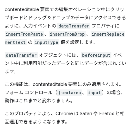
contenteditable 要素での編集オペレーション中にクリッ
プボードとドラッグ＆ドロップのデータにアクセスできる
ように、入力イベントの
dataTransfer
プロパティに
insertFromPaste
、
insertFromDrop
、
insertReplace
mentText
の
inputType
値を設定します。
dataTransfer
オブジェクトには、
beforeinput
イベ
ント中に利用可能だったデータと同じデータが含まれてい
ます。
この機能は、contenteditable 要素にのみ適用されます。
フォーム コントロール（
(textarea
、
input
）の場合、
動作はこれまでと変わりません。
このプロパティにより、Chrome は Safari や Firefox と相
互運用できるようになります。