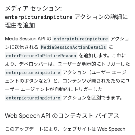
メディア セッション:
enterpictureinpicture
アクションの詳細に
理由を追加
Media Session API の
enterpictureinpicture
アクショ
ンに送信される
MediaSessionActionDetails
に
enterPictureInPictureReason
を追加します。これに
より、デベロッパーは、ユーザーが明示的にトリガーした
enterpictureinpicture
アクション（ユーザー エージ
ェントのボタンなど）と、コンテンツが隠されたためにユ
ーザー エージェントが自動的にトリガーした
enterpictureinpicture
アクションを区別できます。
Web Speech API のコンテキスト バイアス
このアップデートにより、ウェブサイトは Web Speech