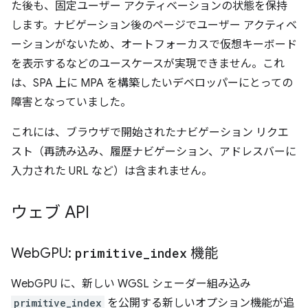
た後も、固定ユーザー アクティベーションの状態を保持
します。ナビゲーション後のページでユーザー アクティベ
ーションがないため、オートフォーカスで仮想キーボード
を表示するなどのユースケースが実現できません。これ
は、SPA 上に MPA を構築したいデベロッパーにとっての
障害となっていました。
これには、ブラウザで開始されたナビゲーション リクエ
スト（再読み込み、履歴ナビゲーション、アドレスバーに
入力された URL など）は含まれません。
ウェブ API
Web
GPU:
primitive
_
index
機能
WebGPU に、新しい WGSL シェーダー組み込み
primitive_index
を公開する新しいオプション機能が追