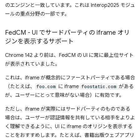
のエンジンと一致しています。これは Interop2025 モジュ
ールの重点分野の一部です。
Fed
CM - UI でサードパーティの iframe オリ
ジンを表示するサポート
Chrome 142 より前は、FedCM の UI に常に最上位サイト
が表示されていました。
これは、iframe が概念的にファーストパーティである場合
（たとえば、
foo.com
に iframe
foostatic.com
がある
が、ユーザーにとって意味がない場合）に有効です。
ただし、iframe が実際にはサードパーティのものである
場合は、ユーザーが認証情報を共有している相手をよりよ
く理解できるように、UI に iframe のオリジンを表示する
ことをおすすめします。たとえば、書籍出版ウェブアプリ