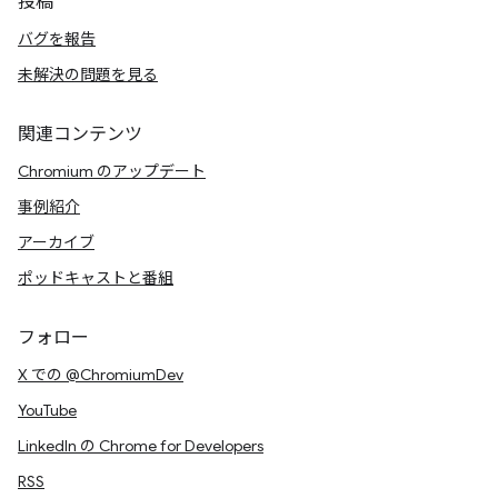
投稿
バグを報告
未解決の問題を見る
関連コンテンツ
Chromium のアップデート
事例紹介
アーカイブ
ポッドキャストと番組
フォロー
X での @ChromiumDev
YouTube
LinkedIn の Chrome for Developers
RSS