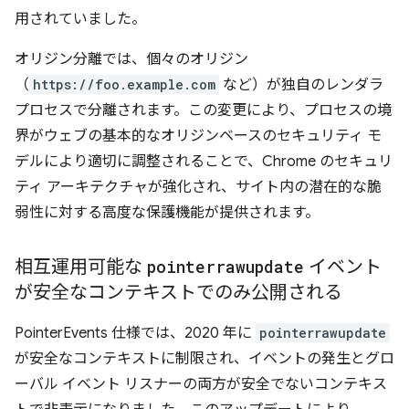
用されていました。
オリジン分離では、個々のオリジン
（
https://foo.example.com
など）が独自のレンダラ
プロセスで分離されます。この変更により、プロセスの境
界がウェブの基本的なオリジンベースのセキュリティ モ
デルにより適切に調整されることで、Chrome のセキュリ
ティ アーキテクチャが強化され、サイト内の潜在的な脆
弱性に対する高度な保護機能が提供されます。
相互運用可能な
pointerrawupdate
イベント
が安全なコンテキストでのみ公開される
PointerEvents 仕様では、2020 年に
pointerrawupdate
が安全なコンテキストに制限され、イベントの発生とグロ
ーバル イベント リスナーの両方が安全でないコンテキス