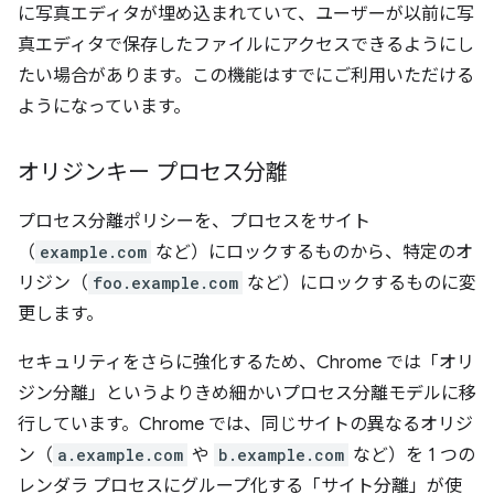
に写真エディタが埋め込まれていて、ユーザーが以前に写
真エディタで保存したファイルにアクセスできるようにし
たい場合があります。この機能はすでにご利用いただける
ようになっています。
オリジンキー プロセス分離
プロセス分離ポリシーを、プロセスをサイト
（
example.com
など）にロックするものから、特定のオ
リジン（
foo.example.com
など）にロックするものに変
更します。
セキュリティをさらに強化するため、Chrome では「オリ
ジン分離」というよりきめ細かいプロセス分離モデルに移
行しています。Chrome では、同じサイトの異なるオリジ
ン（
a.example.com
や
b.example.com
など）を 1 つの
レンダラ プロセスにグループ化する「サイト分離」が使