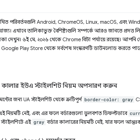
িম্নলিখিত পরিবর্তনগুলি Android, ChromeOS, Linux, macOS, এবং W
োজ্য। এখানে তালিকাভুক্ত বৈশিষ্ট্যগুলি সম্পর্কে আরও জানতে প্রদত্ত ল
 দেখুন। ৬ই মে, ২০২৬ থেকে Chrome বিটা পর্যায়ে রয়েছে। আপনি ড
 Google Play Store থেকে সর্বশেষ সংস্করণটি ডাউনলোড করতে পার
র্ডার কালার ইউএ স্টাইলশিট নিয়ম অপসারণ করুন
ন্টের জন্য UA স্টাইলশিট থেকে ত্রুটিপূর্ণ
border-color: gray
CS
ই নিয়মটি নেই, এবং এর ফলে বর্ডারগুলো ভুলবশত ডিফল্টভাবে
cur
 স্টাইলশিটে এই
gray
বর্ডার কালারের নিয়মটি নেই, যার ফলে আন্তঃকা