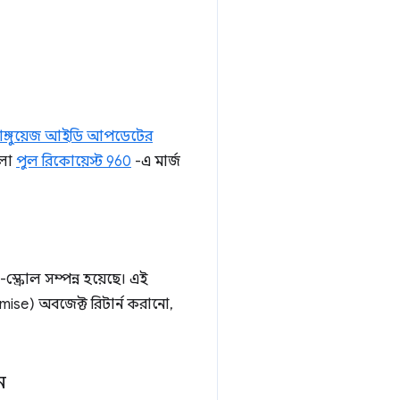
যাঙ্গুয়েজ আইডি আপডেটের
ুলো
পুল রিকোয়েস্ট 960
-এ মার্জ
ক্রোল সম্পন্ন হয়েছে। এই
mise) অবজেক্ট রিটার্ন করানো,
ন