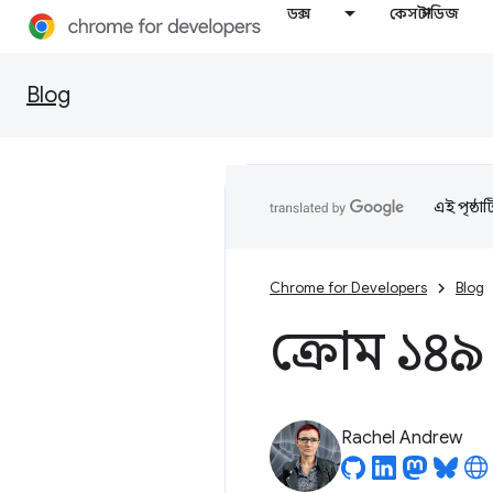
ডক্স
কেস স্টাডিজ
Blog
এই পৃষ্ঠা
Chrome for Developers
Blog
ক্রোম ১৪৯
Rachel Andrew