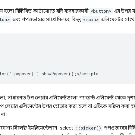
ানে হলো নিম্নলিখিত কাঠামোতে যদি ব্যবহারকারী
<button>
এর উপর মা
ton>
এবং পপওভারের সাথে মিলবে, কিন্তু
<main>
এলিমেন্টের সাথে
ো, সাধারণত টপ লেয়ার এলিমেন্টগুলো প্যারেন্ট এলিমেন্ট থেকে দৃশ্যত ব
টপ লেয়ার এলিমেন্টের উপর হোভার করা হলে বা এটিকে সক্রিয় করা হলে
 না।
ইজযোগ্য সিলেক্ট ইমপ্লিমেন্টেশনে `select
::picker()
পপওভারের নির্দিষ