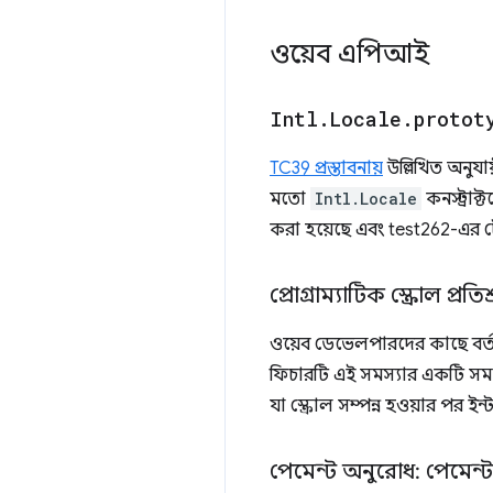
ওয়েব এপিআই
Intl
.
Locale
.
protot
TC39 প্রস্তাবনায়
উল্লিখিত অনুযা
মতো
Intl.Locale
কনস্ট্রা
করা হয়েছে এবং test262-এর 
প্রোগ্রাম্যাটিক স্ক্রোল প্রতিশ
ওয়েব ডেভেলপারদের কাছে বর্তমা
ফিচারটি এই সমস্যার একটি সমাধা
যা স্ক্রোল সম্পন্ন হওয়ার পর ই
পেমেন্ট অনুরোধ: পেমেন্ট 