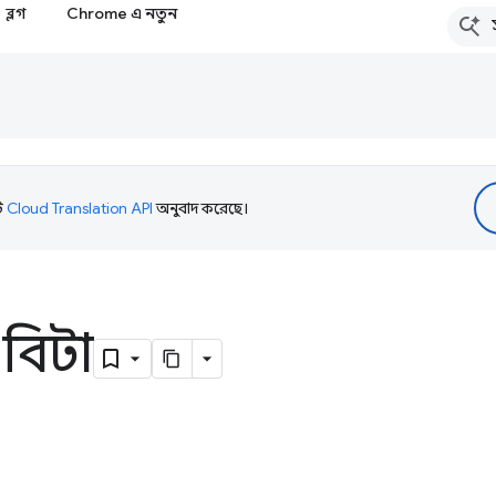
ব্লগ
Chrome এ নতুন
টি
Cloud Translation API
অনুবাদ করেছে।
 বিটা