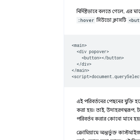
নির্দিষ্টভাবে বলতে গেলে, এর ম
:hover
সিউডো ক্লাসটি
<but
<main>

  <div popover>

    <button></button>

  </div>

</main>

এই পরিবর্তনের পেছনের যুক্তি হল
করা হয়। তাই, উদাহরণস্বরূপ, 
পরিবর্তন করার কোনো মানে হয়
ক্রোমিয়ামে অন্তর্ভুক্ত কাস্টমা