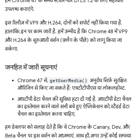
हम Chrome 47 के समय से, धीरे-धीरे DTLS 1.2 के लिए सहायता
उपलब्ध कराएंगे.
इस रिलीज़ में VP9 और H.264, दोनों को सपोर्ट नहीं किया गया है.
हालांकि, इन पर काम जारी है. हमें उम्मीद है कि Chrome 48 में VP9
और H.264 के शुरुआती वर्शन (फ़्लैग के पीछे) को लागू किया जा
सकेगा.
जनहित में जारी सूचनाएं
Chrome 47 से,
getUserMedia()
अनुरोध सिर्फ़ सुरक्षित
ऑरिजिन से किए जा सकते हैं: एचटीटीपीएस या लोकलहोस्ट.
आरटीपी डेटा चैनल की सुविधा हटा दी गई है. आरटीपी डेटा चैनल
का इस्तेमाल करने वाले सभी बचे हुए ऐप्लिकेशन को, स्टैंडर्ड डेटा
चैनल का इस्तेमाल करना चाहिए.
हम डेवलपर को सलाह देते हैं कि वे Chrome के Canary, Dev, और
Beta चैनल पर इस वर्शन को आज़माएं. साथ ही, अगर उन्हें कोई समस्या